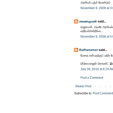
அரசியல் பஞ்ச் வேண்டும்
November 8, 2008 at 3
சரவணகுமரன்
said...
ராஜராமன், அவரே அரசியல்ல
எதிர்பார்க்கிறீங்க...
November 8, 2008 at 5
BalHanuman
said...
மேதை என்பதற்குப் பதில் ப
(கி)ராமராஜன் செகண்ட் இன்
July 30, 2010 at 6:24 A
Post a Comment
Newer Post
Subscribe to:
Post Comment