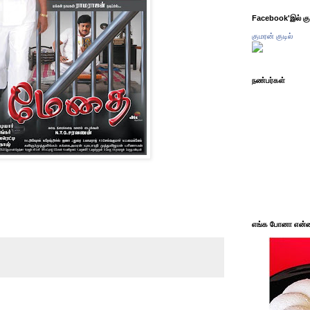
Facebook'இல் கும
குமரன் குடில்
நண்பர்கள்
எங்க போனா என்ன 