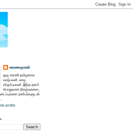
சரவணகுமரன்
ஒரு சராசரி தமிழனாக
வாழ்பவன். வாழ
விரும்புபவன். இந்த தளம்
பொதுவான நிகழ்வுகளை,
ைப்புகளை நண்பர்களுடன்
..
te profile
ேட