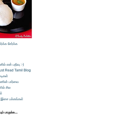
ார்க்க
சேர்க்க
ல் என் பதிவு :-)
ust Read Tamil Blog
டிகள்
்ணின் பார்வை
ில் சில
ள்
் இசை பக்கங்கள்
ம் பாருங்க...