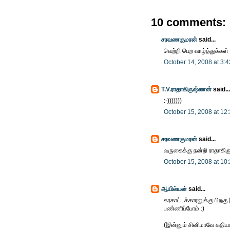
10 comments:
சரவணகுமரன்
said...
வெற்றி பெற வாழ்த்துக்கள்
October 14, 2008 at 3:
T.V.ராதாகிருஷ்ணன்
said...
:-)))))))
October 15, 2008 at 12
சரவணகுமரன்
said...
வருகைக்கு நன்றி ராதாகி
October 15, 2008 at 10
ஆயில்யன்
said...
கரகாட்டக்காரனுக்கு பிறக
பண்ணிப்போம் :)
(இன்னும் சினிமாவே கதிய