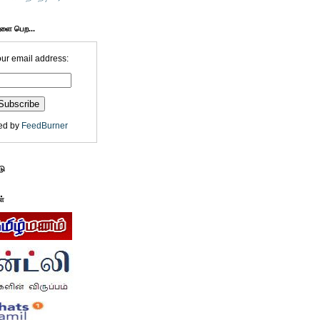
களை பெற...
our email address:
ed by
FeedBurner
டு
ள்