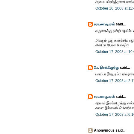
அமைய பிரார்த்தனை பண்
October 16, 2008 at 11
சரவணகுமரன்
said...
வருகைக்கு நன்றி ஆயில்ய
அவரும் ஒரு காலத்தில ரஜி
சினிமா ஆசை போகும்?
October 17, 2008 at 10
மே. இசக்கிமுத்து
said...
யாரப்பா இது, நம்ம ராமராச
October 17, 2008 at 2:
சரவணகுமரன்
said...
ஆமாம் இசக்கிமுத்து. என்ன
களை இல்லையே? சோர்வா இ
October 17, 2008 at 6:
Anonymous said...