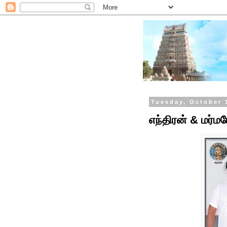
Tuesday, October 
எந்திரன் & மர்ம