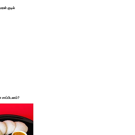
ரன் குடில்
சாப்பிடலாம்?