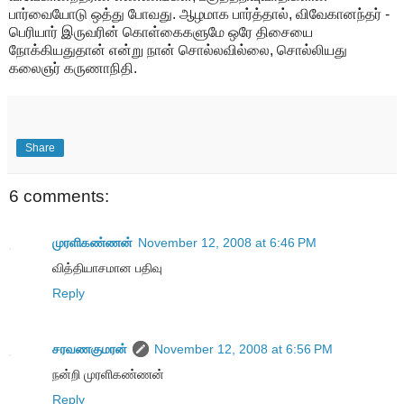
பார்வையோடு ஒத்து போவது. ஆழமாக பார்த்தால், விவேகானந்தர் -
பெரியார் இருவரின் கொள்கைகளுமே ஒரே திசையை
நோக்கியதுதான் என்று நான் சொல்லவில்லை, சொல்லியது
கலைஞர் கருணாநிதி.
Share
6 comments:
முரளிகண்ணன்
November 12, 2008 at 6:46 PM
வித்தியாசமான பதிவு
Reply
சரவணகுமரன்
November 12, 2008 at 6:56 PM
நன்றி முரளிகண்ணன்
Reply