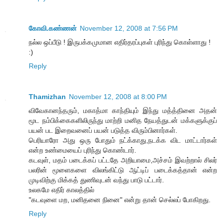
கோவி.கண்ணன்
November 12, 2008 at 7:56 PM
நல்ல ஒப்பீடு ! இருபக்கமுமான எதிர்தரப்புகள் புரிந்து கொள்ளாது !
:)
Reply
Thamizhan
November 12, 2008 at 8:00 PM
விவேகானந்தரும், மகாத்மா காந்தியும் இந்து மத்த்தினை அதன்
மூட நம்பிக்கைகளிலிருந்து மாற்றி மனித நேயத்துடன் மக்களுக்குப்
பயன் பட இறைவனைப் பயன் படுத்த விரும்பினார்கள்.
பெரியாரோ அது ஒரு போதும் நட்க்காது,நடக்க விட மாட்டார்கள்
என்ற உண்மையைப் புரிந்து கொண்டார்.
கடவுள், மதம் படைக்கப் பட்டதே அறியாமை,அச்சம் இவற்றால் சிலர்
பலரின் மூளைகளை விலங்கிட்டு ஆட்டிப் படைக்கத்தான் என்ற
முடிவிற்கு மிக்கத் துணிவுடன் வந்து பாடு பட்டார்.
உலகமே எதிர் காலத்தில்
"கடவுளை மற, மனிதனை நினை" என்று தான் செல்லப் போகிறது.
Reply