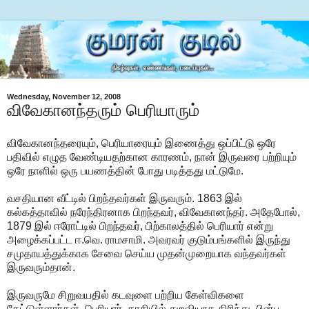
Wednesday, November 12, 2008
விவேகானந்தரும் பெரியாரும்
விவேகானந்தரையும், பெரியாரையும் இணைத்து ஒப்பிட்டு ஒரே
பதிவில் எழுத வேண்டியதற்கான காரணம், நான் இருவரை பற்றியும்
ஒரே நாளில் ஒரு பயணத்தின் போது படித்தது மட்டுமே.
வசதியான வீட்டில் பிறந்தவர்கள் இருவரும். 1863 இல்
கல்கத்தாவில் நரேந்திரனாக பிறந்தவர், விவேகானந்தர். அதேபோல்,
1879 இல் ஈரோட்டில் பிறந்தவர், பிற்காலத்தில் பெரியார் என்று
அழைக்கப்பட்ட ஈ.வெ. ராமசாமி. அவரவர் குடும்பங்களில் இருந்து
சமுதாயத்துக்காக சேவை செய்ய முதன்முறையாக வந்தவர்கள்
இருவரும்தான்.
இருவருமே சிறுவயதில் கடவுளை பற்றிய கேள்விகளை
கேட்டுள்ளார்கள். பெரியார், காசியில் துறவியாக திரிந்து, பின்பு