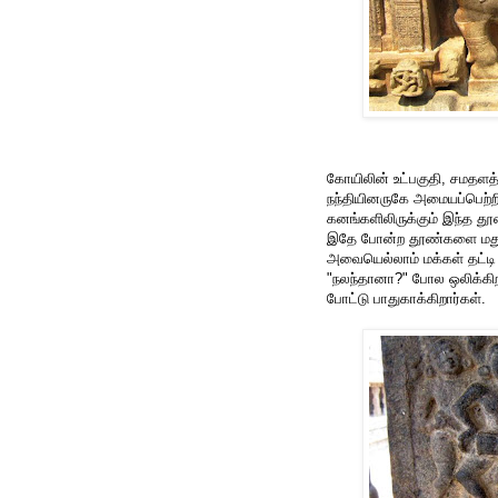
கோயிலின் உட்பகுதி, சமதளத்
நந்தியினருகே அமையப்பெற்றி
கனங்களிலிருக்கும் இந்த த
இதே போன்ற தூண்களை மதுரை, 
அவையெல்லாம் மக்கள் தட்டி 
"நலந்தானா?" போல ஒலிக்கிற
போட்டு பாதுகாக்கிறார்கள்.