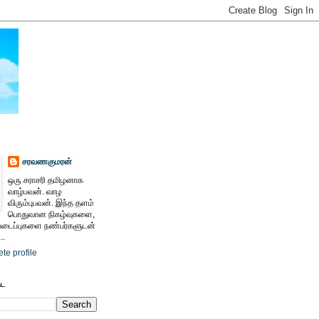
சரவணகுமரன்
ஒரு சராசரி தமிழனாக
வாழ்பவன். வாழ
விரும்புபவன். இந்த தளம்
பொதுவான நிகழ்வுகளை,
ைப்புகளை நண்பர்களுடன்
..
te profile
ேட