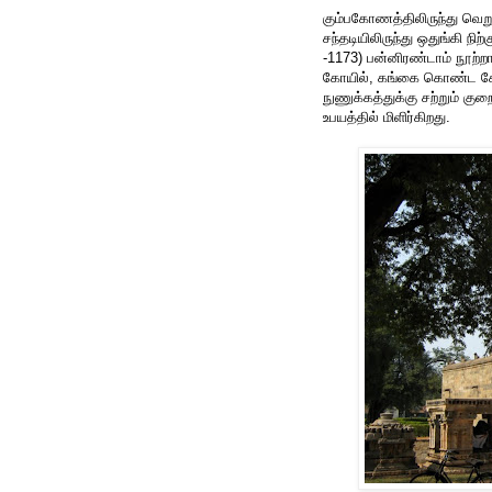
கும்பகோணத்திலிருந்து வெற
சந்தடியிலிருந்து ஒதுங்கி நி
-1173) பன்னிரண்டாம் நூற்ற
கோயில், கங்கை கொண்ட சோ
நுணுக்கத்துக்கு சற்றும் 
உபயத்தில் மிளிர்கிறது.