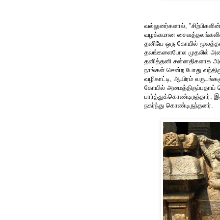
வல்லுனர்களால், "சிற்பிகளின
வழக்கமான சைவத்தலங்களின் 
தனியே ஒரு கோயில் மூலத்த
தலங்களைபோல முதலில் அமையப்
தனித்தனி சன்னதிகளாக அமையப
நாங்கள் சென்ற போது வந்திரு
வழிகாட்டி, ஆயிரம் வருடங்க
கோயில் அமைத்திருப்பதாய் 
பார்த்துக்கொண்டிருந்தார்.
நகர்ந்து கொண்டிருந்தனர்.