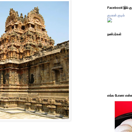
Facebook'இல் கும
குமரன் குடில்
நண்பர்கள்
எங்க போனா என்ன 