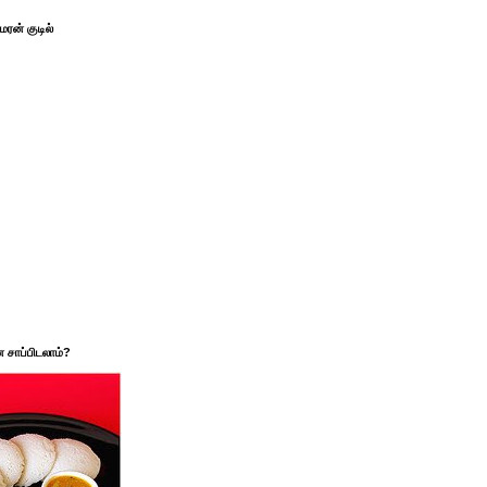
ரன் குடில்
சாப்பிடலாம்?