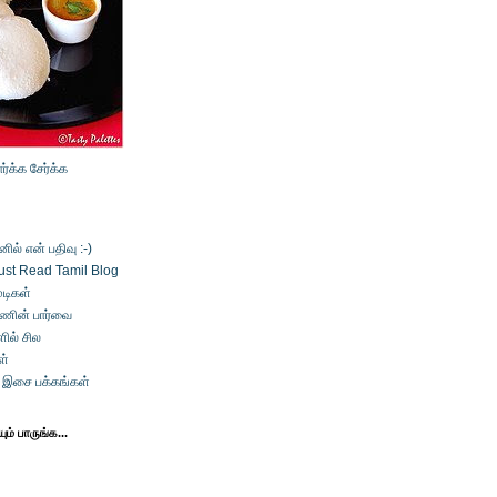
ார்க்க
சேர்க்க
ல் என் பதிவு :-)
ust Read Tamil Blog
டிகள்
்ணின் பார்வை
ில் சில
ள்
் இசை பக்கங்கள்
ம் பாருங்க...