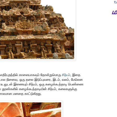
, எதிர்புறத்தில் காளையாகவும் தோன்றுமொரு
சிற்பம்
, இதை
து போல நினைவு. ஒரு தலை இடுப்புவரை, இடம், வலம், மேலென
்த உடலுடன் இணையும் சிற்பம், ஒரு கழைக்கூத்தாடி பெண்ணை
் தூண்களில் கழைக்கூத்தாடியின் சிற்பம், கலைகளுக்கு
ிசாலமான மனதை காட்டுகிறது.