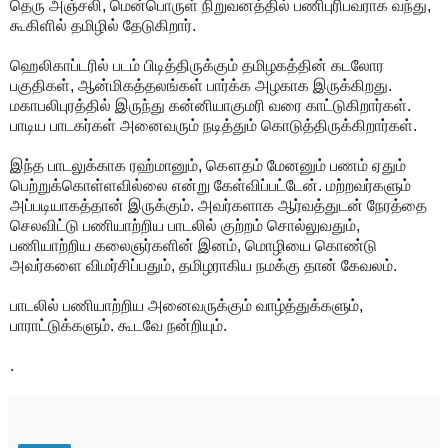
தெரு அஞ்சலி, மென்பொருள் நிறுவனத்தில் பணிபுரிபவராக வந்து,
கூகிளில் தமிழில் தேடுகிறார்.
ஹெலிகாப்டரில் படம் பிடித்திருக்கும் தமிழகத்தின் கடலோர
பகுதிகள், ஆன்மிகத்தலங்கள் பார்க்க அழகாக இருக்கிறது.
மகாபலிபுரத்தில் இருந்து கன்னியாகுமரி வரை காட்டுகிறார்கள்.
பாடிய பாடகர்கள் அனைவரும் நடித்தும் கொடுத்திருக்கிறார்கள்.
இந்த பாடலுக்காக ரஹ்மானும், கௌதம் மேனனும் பணம் ஏதும்
பெற்றுக்கொள்ளவில்லை என்று கேள்விப்பட்டேன். மற்றவர்களும்
அப்படியாகத்தான் இருக்கும். அவர்களாக ஆர்வத்துடன் நேரத்தை
செலவிட்டு பணியாற்றிய பாடலில் குற்றம் சொல்லுவதும்,
பணியாற்றிய கலைஞர்களின் இனம், மொழியை கொண்டு
அவர்களை விமர்சிப்பதும், தமிழராகிய நமக்கு தான் கேவலம்.
பாடலில் பணியாற்றிய அனைவருக்கும் வாழ்த்துக்களும்,
பாராட்டுக்களும். கூடவே நன்றியும்.
.