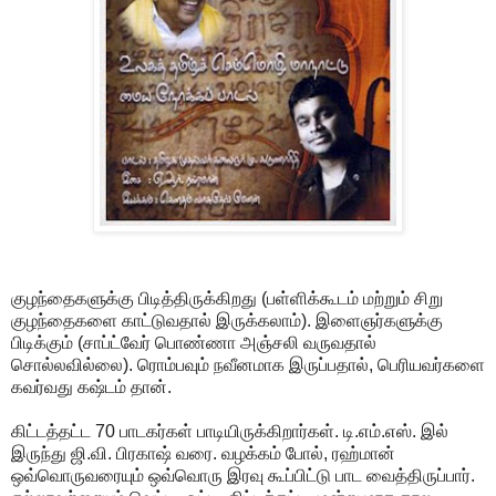
குழந்தைகளுக்கு பிடித்திருக்கிறது (பள்ளிக்கூடம் மற்றும் சிறு
குழந்தைகளை காட்டுவதால் இருக்கலாம்). இளைஞர்களுக்கு
பிடிக்கும் (சாப்ட்வேர் பொண்ணா அஞ்சலி வருவதால்
சொல்லவில்லை). ரொம்பவும் நவீனமாக இருப்பதால், பெரியவர்களை
கவர்வது கஷ்டம் தான்.
கிட்டத்தட்ட 70 பாடகர்கள் பாடியிருக்கிறார்கள். டி.எம்.எஸ். இல்
இருந்து ஜி.வி. பிரகாஷ் வரை. வழக்கம் போல், ரஹ்மான்
ஒவ்வொருவரையும் ஒவ்வொரு இரவு கூப்பிட்டு பாட வைத்திருப்பார்.