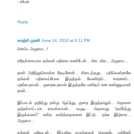
- விமல்
.
Reply
காஞ்சி முரளி
June 14, 2010 at 6:11 PM
ரொம்ப அருமை...!
எதேச்சையாக தங்கள் பதிவை கண்டேன்... மிக..மிக... அருமை...
நான் அறிந்துகொள்ள தேடினேன்... கிடைத்தது... பதிவென்றாலே
தங்கள் பதிவைப்போல இருத்தல் வேண்டும்... காரணம்...
புறங்கூறாமல்... குறைகூறாமல் இருத்தலே மனிதம் என எண்ணுபவன்
நான்...
இப்பாடல் குறித்து நன்கு ஆய்ந்து, குறை இருந்தாலும்... அதனை
குற்றச்சாட்டாக வைக்காமல்... வருடி.. அதாவது "தவிர்த்து
இருக்கலாம்" என்ற வார்த்தைகளை இட்டு.. நல்ல இடுகை...
அருமை...
தங்கள் பதிவுடன்... இப்பதிவு கருத்தைக் கொண்ட மற்றோர்