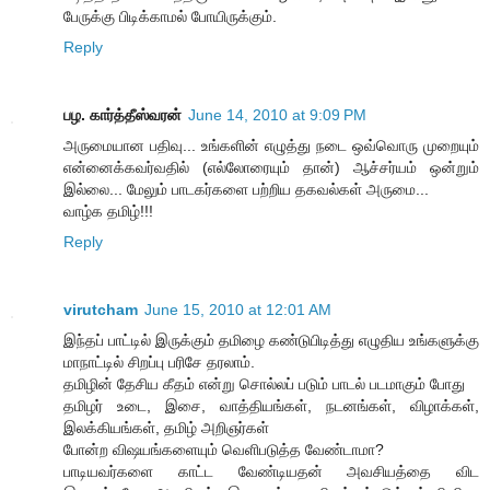
பேருக்கு பிடிக்காமல் போயிருக்கும்.
Reply
பழ. கார்த்தீஸ்வரன்
June 14, 2010 at 9:09 PM
அருமையான பதிவு... உங்களின் எழுத்து நடை ஒவ்வொரு முறையும்
என்னைக்கவர்வதில் (எல்லோரையும் தான்) ஆச்சர்யம் ஒன்றும்
இல்லை... மேலும் பாடகர்களை பற்றிய தகவல்கள் அருமை...
வாழ்க தமிழ்!!!
Reply
virutcham
June 15, 2010 at 12:01 AM
இந்தப் பாட்டில் இருக்கும் தமிழை கண்டுபிடித்து எழுதிய உங்களுக்கு
மாநாட்டில் சிறப்பு பரிசே தரலாம்.
தமிழின் தேசிய கீதம் என்று சொல்லப் படும் பாடல் படமாகும் போது
தமிழர் உடை, இசை, வாத்தியங்கள், நடனங்கள், விழாக்கள்,
இலக்கியங்கள், தமிழ் அறிஞர்கள்
போன்ற விஷயங்களையும் வெளிபடுத்த வேண்டாமா?
பாடியவர்களை காட்ட வேண்டியதன் அவசியத்தை விட