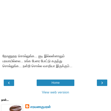
தோணுறத சொல்லுங்க... ஐடி இல்லன்னாலும்
பரவாயில்லை... உங்க பேரை போட்டு கருத்து
சொல்லுங்க... நன்றி சொல்ல வசதியா இருக்கும்...
‹
›
Home
View web version
நான்...
சரவணகுமரன்