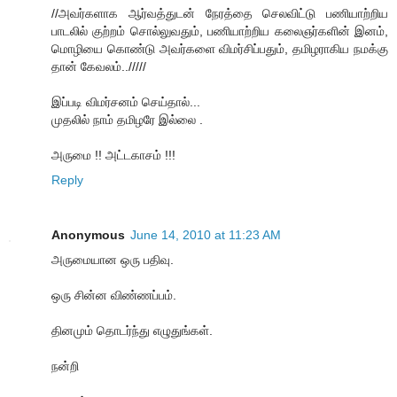
//அவர்களாக ஆர்வத்துடன் நேரத்தை செலவிட்டு பணியாற்றிய
பாடலில் குற்றம் சொல்லுவதும், பணியாற்றிய கலைஞர்களின் இனம்,
மொழியை கொண்டு அவர்களை விமர்சிப்பதும், தமிழராகிய நமக்கு
தான் கேவலம்../////
இப்படி விமர்சனம் செய்தால்...
முதலில் நாம் தமிழரே இல்லை .
அருமை !! அட்டகாசம் !!!
Reply
Anonymous
June 14, 2010 at 11:23 AM
அருமையான ஒரு பதிவு.
ஒரு சின்ன விண்ணப்பம்.
தினமும் தொடர்ந்து எழுதுங்கள்.
நன்றி