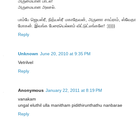
அருமையான பாடல்!
அருமையான அலசல்.
பாம்பே ஜெயஸ்ரீ, நித்யஸ்ரீ மகாதேவன், அருணா சாய்ராம், ஸ்வேதா
மோகன். இவங்க பேரையெல்லாம் விட்டுட்டீங்களே! :)))))
Reply
Unknown
June 20, 2010 at 9:35 PM
Vetrilvel
Reply
Anonymous
January 22, 2011 at 8:19 PM
vanakam
ungal eluthil ulla manitham pidithirunthathu nanbarae
Reply