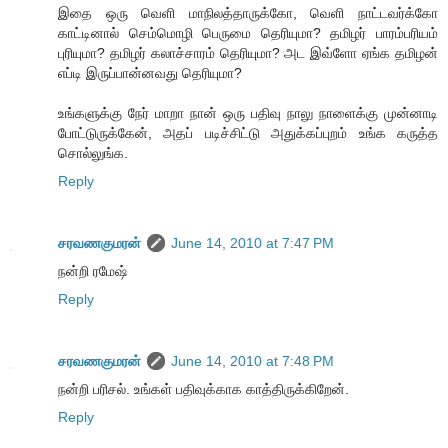
இதை ஒரு வெளி மாநிலத்தாருக்கோ, வெளி நாட்டவர்க்கோ
காட்டினால் செம்மொழி பெருமை தெரியுமா? தமிழர் பாரம்பரியம்
புரியுமா? தமிழர் கலாச்சாரம் தெரியுமா? அட இவ்ளோ ஏங்க தமிழன்
எப்டி இருப்பான்னவது தெரியுமா?
உங்களுக்கு நேர் மாறா நான் ஒரு பதிவு நாலு நாளைக்கு முன்னாடி
போட்டுருக்கேன், அதப் படிச்சிட்டு அதுக்கப்புறம் உங்க கருத்த
சொல்லுங்க.
Reply
சரவணகுமரன்
June 14, 2010 at 7:47 PM
நன்றி ரமேஷ்
Reply
சரவணகுமரன்
June 14, 2010 at 7:48 PM
நன்றி பரிசல். உங்கள் பதிவுக்காக காத்திருக்கிறேன்.
Reply