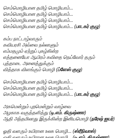
செம்மொழியான தமிழ் மொழியாம்...
செம்மொழியான தமிழ் மொழியாம்...
செம்மொழியான தமிழ் மொழியாம்...
செம்மொழியான தமிழ் மொழியாம்... (
பாடகர் குழு
)
கம்ப நாட்டாழ்வாரும்
கவியரசி அவ்வை நல்லாளும்
எம்மதமும் ஏற்றுப் புகழ்கின்ற
எத்தனையோ ஆயிரம் கவிதை நெய்வோர் தரும்
புத்தாடை அனைத்துக்கும்
வித்தாக விளங்கும் மொழி (
ப்ளேஸ் குழு
)
செம்மொழியான தமிழ் மொழியாம்...
செம்மொழியான தமிழ் மொழியாம்...
செம்மொழியான தமிழ் மொழியாம்... (
பாடகர் குழு
)
அகமென்றும் புறமென்றும் வாழ்வை
அழகாக வகுத்தளித்து (
டி.எம். கிருஷ்ணா
)
ஆதி அந்தமிலாது இருக்கின்ற இனியமொழி (
நரேஷ் ஐயர்
)
ஓதி வளரும் உயிரான உலக மொழி... (
ஸ்ரீநிவாஸ்
)
ஓதி வளரும் உயிரான உலக மொழி... (
டி.எம். கிருஷ்ணா
)