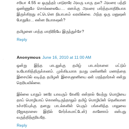
சரியா 4.55 ல ஒருத்தர் பாடுராரே அவரு யாரு தல? அவரை பத்தி
ஒண்ணுமே சொல்லலையே.... எனக்கு அவரை பார்த்தமாதிரியாக
இருக்கிறது சட்டெனெ நியாபகம் வரவில்லை. அந்த ஒரு மனுஷன்
போதுமே... என்ன ரியாகஷன்?
தமிழனை பாத்த மாதிரிர்யே இருந்துச்சே?
Reply
Anonymous
June 16, 2010 at 11:00 AM
ஒன்று இந்த பாடலுக்கு தமிழ் பாடகர்களை மட்டும்
உபயோகித்திருக்கலாம். முக்கியமாக நமது மண்ணின் மணத்தை
இசையில் வடித்த தமிழன் இசைஞானியை ஏன் மறந்தார்கள் என்று
தெரியவில்லை.
இல்லை யாதும் ஊரே யாவரும் கேளிர் என்றால் வேற்று மொழியை
தாய் மொழியாய் கொண்டிருந்தாலும் தமிழ் மொழியின் தெளிவான
உச்சரிப்புக்கு தனது பாடல்களிள் பெரும் பங்களித்த பாலுவை
(ஜேசுதாஸை இதில் சேர்க்கமாட்டேன்) காணோம் என்பது
வருத்திற்குரியதே.
Reply