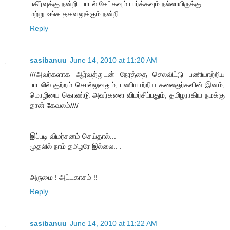
பகிர்வுக்கு நன்றி. பாடல் கேட்கவும் பார்க்கவும் நல்லாயிருக்கு.
மற்று உங்க தகவலுக்கும் நன்றி.
Reply
sasibanuu
June 14, 2010 at 11:20 AM
///அவர்களாக ஆர்வத்துடன் நேரத்தை செலவிட்டு பணியாற்றிய
பாடலில் குற்றம் சொல்லுவதும், பணியாற்றிய கலைஞர்களின் இனம்,
மொழியை கொண்டு அவர்களை விமர்சிப்பதும், தமிழராகிய நமக்கு
தான் கேவலம்////
இப்படி விமர்சனம் செய்தால்...
முதலில் நாம் தமிழரே இல்லை.. .
அருமை ! அட்டகாசம் !!
Reply
sasibanuu
June 14, 2010 at 11:22 AM