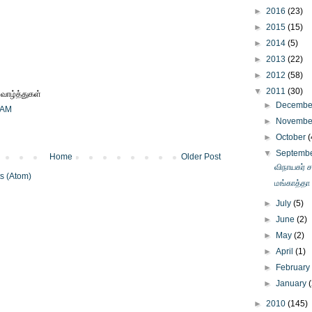
►
2016
(23)
►
2015
(15)
►
2014
(5)
►
2013
(22)
►
2012
(58)
▼
2011
(30)
 வாழ்த்துகள்
►
Decemb
8 AM
►
Novemb
►
October
(
▼
Septemb
Home
Older Post
விநாயகர் சத
s (Atom)
மங்காத்தா
►
July
(5)
►
June
(2)
►
May
(2)
►
April
(1)
►
Februar
►
January
►
2010
(145)