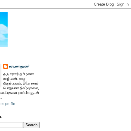
சரவணகுமரன்
ஒரு சராசரி தமிழனாக
வாழ்பவன். வாழ
விரும்புபவன். இந்த தளம்
பொதுவான நிகழ்வுகளை,
ைப்புகளை நண்பர்களுடன்
..
te profile
ேட