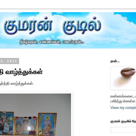
 2, 2011
நான்...
தி வாழ்த்துக்கள்
்த்தி வாழ்த்துக்கள்.
எண்ணங்களை, பட
பகிர்ந்து கொள்ள.
View my comple
குமரன் குடிலில் த