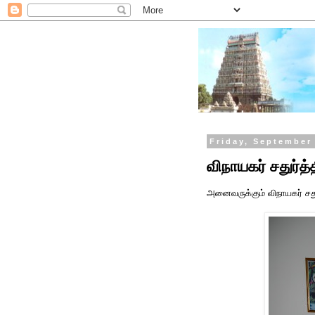
Friday, September
விநாயகர் சதுர்த்
அனைவருக்கும் விநாயகர் சதுர