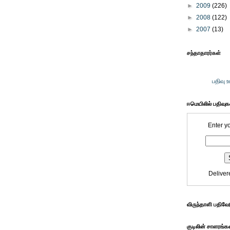
►
2009
(226)
►
2008
(122)
►
2007
(13)
சந்தாதாரர்கள்
பதிவு 
ஈமெயிலில் பதிவு
Enter y
Deliver
விருந்தாளி பதிவே
குடிலின் சாளரங்க