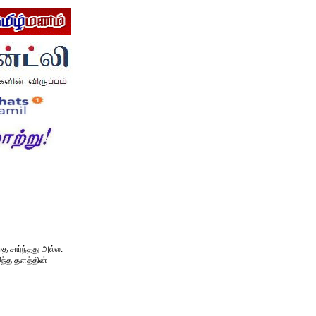
ை சார்ந்தது அல்ல.
இந்த தளத்தின்