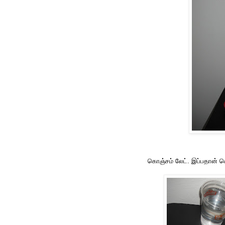
கொஞ்சம் லேட். இப்பதான் க