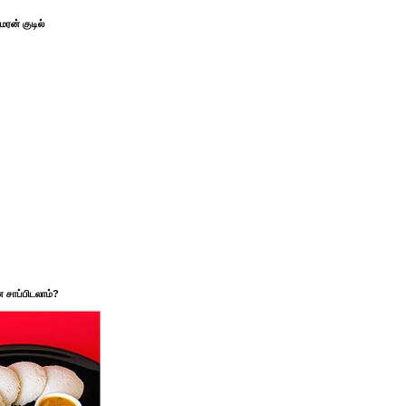
ரன் குடில்
சாப்பிடலாம்?