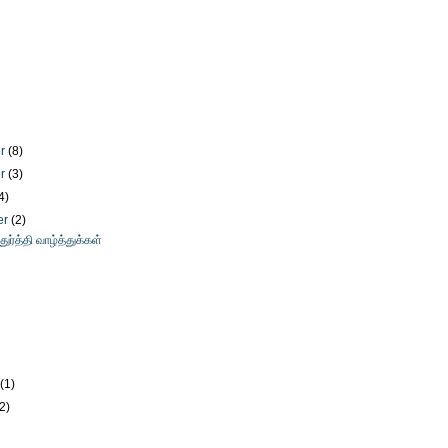
er
(8)
er
(3)
4)
er
(2)
ுர்த்தி வாழ்த்துக்கள்
y
(1)
(2)