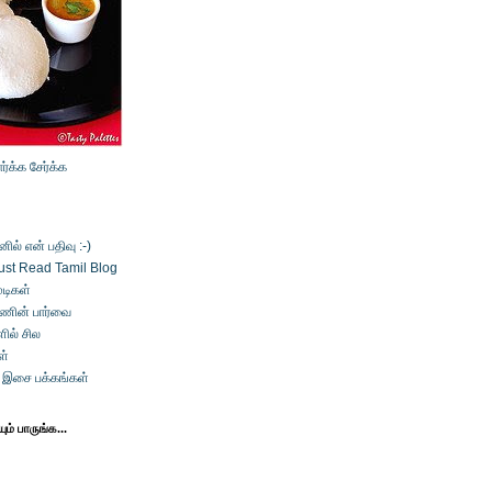
ார்க்க
சேர்க்க
ல் என் பதிவு :-)
ust Read Tamil Blog
டிகள்
்ணின் பார்வை
ில் சில
ள்
் இசை பக்கங்கள்
ம் பாருங்க...