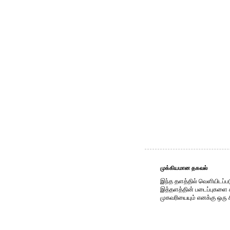
முக்கியமான தகவல்
இந்த தளத்தில் வெளியிடப்பட
இத்தளத்தின் படைப்புகளை காப
முகவரியையும் எனக்கு ஒரு 