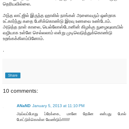
தெரியவில்லை.
அந்த லாட்ஜில் இருந்த ஹாலில் நாங்கள் அனைவரும் ஒன்றாக
உட்கார்ந்து கதை பேசிக்கொண்டு இரவு உணவை உண்டோம்.
அடுத்த நாள் காலை, யெல்லோஸ்டோனின் கிழக்கு நுழைவுவாயில்
வழியாக உள்ளே செல்லலாம் என்று முடிவெடுத்துக்கொண்டு
உறங்கக்கிளம்பினோம்.
.
Share
10 comments:
ANaND
January 5, 2013 at 11:10 PM
அவ்வப்போது ப்ரேக்கை, மானே தேனே என்பது போல்
போட்டுக்கொள்ள வேண்டும்///////