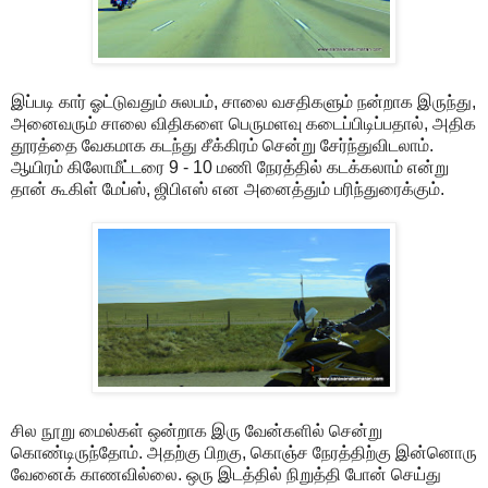
இப்படி கார் ஓட்டுவதும் சுலபம், சாலை வசதிகளும் நன்றாக இருந்து,
அனைவரும் சாலை விதிகளை பெருமளவு கடைப்பிடிப்பதால், அதிக
தூரத்தை வேகமாக கடந்து சீக்கிரம் சென்று சேர்ந்துவிடலாம்.
ஆயிரம் கிலோமீட்டரை 9 - 10 மணி நேரத்தில் கடக்கலாம் என்று
தான் கூகிள் மேப்ஸ், ஜிபிஎஸ் என அனைத்தும் பரிந்துரைக்கும்.
சில நூறு மைல்கள் ஒன்றாக இரு வேன்களில் சென்று
கொண்டிருந்தோம். அதற்கு பிறகு, கொஞ்ச நேரத்திற்கு இன்னொரு
வேனைக் காணவில்லை. ஒரு இடத்தில் நிறுத்தி போன் செய்து