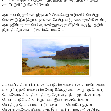
சாப்பிட்டுவிட்டு கிளம்பினோம்.
ஒரு சமயம், நாங்கள் இருவரும் வெவ்வேறு வழிகளில் சென்று
கொண்டு இருந்தோம். நாங்கள் சென்ற வழி, மலைகளுக்கிடையே,
ஒரு நதியோரமாக செல்ல, கண்ணுக்கு குளிர்ச்சி. ஒரு இடத்தில்
நிறுத்தி ஆசுவாசப்படுத்திக்கொண்டோம்.
காலையில் கிளம்பிய பயணம், நடுவில் காலை உணவு, மதிய உணவு
என்று நிறுத்தி, மாலையில் கோடி (Cody) என்ற ஊருக்கு சென்று
சேர்ந்தோம். அந்த தினத்திற்கு வேறு எந்த திட்டமும் கிடையாது.
ரெஸ்ட் மட்டுமே. அங்கிருந்த லாட்ஜில் ஏற்கனவே ரிசர்வ்
செய்திருந்தோம். நான் மட்டும் லைட்டாக வெளியே ஒரு வாக்
சென்று வந்தேன். சின்ன ஊர். இருட்டிவிட்டதால், ஊரின் அழகு