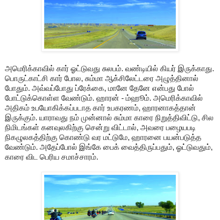
அமெரிக்காவில் கார் ஓட்டுவது சுலபம். வண்டியில் கியர் இருக்காது.
பொருட்காட்சி கார் போல, சும்மா ஆக்சிலேட்டரை அழுத்தினால்
போதும். அவ்வப்போது ப்ரேக்கை, மானே தேனே என்பது போல்
போட்டுக்கொள்ள வேண்டும். ஹாரன் - ம்ஹூம். அமெரிக்காவில்
அதிகம் உபயோகிக்கப்படாத கார் உபகரணம், ஹாரனாகத்தான்
இருக்கும். யாராவது நம் முன்னால் சும்மா காரை நிறுத்திவிட்டு, சில
நிமிடங்கள் கனவுலகிற்கு சென்று விட்டால், அவரை பழையபடி
நிகழுலகத்திற்கு கொண்டு வர மட்டுமே, ஹாரனை பயன்படுத்த
வேண்டும். அதேப்போல் இங்கே பைக் வைத்திருப்பதும், ஓட்டுவதும்,
காரை விட பெரிய சமாச்சாரம்.