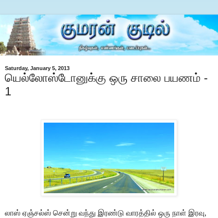
Saturday, January 5, 2013
யெல்லோஸ்டோனுக்கு ஒரு சாலை பயணம் -
1
லாஸ் ஏஞ்சல்ஸ் சென்று வந்து இரண்டு வாரத்தில் ஒரு நாள் இரவு,