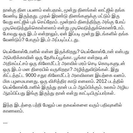
நான்கு தின பயணம் என்பதால், மூன்று தினங்கள் லாட்ஜில் தங்க
வேண்டி இருந்தது. முதல் இரண்டு தினங்களுக்கு மட்டும் இரு
வேறு லாட்ஜில் புக் செய்தோம். மூன்றாம் தினத்திற்கு அங்கு போய்
முடிவெடுத்துக்கொள்ளலாம் என்று முடிவெடுத்துக்கொண்டோம்.
போவது ஒரு இடம் என்றாலும், ஏன் இப்படி மூன்று இடங்களில் தங்க
வேண்டும்? போகும் இடம் அப்படிப்பட்டது.
யெல்லோஸ்டோனில் என்ன இருக்கிறது? யெல்லோஸ்டோன் என்பது
அமெரிக்காவின் ஒரு தேசியப்பூங்கா. பூங்கா என்றவுடன்
அதிகப்பட்சம் ஒரு கிலோமீட்டர் அளவில் மரம் செடி கொடிகளுடன்
ஒரு இடம் மன திரையில் வருகிறதா? அழித்துவிடுங்கள். இது
கிட்டத்தட்ட 9000 சதுர கிலோமீட்டர் அளவிலான இயற்கை வனம்.
மிக பழமையானது. ஒரு விசித்திர காடு எனலாம். 2012 படத்தில்
யெல்லோஸ்டோனில் இருந்து தான் படம் ஆரம்பிக்கும். உலகம் அழிய
ஆரம்பிப்பது இங்கு இருந்து தான் என்று காட்டியிருப்பார்கள்.
இந்த இடத்தை பற்றி மேலும் பல தகவல்களை வரும் பதிவுகளில்
காணலாம்.
---