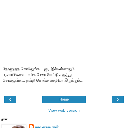
தோணுறத சொல்லுங்க... ஐடி இல்லன்னாலும்
பரவாயில்லை... உங்க பேரை போட்டு கருத்து
சொல்லுங்க... நன்றி சொல்ல வசதியா இருக்கும்...
‹
›
Home
View web version
நான்...
சரவணகுமரன்