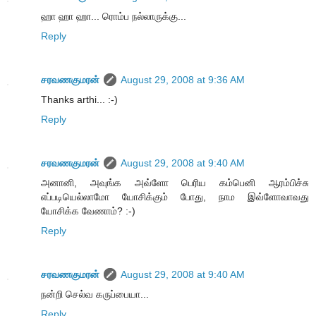
ஹா ஹா ஹா... ரொம்ப நல்லாருக்கு...
Reply
சரவணகுமரன்
August 29, 2008 at 9:36 AM
Thanks arthi... :-)
Reply
சரவணகுமரன்
August 29, 2008 at 9:40 AM
அனானி, அவுங்க அவ்ளோ பெரிய கம்பெனி ஆரம்பிச்சு
எப்படியெல்லாமோ யோசிக்கும் போது, நாம இவ்ளோவாவது
யோசிக்க வேணாம்? :-)
Reply
சரவணகுமரன்
August 29, 2008 at 9:40 AM
நன்றி செல்வ கருப்பையா...
Reply