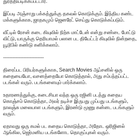
துரத்தியடிக்கப்பட்டார்.
இப்படி அஞ்சாறு பக்கத்துக்கு தகவல் கொடுக்கும். இந்திய கண்ட
மக்களுக்காக, ஜாதகமும் ஜெனரேட் செய்து கொடுக்கப்படும்.
வீட்டில் ரேசன் கடை கியுவில் நிற்க மாட்டேன் என்று சண்டை போட்டு
விட்டு, யாருக்கு தெரியாமல் பலான பட தியேட்டர் கியுவில் நின்றதை,
யூடூபில் கண்டு களிக்கலாம்.
--------------------------
திரைப்பட பிரியர்களுக்காக, Search Movies ஆப்சனில் ஒரு
கதையையோ, வசனத்தையோ கொடுத்தால், அது சம்பந்தப்பட்ட
படங்கள் வரும். படங்களையும் பார்க்கலாம்.
உதாரணத்துக்கு, கடைசியா வந்த ஒரு ரஜினி படத்து கதைய
கொஞ்சம் கொடுத்தா, அவர் நடிச்ச இருபது முப்பது படங்களும்,
நாலஞ்சு மலையாள படங்களும், இரண்டு மூணு கன்னட படங்களும்
வரும்.
ஏதாவது ஒரு கமல் பட கதைய கொடுத்தா, அதோட ஒரிஜினல்
ஆங்கில, ஜெர்மனிய படங்களோட தொகுப்புகள் வரும்.