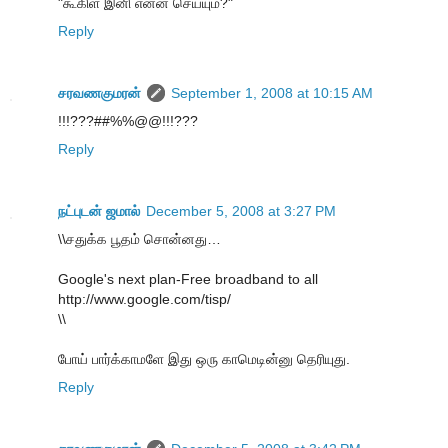
"கூகிள் இனி என்ன செய்யும்?"
Reply
சரவணகுமரன்
September 1, 2008 at 10:15 AM
!!!???##%%@@!!!???
Reply
நட்புடன் ஜமால்
December 5, 2008 at 3:27 PM
\\சதுக்க பூதம் சொன்னது…
Google's next plan-Free broadband to all
http://www.google.com/tisp/
\\
போய் பார்க்காமளே இது ஒரு காமெடின்னு தெரியுது.
Reply