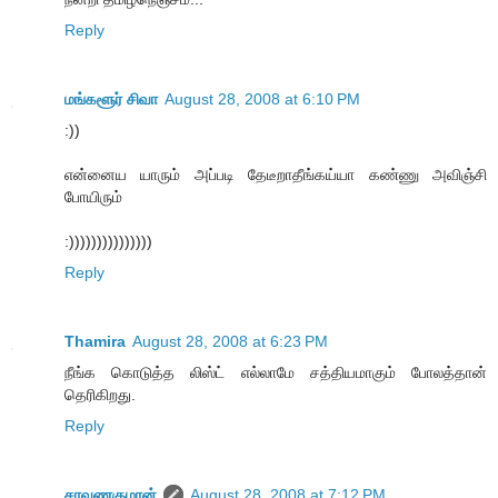
Reply
மங்களூர் சிவா
August 28, 2008 at 6:10 PM
:))
என்னைய யாரும் அப்படி தேடீறாதீங்கய்யா கண்ணு அவிஞ்சி
போயிரும்
:)))))))))))))))
Reply
Thamira
August 28, 2008 at 6:23 PM
நீங்க கொடுத்த லிஸ்ட் எல்லாமே சத்தியமாகும் போலத்தான்
தெரிகிறது.
Reply
சரவணகுமரன்
August 28, 2008 at 7:12 PM