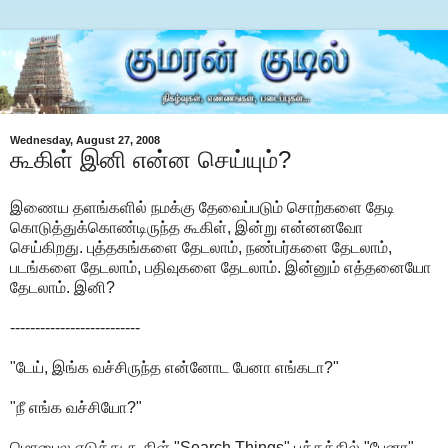
Wednesday, August 27, 2008
கூகிள் இனி என்ன செய்யும்?
இணைய தளங்களில் நமக்கு தேவைப்படும் சொற்களை தேடி
கொடுத்துக்கொண்டிருந்த கூகிள், இன்று என்னனவோ
செய்கிறது. புத்தகங்களை தேடலாம், நண்பர்களை தேடலாம்,
படங்களை தேடலாம், பதிவுகளை தேடலாம். இன்னும் எத்தனையோ
தேடலாம். இனி?
--------------------------
"டேய், இங்க வச்சிருந்த என்னோட பேனா எங்கடா?"
"நீ எங்க வச்சியோ?"
மொபைல எடுத்து கூகிள் "Search Things" பக்கத்தில் "பேனா"