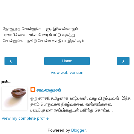
தோணுறத சொல்லுங்க... ஐடி இல்லன்னாலும்
பரவாயில்லை... உங்க பேரை போட்டு கருத்து
சொல்லுங்க... நன்றி சொல்ல வசதியா இருக்கும்...
‹
›
Home
View web version
நான்...
சரவணகுமரன்
ஒரு சராசரி தமிழனாக வாழ்பவன். வாழ விரும்புபவன். இந்த
தளம் பொதுவான நிகழ்வுகளை, எண்ணங்களை,
படைப்புகளை நண்பர்களுடன் பகிர்ந்து கொள்ள...
View my complete profile
Powered by
Blogger
.