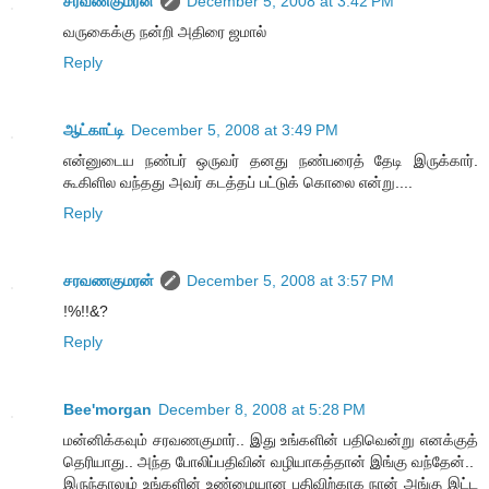
சரவணகுமரன்
December 5, 2008 at 3:42 PM
வருகைக்கு நன்றி அதிரை ஜமால்
Reply
ஆட்காட்டி
December 5, 2008 at 3:49 PM
என்னுடைய நண்பர் ஒருவர் தனது நண்பரைத் தேடி இருக்கார்.
கூகிளில வந்தது அவர் கடத்தப் பட்டுக் கொலை என்று....
Reply
சரவணகுமரன்
December 5, 2008 at 3:57 PM
!%!!&?
Reply
Bee'morgan
December 8, 2008 at 5:28 PM
மன்னிக்கவும் சரவணகுமார்.. இது உங்களின் பதிவென்று எனக்குத்
தெரியாது.. அந்த போலிப்பதிவின் வழியாகத்தான் இங்கு வந்தேன்..
இருந்தாலும் உங்களின் உண்மையான பதிவிற்காக நான் அங்கு இட்ட