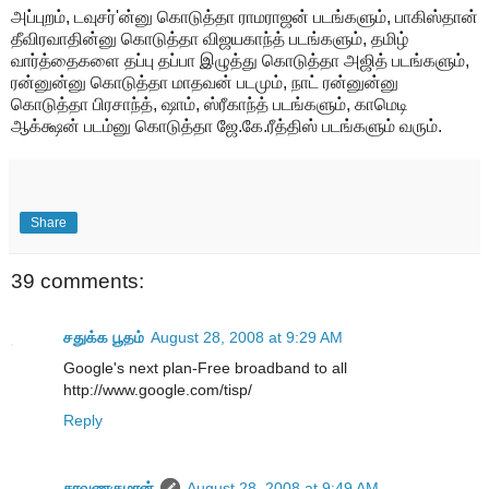
அப்புறம், டவுசர்'ன்னு கொடுத்தா ராமராஜன் படங்களும், பாகிஸ்தான்
தீவிரவாதின்னு கொடுத்தா விஜயகாந்த் படங்களும், தமிழ்
வார்த்தைகளை தப்பு தப்பா இழுத்து கொடுத்தா அஜித் படங்களும்,
ரன்னுன்னு கொடுத்தா மாதவன் படமும், நாட் ரன்னுன்னு
கொடுத்தா பிரசாந்த், ஷாம், ஸ்ரீகாந்த் படங்களும், காமெடி
ஆக்க்ஷன் படம்னு கொடுத்தா ஜே.கே.ரீத்திஸ் படங்களும் வரும்.
Share
39 comments:
சதுக்க பூதம்
August 28, 2008 at 9:29 AM
Google's next plan-Free broadband to all
http://www.google.com/tisp/
Reply
சரவணகுமரன்
August 28, 2008 at 9:49 AM