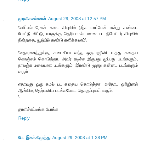
முரளிகண்ணன்
August 29, 2008 at 12:57 PM
\\வீட்டில் ரேசன் கடை கியுவில் நிற்க மாட்டேன் என்று சண்டை
போட்டு விட்டு, யாருக்கு தெரியாமல் பலான பட தியேட்டர் கியுவில்
நின்றதை, யூடூபில் கண்டு களிக்கலாம்\
\\உதாரணத்துக்கு, கடைசியா வந்த ஒரு ரஜினி படத்து கதைய
கொஞ்சம் கொடுத்தா, அவர் நடிச்ச இருபது முப்பது படங்களும்,
நாலஞ்சு மலையாள படங்களும், இரண்டு மூணு கன்னட படங்களும்
வரும்.
ஏதாவது ஒரு கமல் பட கதைய கொடுத்தா, அதோட ஒரிஜினல்
ஆங்கில, ஜெர்மனிய படங்களோட தொகுப்புகள் வரும்.
\
தாளிச்சுட்டீங்க போங்க
Reply
மே. இசக்கிமுத்து
August 29, 2008 at 1:38 PM