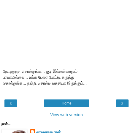
தோணுறத சொல்லுங்க... ஐடி இல்லன்னாலும்
பரவாயில்லை... உங்க பேரை போட்டு கருத்து
சொல்லுங்க... நன்றி சொல்ல வசதியா இருக்கும்...
‹
›
Home
View web version
நான்...
சரவணகுமரன்