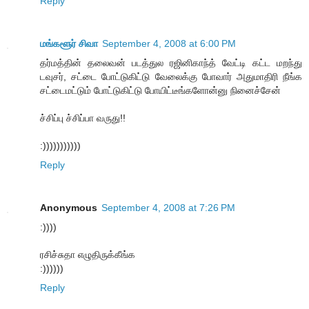
Reply
மங்களூர் சிவா
September 4, 2008 at 6:00 PM
தர்மத்தின் தலைவன் படத்துல ரஜினிகாந்த் வேட்டி கட்ட மறந்து
டவுசர், சட்டை போட்டுகிட்டு வேலைக்கு போவார் அதுமாதிரி நீங்க
சட்டைமட்டும் போட்டுகிட்டு போயிட்டீங்களோன்னு நினைச்சேன்
ச்சிப்பு ச்சிப்பா வருது!!
:)))))))))))
Reply
Anonymous
September 4, 2008 at 7:26 PM
:))))
ரசிச்சுதா எழுதிருக்கீங்க
:))))))
Reply