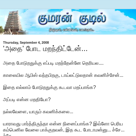
Thursday, September 4, 2008
'அதை' போட மறந்திட்டேன்...
அதை போடுறதுக்கு எப்படி மறந்தேன்னே தெரியல....
காலையில ஆபிஸ் வந்தபிறகு, டாய்லட்டுலதான் கவனிச்சேன்...
இதை எல்லாம் போடுறதுக்கு கூடவா மறப்பாங்க?
அப்படி என்ன மறதியோ?
நல்லவேளை, யாரும் கவனிக்கலை...
யாராவது பார்த்திருந்தா என்ன நினைப்பாங்க? இவ்ளோ பெரிய
கம்பெனில வேலை பாக்குறவன், இத கூட போடாமன்னு... ச்சே...
ச்சே...