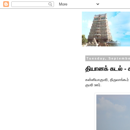
Tuesday, Septembe
தியானக் கடல் - 
கன்னியாகுமரி, திருவாங்கூர் 
குமரி ஊர்.