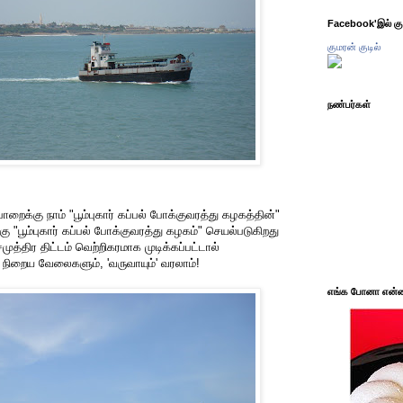
Facebook'இல் கும
குமரன் குடில்
நண்பர்கள்
ாறைக்கு நாம் "பூம்புகார் கப்பல் போக்குவரத்து கழகத்தின்"
கு "பூம்புகார் கப்பல் போக்குவரத்து கழகம்" செயல்படுகிறது
ுத்திர திட்டம் வெற்றிகரமாக முடிக்கப்பட்டால்
 நிறைய வேலைகளும், 'வருவாயும்' வரலாம்!
எங்க போனா என்ன 