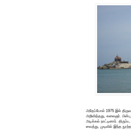
அதேப்போல் 1975 இல் திருவ
அறிவித்தது, கலைஞர். பின்ப
அடிக்கல் நாட்டினார். திர
வைத்து, முடிவில் இந்த நூற்