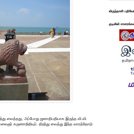
விருந்தாளி பதிவே
குடிலின் சாளரங்க
்து வைத்தது, அப்போது ஜனாதிபதியாக இருந்த வி.வி.
த கலைஞர் கருணாநிதியும். திறந்து வைத்து இந்த வாரத்தோடு