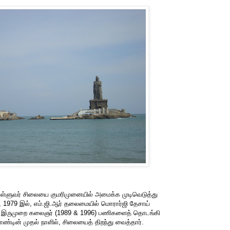
ள்ளுவர் சிலையை குமரிமுனையில் அமைக்க முடிவெடுத்து
ு, 1979 இல், எம்.ஜி.ஆர் தலைமையில் மொரார்ஜி தேசாய்
ும்ப, இருமுறை கலைஞர் (1989 & 1996) பணிகளைத் தொடங்கி
றாண்டின் முதல் நாளில், சிலையைத் திறந்து வைத்தார்.