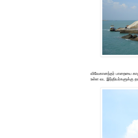
விவேகானந்தர் பாறையை காணும
உள்ள வட இந்தியர்களுக்கு 