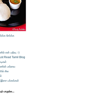
ார்க்க
சேர்க்க
ல் என் பதிவு :-)
ust Read Tamil Blog
டிகள்
்ணின் பார்வை
ில் சில
ள்
் இசை பக்கங்கள்
ம் பாருங்க...