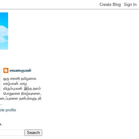
சரவணகுமரன்
ஒரு சராசரி தமிழனாக
வாழ்பவன். வாழ
விரும்புபவன். இந்த தளம்
பொதுவான நிகழ்வுகளை,
ைப்புகளை நண்பர்களுடன்
..
te profile
ேட