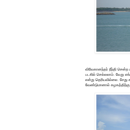
விவேகானந்தர் நீந்தி சென்ற ப
படகில் செல்லலாம். வேறு எங்
என்று தெரியவில்லை. சேது சம
வேண்டுமானால் கழகத்திற்கு