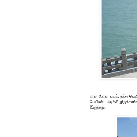
நான் போன டைம், நல்ல வெய
பெயிண்ட் அடிச்சி இருக்க
இருந்தது.