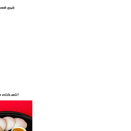
ரன் குடில்
சாப்பிடலாம்?