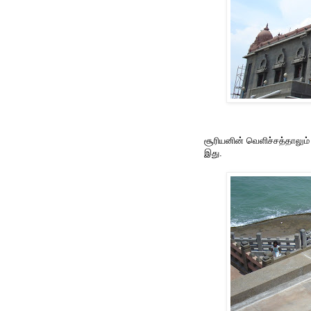
சூரியனின் வெளிச்சத்தாலும்
இது.