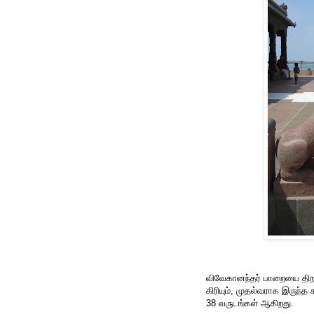
விவேகானந்தர் பாறையை திறந
கிரியும், முதல்வராக இருந்
38 வருடங்கள் ஆகிறது.