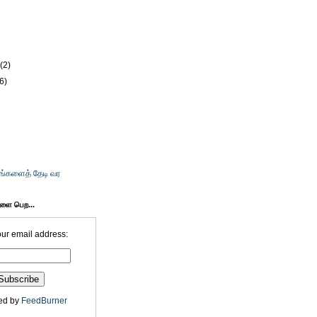
)
)
y
(2)
(6)
உங்களைத் தேடி வர
களை பெற...
our email address:
ed by
FeedBurner