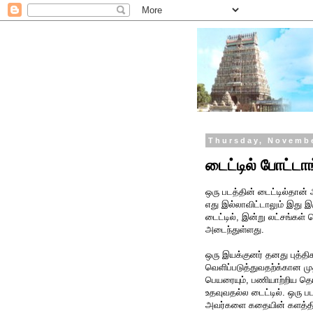
Thursday, Novembe
டைட்டில் போட்டா
ஒரு படத்தின் டைட்டில்தான் 
எது இல்லாவிட்டாலும் இது இரு
டைட்டில், இன்று லட்சங்கள் ச
அடைந்துள்ளது.
ஒரு இயக்குனர் தனது புத்த
வெளிப்படுத்துவதற்க்கான முத
பெயரையும், பணியாற்றிய தொழ
உதவுவதல்ல டைட்டில். ஒரு 
அவர்களை கதையின் களத்திற்க