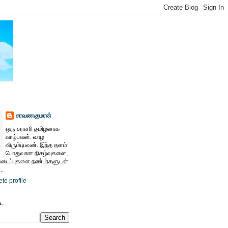
சரவணகுமரன்
ஒரு சராசரி தமிழனாக
வாழ்பவன். வாழ
விரும்புபவன். இந்த தளம்
பொதுவான நிகழ்வுகளை,
ைப்புகளை நண்பர்களுடன்
..
te profile
ேட