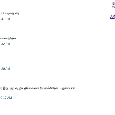
மிக்க நன்றி கிரி
7:47 PM
ாக படித்தேன்.
8:32 PM
9:20 AM
வரை இது பற்றி எழுதியதில்லை என நினைக்கிறேன்.. புதுமையான
10:17 AM