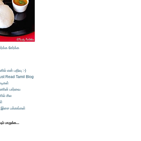
ார்க்க
சேர்க்க
ல் என் பதிவு :-)
ust Read Tamil Blog
டிகள்
்ணின் பார்வை
ில் சில
ள்
் இசை பக்கங்கள்
ம் பாருங்க...