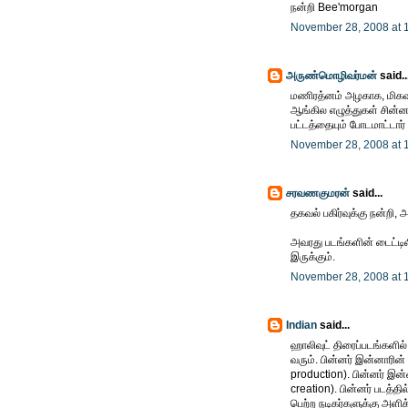
நன்றி Bee'morgan
November 28, 2008 at 
அருண்மொழிவர்மன்
said..
மணிரத்னம் அழகாக, மிகவும
ஆங்கில எழுத்துகள் சின்ன 
பட்டத்தையும் போடமாட்டார்
November 28, 2008 at 
சரவணகுமரன்
said...
தகவல் பகிர்வுக்கு நன்றி
அவரது படங்களின் டைட்டில
இருக்கும்.
November 28, 2008 at 
Indian
said...
ஹாலிவுட் திரைப்படங்களில்
வரும். பின்னர் இன்னாரின் 
production). பின்னர் இன்
creation). பின்னர் படத்தில
பெற்ற நடிகர்களுக்கு அளிக