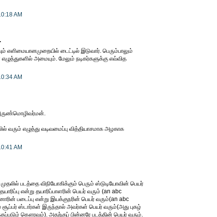
10:18 AM
.
் எளிமையானமுறையில் டைட்டில் இடுவார். பெரும்பாலும்
எழுத்துகளில் அமையும். மேலும் நடிகர்களுக்கு எவ்வித
10:34 AM
, அருண்மொழிவர்மன்.
ில் வரும் எழுத்து வடிவமைப்பு வித்தியாசமாக அழகாக
10:41 AM
 முதலில் படத்தை விநியோகிக்கும் பெரும் ஸ்டுடியோவின் பெயர்
தயாரிப்பு என்று தயாரிப்பாளரின் பெயர் வரும் (an abc
னாரின் படைப்பு என்று இயக்குநரின் பெயர் வரும்(an abc
் சூப்பர் ஸ்டார்கள் இருந்தால் அவர்கள் பெயர் வரும்(அது புகழ்
்கப்படும் கௌரவம்). அதற்குப் பின்னரே படத்தின் பெயர் வரும்.