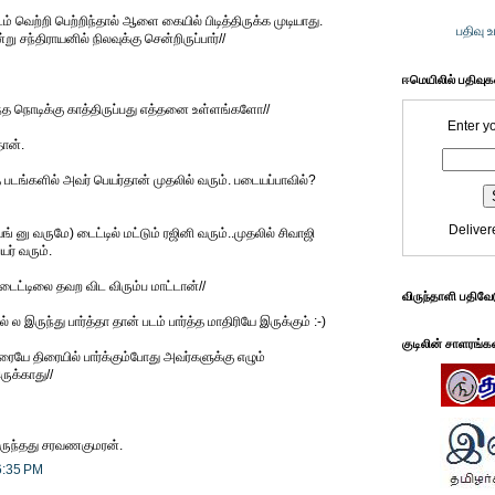
படம் வெற்றி பெற்றிந்தால் ஆளை கையில் பிடித்திருக்க முடியாது.
பதிவு 
று சந்திராயனில் நிலவுக்கு சென்றிருப்பார்//
ஈமெயிலில் பதிவு
அந்த நொடிக்கு காத்திருப்பது எத்தனை உள்ளங்களோ//
Enter y
ான்.
 படங்களில் அவர் பெயர்தான் முதலில் வரும். படையப்பாவில்?
Deliver
னு வருமே) டைட்டில் மட்டும் ரஜினி வரும்..முதலில் சிவாஜி
யர் வரும்.
 டைட்டிலை தவற விட விரும்ப மாட்டான்//
விருந்தாளி பதிவே
 ல இருந்து பார்த்தா தான் படம் பார்த்த மாதிரியே இருக்கும் :-)
குடிலின் சாளரங்க
ையே திரையில் பார்க்கும்போது அவர்களுக்கு எழும்
ுக்காது//
இருந்தது சரவணகுமரன்.
6:35 PM