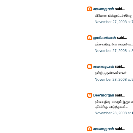
சரவணகுமரன்
said...
விரிவான பின்னுட்டத்திற்கு 
November 27, 2008 at 
முரளிகண்ணன்
said...
நல்ல பதிவு. மிக சுவராசியம
November 27, 2008 at 
சரவணகுமரன்
said...
நன்றி முரளிகண்ணன்
November 28, 2008 at 
Bee'morgan
said...
நல்ல பதிவு.. யாரும் இது
பதிவிற்கு வாழ்த்துகள்..
November 28, 2008 at 
சரவணகுமரன்
said...