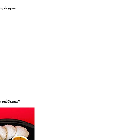
ரன் குடில்
சாப்பிடலாம்?