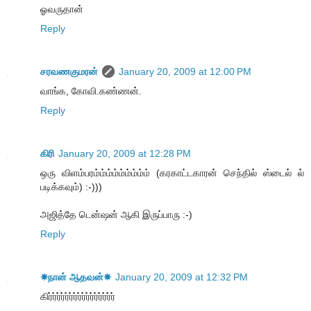
ஓவருதான்
Reply
சரவணகுமரன்
January 20, 2009 at 12:00 PM
வாங்க, கோவி.கண்ணன்.
Reply
கிரி
January 20, 2009 at 12:28 PM
ஒரு விளம்பரம்ம்ம்ம்ம்ம்ம்ம்ம் (கரகாட்டகாரன் செந்தில் ஸ்டைல் ல்
படிக்கவும்) :-)))
அஜித்தே டென்ஷன் ஆகி இருப்பாரு :-)
Reply
☀நான் ஆதவன்☀
January 20, 2009 at 12:32 PM
கிர்ர்ர்ர்ர்ர்ர்ர்ர்ர்ர்ர்ர்ர்ர்ர்