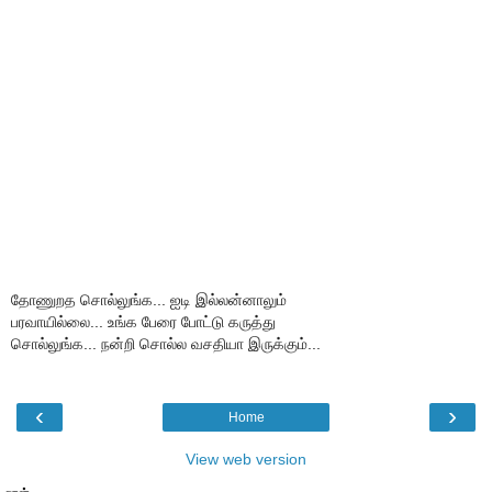
தோணுறத சொல்லுங்க... ஐடி இல்லன்னாலும்
பரவாயில்லை... உங்க பேரை போட்டு கருத்து
சொல்லுங்க... நன்றி சொல்ல வசதியா இருக்கும்...
‹
›
Home
View web version