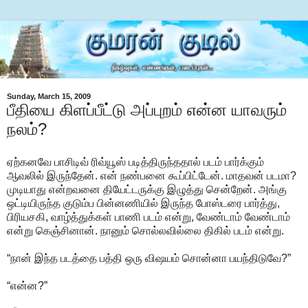
Sunday, March 15, 2009
பீதியை கிளப்பீட்டு அப்புறம் என்ன யாவரும்
நலம்?
ஏற்கனவே பாசிடிவ் ரிவ்யூஸ் படித்திருந்ததால் படம் பார்க்கும்
ஆவலில் இருந்தேன். என் நண்பனை கூப்பிட்டேன். மாதவன் படமா?
முடியாது என்றவனை தியேட்டருக்கு இழுத்து சென்றேன். அங்கு
ஒட்டியிருந்த குடும்ப பின்னணியில் இருந்த போஸ்டரை பார்த்து,
பிரியசகி, வாழ்த்துக்கள் பாணி படம் என்று, வேண்டாம் வேண்டாம்
என்று கெஞ்சினான். நானும் சொல்லவில்லை திகில் படம் என்று.
“நான் இந்த படத்தை பத்தி ஒரு விஷயம் சொன்னா பயந்திடுவே?”
“என்ன?”