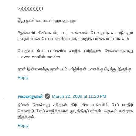
:-)))))))))))))))
இது தான் காரணமா! ஹா ஹா ஹா
//தக்காளி சீனிவாசன், யார் கண்ணன் போன்றவர்கள் எடுக்கும்
முழுமையான பேய் படங்களில் யாரும் லாஜிக் பார்க்க மாட்டார்கள் //
பொதுவா பேய் படங்களில் லாஜிக் பார்த்தால் வேலைக்காகாது
...even enslish movies
நான் இன்னைக்கு தான் படம் பார்த்தேன் ..எனக்கு பிடித்து இருக்கு
Reply
சரவணகுமரன்
March 22, 2009 at 11:23 PM
நீங்கள் சொல்வது சரிதான் கிரி. சில படங்களில் பேய் மாதிரி
கொண்டு போய் லாஜிக்கலாக முடித்திருப்பார்கள். அதுவும் நன்றாக
இருக்கும்.
Reply