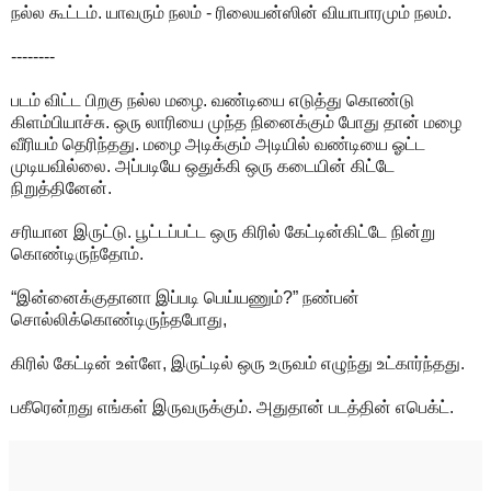
நல்ல கூட்டம். யாவரும் நலம் - ரிலையன்ஸின் வியாபாரமும் நலம்.
--------
படம் விட்ட பிறகு நல்ல மழை. வண்டியை எடுத்து கொண்டு
கிளம்பியாச்சு. ஒரு லாரியை முந்த நினைக்கும் போது தான் மழை
வீரியம் தெரிந்தது. மழை அடிக்கும் அடியில் வண்டியை ஓட்ட
முடியவில்லை. அப்படியே ஒதுக்கி ஒரு கடையின் கிட்டே
நிறுத்தினேன்.
சரியான இருட்டு. பூட்டப்பட்ட ஒரு கிரில் கேட்டின்கிட்டே நின்று
கொண்டிருந்தோம்.
“இன்னைக்குதானா இப்படி பெய்யணும்?” நண்பன்
சொல்லிக்கொண்டிருந்தபோது,
கிரில் கேட்டின் உள்ளே, இருட்டில் ஒரு உருவம் எழுந்து உட்கார்ந்தது.
பகீரென்றது எங்கள் இருவருக்கும். அதுதான் படத்தின் எபெக்ட்.