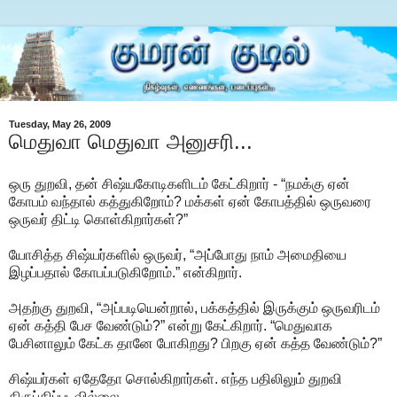
Tuesday, May 26, 2009
மெதுவா மெதுவா அனுசரி...
ஒரு துறவி, தன் சிஷ்யகோடிகளிடம் கேட்கிறார் - “நமக்கு ஏன்
கோபம் வந்தால் கத்துகிறோம்? மக்கள் ஏன் கோபத்தில் ஒருவரை
ஒருவர் திட்டி கொள்கிறார்கள்?”
யோசித்த சிஷ்யர்களில் ஒருவர், “அப்போது நாம் அமைதியை
இழப்பதால் கோபப்படுகிறோம்.” என்கிறார்.
அதற்கு துறவி, “அப்படியென்றால், பக்கத்தில் இருக்கும் ஒருவரிடம்
ஏன் கத்தி பேச வேண்டும்?” என்று கேட்கிறார். “மெதுவாக
பேசினாலும் கேட்க தானே போகிறது? பிறகு ஏன் கத்த வேண்டும்?”
சிஷ்யர்கள் ஏதேதோ சொல்கிறார்கள். எந்த பதிலிலும் துறவி
திருப்திப்படவில்லை.