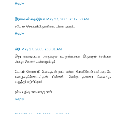
Reply
இராகவன் நைஜிரியா
May 27, 2009 at 12:58 AM
சரியாச் சொல்லியிருக்கீங்க. மிக்க நன்றி..
Reply
கிரி
May 27, 2009 at 8:31 AM
இது கண்டிப்பாக பலருக்கும் பயனுள்ளதாக இருக்கும் (சரியாக
புரிந்து கொண்டவர்களுக்கு)
கோபம் கொண்டு பேசுவதால் நாம் என்ன பேசுகிறோம் என்பதையே
உணருவதில்லை..அதன் பின்னரே செய்த தவறை நினைத்து
வருத்தப்படுகிறோம்
நல்ல பதிவு சரவணகுமரன்
Reply