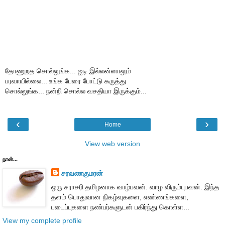
தோணுறத சொல்லுங்க... ஐடி இல்லன்னாலும்
பரவாயில்லை... உங்க பேரை போட்டு கருத்து
சொல்லுங்க... நன்றி சொல்ல வசதியா இருக்கும்...
‹
›
Home
View web version
நான்...
சரவணகுமரன்
ஒரு சராசரி தமிழனாக வாழ்பவன். வாழ விரும்புபவன். இந்த
தளம் பொதுவான நிகழ்வுகளை, எண்ணங்களை,
படைப்புகளை நண்பர்களுடன் பகிர்ந்து கொள்ள...
View my complete profile