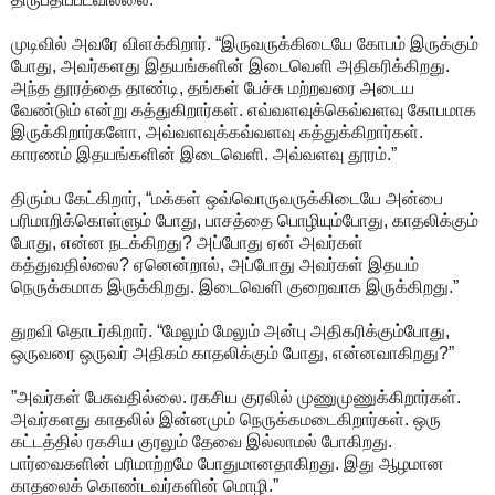
முடிவில் அவரே விளக்கிறார். “இருவருக்கிடையே கோபம் இருக்கும்
போது, அவர்களது இதயங்களின் இடைவெளி அதிகரிக்கிறது.
அந்த தூரத்தை தாண்டி, தங்கள் பேச்சு மற்றவரை அடைய
வேண்டும் என்று கத்துகிறார்கள். எவ்வளவுக்கெவ்வளவு கோபமாக
இருக்கிறார்களோ, அவ்வளவுக்கவ்வளவு கத்துக்கிறார்கள்.
காரணம் இதயங்களின் இடைவெளி. அவ்வளவு தூரம்.”
திரும்ப கேட்கிறார், “மக்கள் ஒவ்வொருவருக்கிடையே அன்பை
பரிமாறிக்கொள்ளும் போது, பாசத்தை பொழியும்போது, காதலிக்கும்
போது, என்ன நடக்கிறது? அப்போது ஏன் அவர்கள்
கத்துவதில்லை? ஏனென்றால், அப்போது அவர்கள் இதயம்
நெருக்கமாக இருக்கிறது. இடைவெளி குறைவாக இருக்கிறது.”
துறவி தொடர்கிறார். “மேலும் மேலும் அன்பு அதிகரிக்கும்போது,
ஒருவரை ஒருவர் அதிகம் காதலிக்கும் போது, என்னவாகிறது?”
”அவர்கள் பேசுவதில்லை. ரகசிய குரலில் முணுமுணுக்கிறார்கள்.
அவர்களது காதலில் இன்னமும் நெருக்கமடைகிறார்கள். ஒரு
கட்டத்தில் ரகசிய குரலும் தேவை இல்லாமல் போகிறது.
பார்வைகளின் பரிமாற்றமே போதுமானதாகிறது. இது ஆழமான
காதலைக் கொண்டவர்களின் மொழி.”