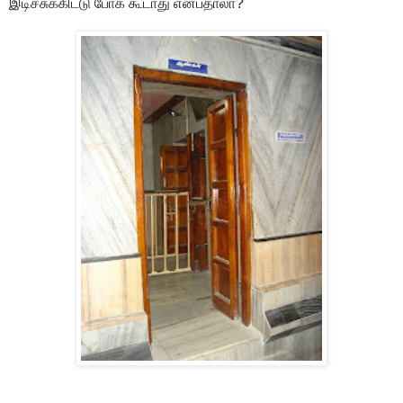
இடிச்சுக்கிட்டு போக கூடாது என்பதாலா?