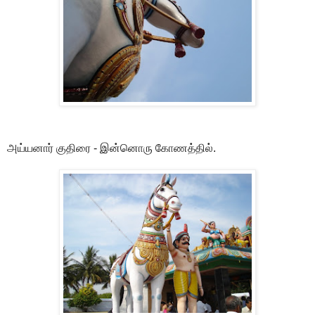
அய்யனார் குதிரை - இன்னொரு கோணத்தில்.