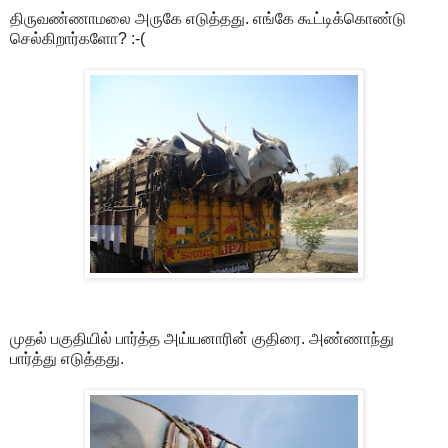
திருவண்ணாமலை அருகே எடுத்தது. எங்கே கூட்டிக்கொண்டு
செல்கிறார்களோ? :-(
முதல் பகுதியில் பார்த்த அய்யனாரின் குதிரை. அண்ணாந்து
பார்த்து எடுத்தது.