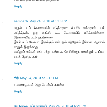
Reply
sampath
May 24, 2010 at 1:16 PM
அருள் படம் கோவையில் எடுத்ததாக பேபரில் வந்ததால் படம்
பார்த்தேன். ஒரு காட்சி கூட கோவையில் எடுக்கவில்லை.
அதனலாயே படம் ஓடவில்லை.
இவர் படம் வேகமா இருக்கும் என்பதில் சந்தேகம் இல்லை. ஆனால்
லாஜிக் இருக்காது.
எனினும் உங்கள் ஊர் பற்று நன்றாக தெரிகிறது. எனக்கும் அய்யா
தான் பிடித்த படம்.
Reply
கிரி
May 24, 2010 at 6:12 PM
சரவணகுமரன் ஆறு தோல்வி படமல்ல
Reply
சே.வேங்கடசுப்ரமணியன்
May 24, 2010 at 6:21 PM