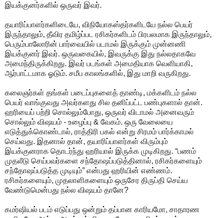
இயக்குனர்களில் ஒருவர் இவர்.
தயாரிப்பாளர்களிடையே, விநியோகஸ்தர்களிடயே நல்ல பெயர்
இருந்தாலும், தீவிர தமிழ்ப்பட ரசிகர்களிடம் பிரபலமாக இருந்தாலும்,
பெரும்பாலோரின் பார்வையில் படாமல் இருக்கும் முன்னணி
இயக்குனர் இவர். ஒருவகையில், இவருக்கு இது நல்லதாகவே
அமைந்திருக்கிறது. இவர் படங்கள் அமைதியாக வெளியாகி,
ஆர்பாட்டமாக ஓடும். சமீப காலங்களில், இது மாறி வருகிறது.
கலைஞர்கள் தங்கள் படைப்புகளைத் தாண்டி, மக்களிடம் நல்ல
பெயர் வாங்குவது அவர்களது சில தனிப்பட்ட பண்புகளால் தான்.
ஹரியைப் பற்றி சொல்லும்போது, ஒருவர் விடாமல் அனைவரும்
சொல்லும் விஷயம் - உழைப்பு & வேகம். ஒரு வேலையை
எடுத்துக்கொண்டால், ராத்திரி பகல் என்று சிரமம் பார்க்காமல்
செய்வது. இதனால் தான், தயாரிப்பாளர்கள் விரும்பும்
இயக்குனராக தொடர்ந்து ஹரியால் இருக்க முடிகிறது. “பணம்
முதலீடு செய்பவர்களை சந்தோஷப்படுத்தினால், ரசிகர்களையும்
சந்தோஷப்படுத்த முடியும்” என்பது ஹரியின் எண்ணம்.
ரசிகர்களையும், முதலாளிகளையும் ஒருசேர திருப்தி செய்ய
வேண்டுமென்பது நல்ல விஷயம் தானே?
கமர்ஷியல் படம் எடுப்பது ஒன்றும் தப்பான காரியமோ, சாதாரண