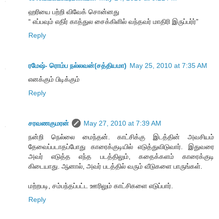
ஹரியை பற்றி விவேக் சொன்னது
“ எப்பவும் எதிர் காத்துல சைக்கிளில் வந்தவர் மாதிரி இருப்பர்ர்”
Reply
ரமேஷ்- ரொம்ப நல்லவன்(சத்தியமா)
May 25, 2010 at 7:35 AM
எனக்கும் பிடிக்கும்
Reply
சரவணகுமரன்
May 27, 2010 at 7:39 AM
நன்றி நெல்லை மைந்தன். காட்சிக்கு இடத்தின் அவசியம்
தேவைப்படாதப்போது காரைக்குடியில் எடுத்துவிடுவார். இதுவரை
அவர் எடுத்த எந்த படத்திலும், கதைக்களம் காரைக்குடி
கிடையாது. ஆனால், அவர் படத்தில் வரும் வீடுகளை பாருங்கள்.
மற்றபடி, சம்பந்தப்பட்ட ஊரிலும் காட்சிகளை எடுப்பார்.
Reply