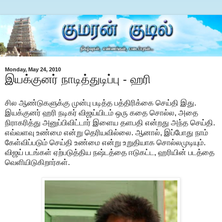
Monday, May 24, 2010
இயக்குனர் நாடித்துடிப்பு - ஹரி
சில ஆண்டுகளுக்கு முன்பு படித்த பத்திரிக்கை செய்தி இது.
இயக்குனர் ஹரி நடிகர் விஜய்யிடம் ஒரு கதை சொல்ல, அதை
நிராகரித்து அனுப்பிவிட்டார் இளைய தளபதி என்றது அந்த செய்தி.
எவ்வளவு உண்மை என்று தெரியவில்லை. ஆனால், இப்போது நாம்
கேள்விப்படும் செய்தி உண்மை என்று உறுதியாக சொல்லமுடியும்.
விஜய் படங்கள் ஏற்படுத்திய நஷ்டத்தை ஈடுகட்ட, ஹரியின் படத்தை
வெளியிடுகிறார்கள்.