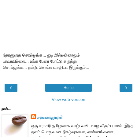
தோணுறத சொல்லுங்க... ஐடி இல்லன்னாலும்
பரவாயில்லை... உங்க பேரை போட்டு கருத்து
சொல்லுங்க... நன்றி சொல்ல வசதியா இருக்கும்...
‹
›
Home
View web version
நான்...
சரவணகுமரன்
ஒரு சராசரி தமிழனாக வாழ்பவன். வாழ விரும்புபவன். இந்த
தளம் பொதுவான நிகழ்வுகளை, எண்ணங்களை,