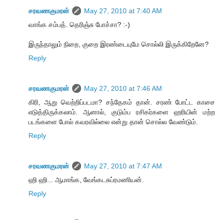
சரவணகுமரன்
May 27, 2010 at 7:40 AM
வாங்க சம்பத். தெரிஞ்சு போச்சா? :-)
இருந்தாலும் நிறை, குறை இரண்டையுமே சொல்லி இருக்கிறேனே?
Reply
சரவணகுமரன்
May 27, 2010 at 7:46 AM
கிரி, ஆறு வெற்றிப்படமா? சந்தேகம் தான். சரண் போட்ட காசை
எடுத்திருக்கலாம். ஆனால், குடும்ப ரசிகர்களை ஹரியின் மற்ற
படங்களை போல் கவரவில்லை என்று தான் சொல்ல வேண்டும்.
Reply
சரவணகுமரன்
May 27, 2010 at 7:47 AM
ஹி ஹி... ஆமாங்க, வேங்கடசுப்ரமணியன்.
Reply