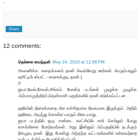
.
Share
12 comments:
நெல்லை மைந்தன்
May 24, 2010 at 12:08 PM
//கவனிக்க: கதைக்களம் தான் வெவ்வேறு ஊர்கள். பெரும்பாலும்
ஷூட்டிங் ஸ்பாட் - காரைக்குடி தான்.)
//
ஐயா,வேல்,சேவல்,சிங்கம் போன்ற படங்கள் முழுக்க முழுக்க
அம்பாசமுத்திரம்,தென்காசி பகுதிகளில் தான் எடுக்கப்பட்டன...
ஹரியின் திரைக்கதை மிக கச்சிதமாக வேகமாக இருக்கும். அதில்
ஹரியை அடித்து கொள்ள யாரும் கிடையாது.
ஐயா படத்தில் ஒரு சண்டை காட்சியில் கார் செல்லும் போது
சைக்கிளை போடுவார்கள். அது இன்னும் அப்பகுதியில் நடக்கும்
நிகழுவு தான். இது போன்று அந்தந்த வட்டாரங்களில் உள்ளவற்றை
தன் படத்தில் உபயோகித்திருப்பார்.