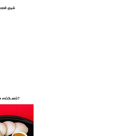
ரன் குடில்
சாப்பிடலாம்?