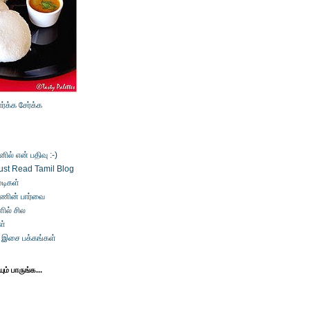
ார்க்க
சேர்க்க
ல் என் பதிவு :-)
ust Read Tamil Blog
டிகள்
்ணின் பார்வை
ில் சில
ள்
் இசை பக்கங்கள்
ம் பாருங்க...