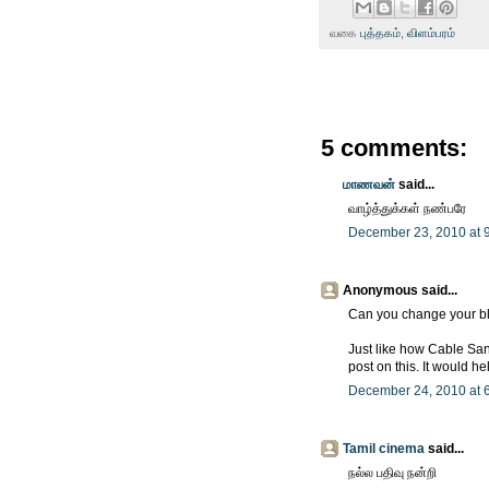
வகை
புத்தகம்
,
விளம்பரம்
5 comments:
மாணவன்
said...
வாழ்த்துக்கள் நண்பரே
December 23, 2010 at 
Anonymous said...
Can you change your blo
Just like how Cable San
post on this. It would h
December 24, 2010 at 
Tamil cinema
said...
நல்ல பதிவு நன்றி