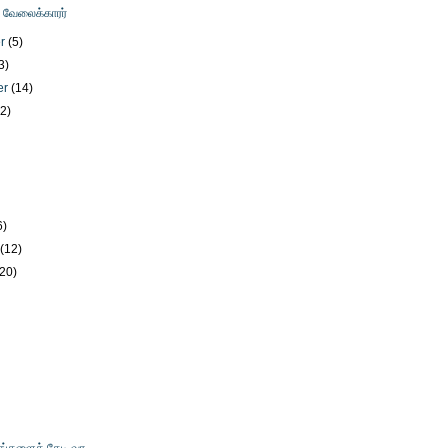
ு வேலைக்காரர்
er
(5)
3)
er
(14)
12)
)
6)
y
(12)
(20)