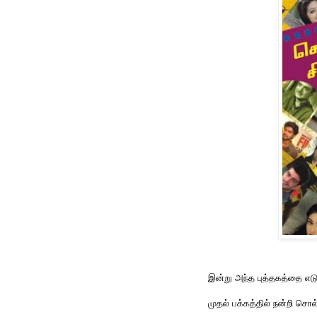
இன்று அந்த புத்தகத்தை எடுத
முதல் பக்கத்தில் நன்றி சொல்ல