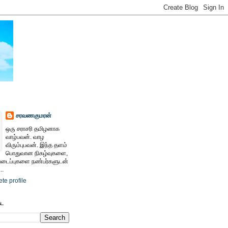
சரவணகுமரன்
ஒரு சராசரி தமிழனாக
வாழ்பவன். வாழ
விரும்புபவன். இந்த தளம்
பொதுவான நிகழ்வுகளை,
ைப்புகளை நண்பர்களுடன்
..
te profile
ேட