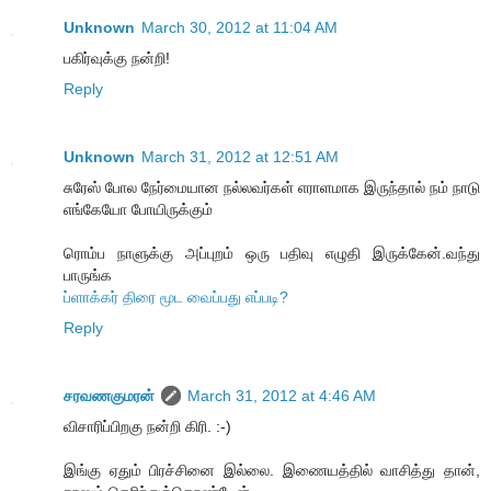
Unknown
March 30, 2012 at 11:04 AM
பகிர்வுக்கு நன்றி!
Reply
Unknown
March 31, 2012 at 12:51 AM
சுரேஸ் போல நேர்மையான நல்லவர்கள் எராளமாக இருந்தால் நம் நாடு
எங்கேயோ போயிருக்கும்
ரொம்ப நாளுக்கு அப்புறம் ஒரு பதிவு எழுதி இருக்கேன்.வந்து
பாருங்க
ப்ளாக்கர் திரை மூட வைப்பது எப்படி?
Reply
சரவணகுமரன்
March 31, 2012 at 4:46 AM
விசாரிப்பிறகு நன்றி கிரி. :-)
இங்கு ஏதும் பிரச்சினை இல்லை. இணையத்தில் வாசித்து தான்,