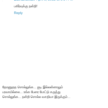
பகிர்வுக்கு நன்றி!
Reply
தோணுறத சொல்லுங்க... ஐடி இல்லன்னாலும்
பரவாயில்லை... உங்க பேரை போட்டு கருத்து
சொல்லுங்க... நன்றி சொல்ல வசதியா இருக்கும்...