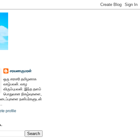
சரவணகுமரன்
ஒரு சராசரி தமிழனாக
வாழ்பவன். வாழ
விரும்புபவன். இந்த தளம்
பொதுவான நிகழ்வுகளை,
ைப்புகளை நண்பர்களுடன்
..
te profile
ேட