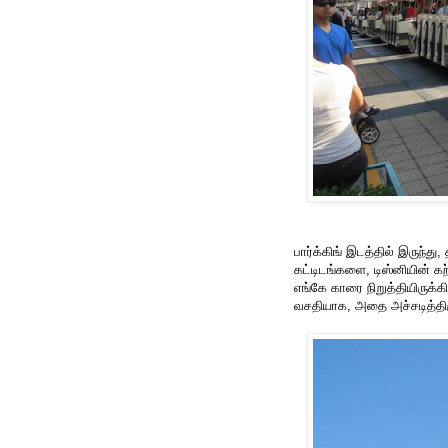
பார்க்கிங் இடத்தில் இருந்து, 
கட்டிடங்களை, டிஸ்னியின் க
எங்கே காரை நிறுத்தியிருக்கி
வசதியாக, அதை அச்சடித்திரு