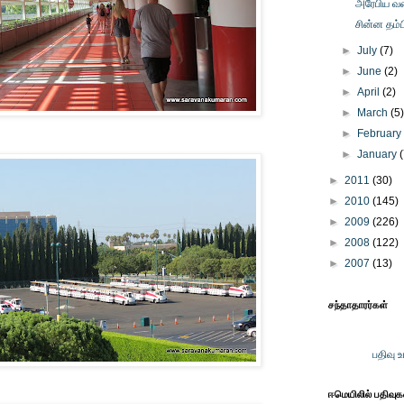
அரேபிய வ
சின்ன தம்ப
►
July
(7)
►
June
(2)
►
April
(2)
►
March
(5
►
Februar
►
January
►
2011
(30)
►
2010
(145)
►
2009
(226)
►
2008
(122)
►
2007
(13)
சந்தாதாரர்கள்
பதிவு 
ஈமெயிலில் பதிவு