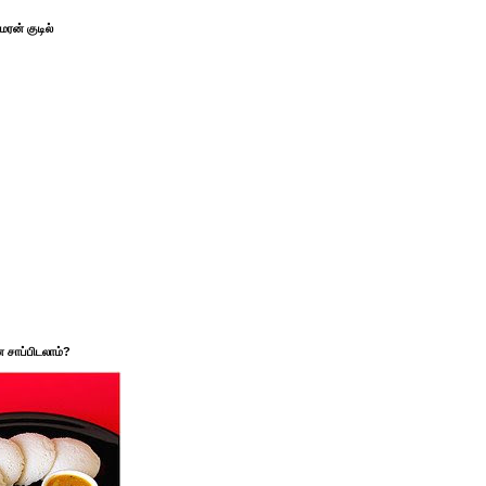
ரன் குடில்
சாப்பிடலாம்?