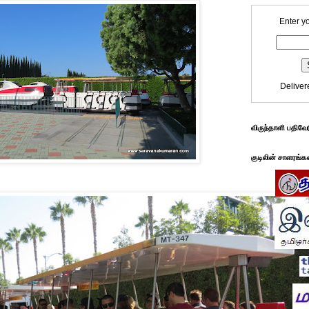
Enter y
Deliver
விருந்தாளி பதிவே
குடிலின் சாளரங்க