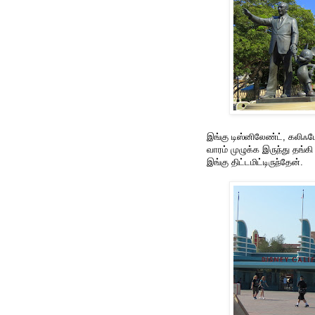
இங்கு டிஸ்னிலேண்ட், கலிஃபோர
வாரம் முழுக்க இருந்து தங்கி
இங்கு திட்டமிட்டிருந்தேன்.