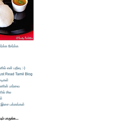
ார்க்க
சேர்க்க
ல் என் பதிவு :-)
ust Read Tamil Blog
டிகள்
்ணின் பார்வை
ில் சில
ள்
் இசை பக்கங்கள்
ம் பாருங்க...