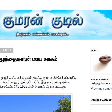
, 2012
நான்...
 குழந்தைகளின் மாய உலகம்
 முழுக்க தீம் பார்க்குகள் இருந்தாலும், கலிஃபோர்னியாவில்
எண்ணங்களை, பட
, அவர்களது முதல் தீம் பார்க். இது முழுக்க முழுக்க
பகிர்ந்து கொள்ள.
அமைக்கப்பட்டு, 1955 ஆம் ஆண்டு திறக்கப்ப்ட்டது.
View my comple
குமரன் குடிலில் த