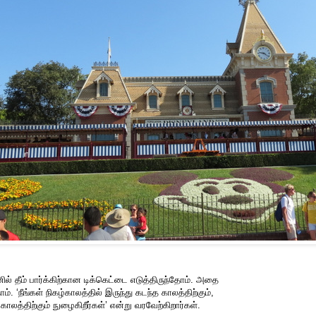
 தீம் பார்க்கிற்கான டிக்கெட்டை எடுத்திருந்தோம். அதை
. ‘நீங்கள் நிகழ்காலத்தில் இருந்து கடந்த காலத்திற்கும்,
காலத்திற்கும் நுழைகிறீர்கள்’ என்று வரவேற்கிறார்கள்.