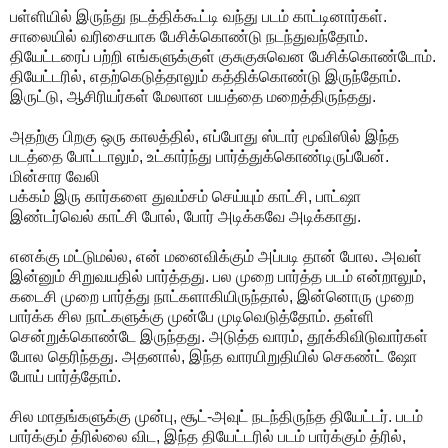
பள்ளியில் இருந்து நடத்திக்கூட்டி வந்து படம் காட்டினார்கள்.
சாலையில் வரிசையாக பேசிக்கொண்டு நடந்துவந்தோம்.
தியேட்டரைப் பற்றி எங்களுக்குள் குசுகுசுவென பேசிக்கொண்டோம்.
தியேட்டரில், எதற்கெடுத்தாலும் கத்திக்கொண்டு இருந்தோம்.
இருட்டு, ஆசிரியர்கள் மேலான பயத்தை மறைத்திருந்தது.
அதற்கு பிறகு ஒரு காலத்தில், எப்போது ஸ்டார் மூவிஸில் இந்த
படத்தை போட்டாலும், உட்கார்ந்து பார்த்துக்கொண்டிருப்பேன்.
மின்சார வேலி
பக்கம் இரு கார்களை துவம்சம் செய்யும் காட்சி, பாட்ஷா
இண்டர்வெல் காட்சி போல், போர் அடிக்கவே அடிக்காது.
எனக்கு மட்டுமல்ல, என் மனைவிக்கும் அப்படி தான் போல. அவள்
இன்னும் சிறுவயதில் பார்த்தது. பல முறை பார்த்த படம் என்றாலும்,
கடைசி முறை பார்த்து நாட்களாகியிருந்தால், இன்னொரு முறை
பார்க்க சில நாட்களுக்கு முன்பே முடிவெடுத்தோம். தள்ளி
சென்றுக்கொண்டே இருந்தது. அடுத்த வாரம், தூக்கிவிடுவார்கள்
போல தெரிந்தது. அதனால், இந்த வாரயிறுதியில் செகண்ட் ஷோ
போய் பார்த்தோம்.
சில மாதங்களுக்கு முன்பு, சூட்-அவுட் நடந்திருந்த தியேட்டர். படம்
பார்க்கும் த்ரில்லை விட, இந்த தியேட்டரில் படம் பார்க்கும் த்ரில்,