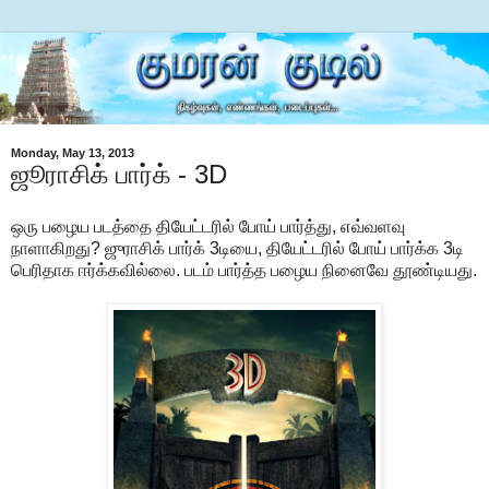
Monday, May 13, 2013
ஜூராசிக் பார்க் - 3D
ஒரு பழைய படத்தை தியேட்டரில் போய் பார்த்து, எவ்வளவு
நாளாகிறது? ஜுராசிக் பார்க் 3டியை, தியேட்டரில் போய் பார்க்க 3டி
பெரிதாக ஈர்க்கவில்லை. படம் பார்த்த பழைய நினைவே தூண்டியது.