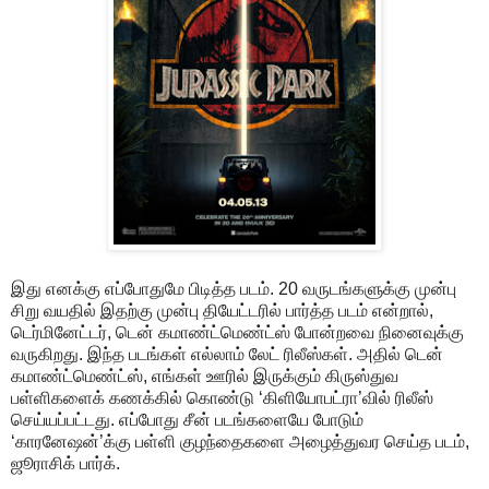
இது எனக்கு எப்போதுமே பிடித்த படம். 20 வருடங்களுக்கு முன்பு
சிறு வயதில் இதற்கு முன்பு தியேட்டரில் பார்த்த படம் என்றால்,
டெர்மினேட்டர், டென் கமாண்ட்மெண்ட்ஸ் போன்றவை நினைவுக்கு
வருகிறது. இந்த படங்கள் எல்லாம் லேட் ரிலீஸ்கள். அதில் டென்
கமாண்ட்மெண்ட்ஸ், எங்கள் ஊரில் இருக்கும் கிருஸ்துவ
பள்ளிகளைக் கணக்கில் கொண்டு ‘கிளியோபட்ரா’வில் ரிலீஸ்
செய்யப்பட்டது. எப்போது சீன் படங்களையே போடும்
‘காரனேஷன்’க்கு பள்ளி குழந்தைகளை அழைத்துவர செய்த படம்,
ஜூராசிக் பார்க்.