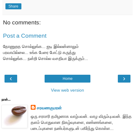
Share
No comments:
Post a Comment
தோணுறத சொல்லுங்க... ஐடி இல்லன்னாலும்
பரவாயில்லை... உங்க பேரை போட்டு கருத்து
சொல்லுங்க... நன்றி சொல்ல வசதியா இருக்கும்...
‹
›
Home
View web version
நான்...
சரவணகுமரன்
ஒரு சராசரி தமிழனாக வாழ்பவன். வாழ விரும்புபவன். இந்த
தளம் பொதுவான நிகழ்வுகளை, எண்ணங்களை,
படைப்புகளை நண்பர்களுடன் பகிர்ந்து கொள்ள...