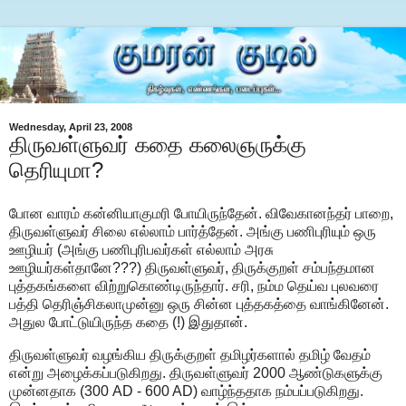
Wednesday, April 23, 2008
திருவள்ளுவர் கதை கலைஞருக்கு
தெரியுமா?
போன வாரம் கன்னியாகுமரி போயிருந்தேன். விவேகானந்தர் பாறை,
திருவள்ளுவர் சிலை எல்லாம் பார்த்தேன். அங்கு பணிபுரியும் ஒரு
ஊழியர் (அங்கு பணிபுரிபவர்கள் எல்லாம் அரசு
ஊழியர்கள்தானே???) திருவள்ளுவர், திருக்குறள் சம்பந்தமான
புத்தகங்களை விற்றுகொண்டிருந்தார். சரி, நம்ம தெய்வ புலவரை
பத்தி தெரிஞ்சிகலாமுன்னு ஒரு சின்ன புத்தகத்தை வாங்கினேன்.
அதுல போட்டுயிருந்த கதை (!) இதுதான்.
திருவள்ளுவர் வழங்கிய திருக்குறள் தமிழர்களால் தமிழ் வேதம்
என்று அழைக்கப்படுகிறது. திருவள்ளுவர் 2000 ஆண்டுகளுக்கு
முன்னதாக (300 AD - 600 AD) வாழ்ந்ததாக நம்பப்படுகிறது.