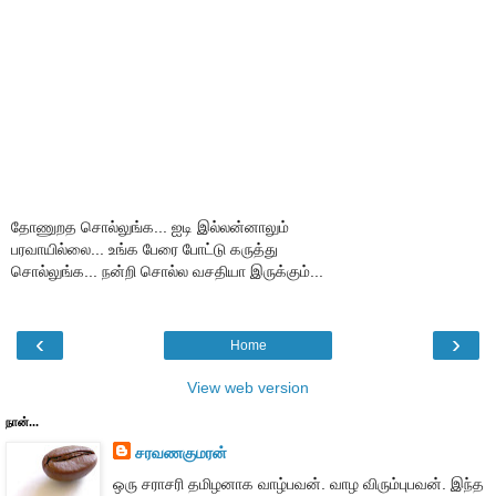
தோணுறத சொல்லுங்க... ஐடி இல்லன்னாலும்
பரவாயில்லை... உங்க பேரை போட்டு கருத்து
சொல்லுங்க... நன்றி சொல்ல வசதியா இருக்கும்...
‹
›
Home
View web version
நான்...
சரவணகுமரன்
ஒரு சராசரி தமிழனாக வாழ்பவன். வாழ விரும்புபவன். இந்த