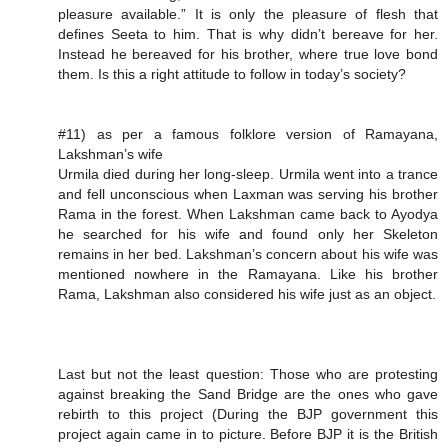
pleasure available.” It is only the pleasure of flesh that
defines Seeta to him. That is why didn’t bereave for her.
Instead he bereaved for his brother, where true love bond
them. Is this a right attitude to follow in today’s society?
#11) as per a famous folklore version of Ramayana,
Lakshman’s wife
Urmila died during her long-sleep. Urmila went into a trance
and fell unconscious when Laxman was serving his brother
Rama in the forest. When Lakshman came back to Ayodya
he searched for his wife and found only her Skeleton
remains in her bed. Lakshman’s concern about his wife was
mentioned nowhere in the Ramayana. Like his brother
Rama, Lakshman also considered his wife just as an object.
Last but not the least question: Those who are protesting
against breaking the Sand Bridge are the ones who gave
rebirth to this project (During the BJP government this
project again came in to picture. Before BJP it is the British