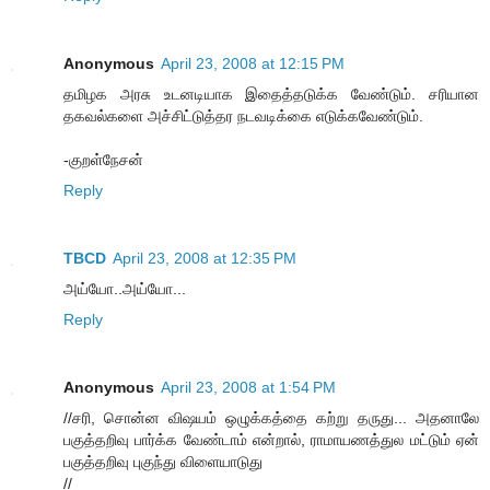
Anonymous
April 23, 2008 at 12:15 PM
தமிழக அரசு உடனடியாக இதைத்தடுக்க வேண்டும். சரியான
தகவல்களை அச்சிட்டுத்தர நடவடிக்கை எடுக்கவேண்டும்.
-குறள்நேசன்
Reply
TBCD
April 23, 2008 at 12:35 PM
அய்யோ..அய்யோ...
Reply
Anonymous
April 23, 2008 at 1:54 PM
//சரி, சொன்ன விஷயம் ஒழுக்கத்தை கற்று தருது... அதனாலே
பகுத்தறிவு பார்க்க வேண்டாம் என்றால், ராமாயணத்துல மட்டும் ஏன்
பகுத்தறிவு புகுந்து விளையாடுது
//