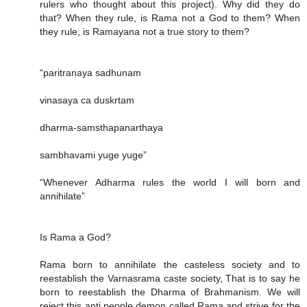
rulers who thought about this project). Why did they do
that? When they rule, is Rama not a God to them? When
they rule, is Ramayana not a true story to them?
“paritranaya sadhunam
vinasaya ca duskrtam
dharma-samsthapanarthaya
sambhavami yuge yuge”
“Whenever Adharma rules the world I will born and
annihilate”
Is Rama a God?
Rama born to annihilate the casteless society and to
reestablish the Varnasrama caste society, That is to say he
born to reestablish the Dharma of Brahmanism. We will
reject this anti people demon called Rama and strive for the