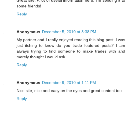
Great site. A lot of useful information here. I’m sending it to
some friends!
Reply
Anonymous
December 5, 2010 at 3:38 PM
My partner and I really enjoyed reading this blog post, I was
just itching to know do you trade featured posts? I am
always trying to find someone to make trades with and
merely thought I would ask.
Reply
Anonymous
December 9, 2010 at 1:11 PM
Nice site, nice and easy on the eyes and great content too.
Reply