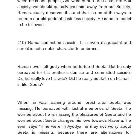
when he is anti people, Anti women and pro caste, Pro Sati
society, we should actually cast him away from our Society.
Rama actually deserves this and that is one of the ways to
redeem our old pride of casteless society. He is not a model
to be followed.
#10) Rama committed suicide. It is even disgraceful and
sure it is not a noble character to embrace.
Rama never felt guilty when he tortured Seeta. But he only
bereaved for his brother’s demise and committed suicide.
Did he really love his wife? Did he really put faith on his half-
in-life, Seeta?
When he was roaming around forest after Seeta was
missing, He bereaved with lustful memories of Seeta. He
worried about he is missing the pleasures of Seeta and he
worried about Seeta changes his love towards Ravana. He
even says “if he were in Ayodya he may not worry about
Seeta is missing, because there are alternatives for