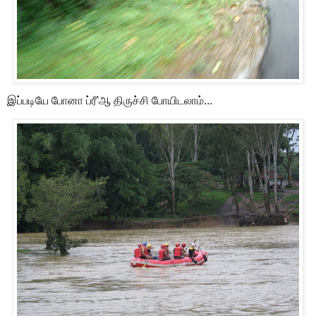
இப்படியே போனா ப்ரீ'ஆ திருச்சி போயிடலாம்...