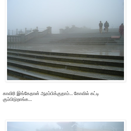
காவிரி இங்கேதான் ஆரம்பிக்குதாம்... கோவில் கட்டி
கும்பிடுறாங்க...