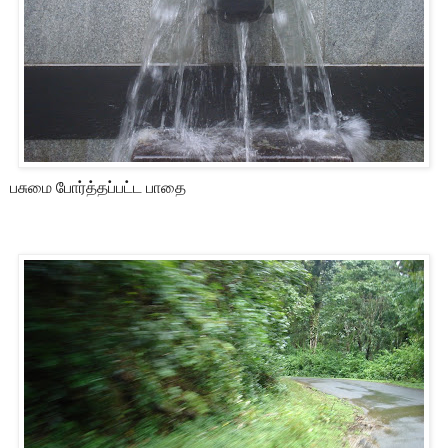
பசுமை போர்த்தப்பட்ட பாதை