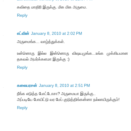
கவிதை மாதிரி இருக்கு. மிக மிக அருமை.
Reply
எட்வின்
January 8, 2010 at 2:02 PM
அருமைங்க... வாழ்த்துக்கள்.
உன்னொரு இல்ல இன்னொரு விஷயமுங்க...உங்க முக்கியமான
தகவல் அமர்க்களமா இருக்கு :)
Reply
கலையரசன்
January 8, 2010 at 2:51 PM
நீங்க எடுத்த போட்டோசா? அருமையா இருக்கு..
அப்படியே போயிட்டு வர மேப் குடுத்திங்கன்னா நல்லாயிருக்கும்!
Reply