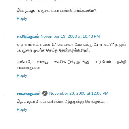
இப்ப jaago re மூலம் ட்ரை பண்ணி பார்க்கலாமே?
Reply
ச.பிரேம்குமார்
November 19, 2008 at 10:43 PM
ஐ.டி காரர்கள் என்ன 17 வயசுலயா வேலைக்கு போறாங்க?? நானும்
பல முறை முயற்சி செய்து தோற்றிருக்கிறேன்.
ஜாகோரே வாவது கைகொடுக்குதான்னு பார்ப்போம். நன்றி
சரவணகுமரன்
Reply
சரவணகுமரன்
November 20, 2008 at 12:06 PM
இதுல முயற்சி பண்ணி என்ன ஆகுதுன்னு சொல்லுங்க...
Reply