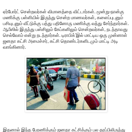
ஏர்போர்ட் சென்றவர்கள் விமானத்தை விட்டார்கள். மூன்று-நான்கு
மணிக்கு பள்ளியில் இருந்து சென்ற மாணவர்கள், களைப்புடனும்
பசியுடனும் வீட்டுக்கு பத்து பதினோரு மணிக்கு வந்து சேர்ந்தார்கள்.
ஆபீஸில் இருந்து பஸ்சிலும் கேப்களிலும் சென்றவர்கள், நடந்தாவது
செல்வோம் என்று நடந்தார்கள். டிராபிக்'இல் மாட்டிய ஒரு முன்னாள்
ஜனதா கட்சி அமைச்சர், கட்சி தொண்டர்களிடமும் மாட்டி அடி
வாங்கினார்.
இதனால் இந்த பேரணிக்கும் ஜனதா கட்சிக்கும் பல தரப்பிலிருந்து