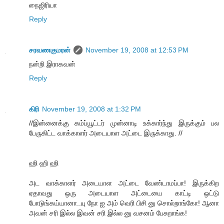
நைஜிரியா
Reply
சரவணகுமரன்
November 19, 2008 at 12:53 PM
நன்றி இராகவன்
Reply
கிரி
November 19, 2008 at 1:32 PM
//இன்னைக்கு கம்ப்யூட்டர் முன்னாடி உக்கார்ந்து இருக்கும் பல
பேருகிட்ட வாக்காளர் அடையாள அட்டை இருக்காது. //
ஹி ஹி ஹி
அட வாக்காளர் அடையாள அட்டை வேண்டாமப்பா! இருக்கிற
ஏதாவது ஒரு அடையாள அட்டையை காட்டி ஒட்டு
போடுங்கய்யானா..யு நோ ஐ அம் வெரி பிசி னு சொல்றாங்கோ! ஆனா
அவன் சரி இல்ல இவன் சரி இல்ல னு வசனம் பேசுறாங்க!