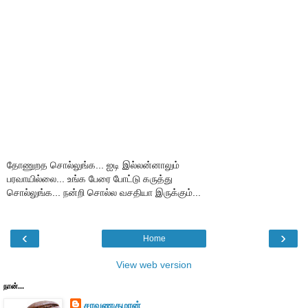
தோணுறத சொல்லுங்க... ஐடி இல்லன்னாலும்
பரவாயில்லை... உங்க பேரை போட்டு கருத்து
சொல்லுங்க... நன்றி சொல்ல வசதியா இருக்கும்...
‹
›
Home
View web version
நான்...
சரவணகுமரன்