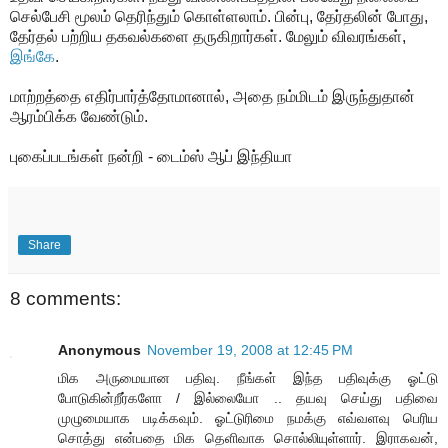
செல்பேசி மூலம் தெரிந்தும் கொள்ளலாம். பின்பு, தேர்தலின் போது,
தேர்தல் பற்றிய தகவல்களை தருகிறார்கள். மேலும் விவரங்கள்,
இங்கே
.
மாற்றத்தை எதிர்பார்த்தோமானால், அதை நம்மிடம் இருந்துதான்
ஆரம்பிக்க வேண்டும்.
புகைப்படங்கள் நன்றி - டைம்ஸ் ஆப் இந்தியா
Share
8 comments:
Anonymous
November 19, 2008 at 12:45 PM
மிக அருமையான பதிவு. நீங்கள் இந்த பதிவுக்கு ஓட்டு
போடுகின்றீர்களோ / இல்லையோ .. தயவு செய்து பதிவை
முழுமையாக படிக்கவும். ஓட்டுரிமை நமக்கு எவ்வளவு பெரிய
சொத்து என்பதை மிக தெளிவாக சொல்லியுள்ளார். இராகவன்,