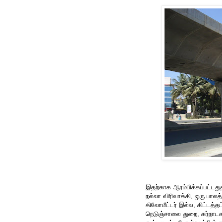
இதற்காக ஆரம்பிக்கப்பட்டது
நல்லா விரிவாக்கி, ஒரு பாலத
கிலோமீட்டர் இல்ல, கிட்டத்த
நெடுஞ்சாலை துறை, கர்நாடக அ