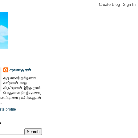
சரவணகுமரன்
ஒரு சராசரி தமிழனாக
வாழ்பவன். வாழ
விரும்புபவன். இந்த தளம்
பொதுவான நிகழ்வுகளை,
ைப்புகளை நண்பர்களுடன்
..
te profile
ேட