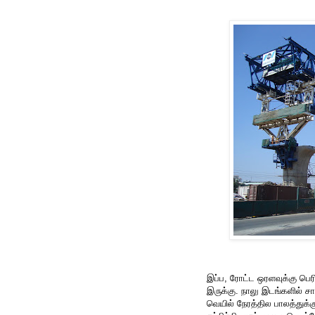
இப்ப, ரோட்ட ஒரளவுக்கு பெர
இருக்கு. நாலு இடங்களில் ச
வெயில் நேரத்தில பாலத்துக்