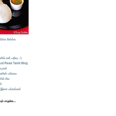
ார்க்க
சேர்க்க
ல் என் பதிவு :-)
ust Read Tamil Blog
டிகள்
்ணின் பார்வை
ில் சில
ள்
் இசை பக்கங்கள்
ம் பாருங்க...