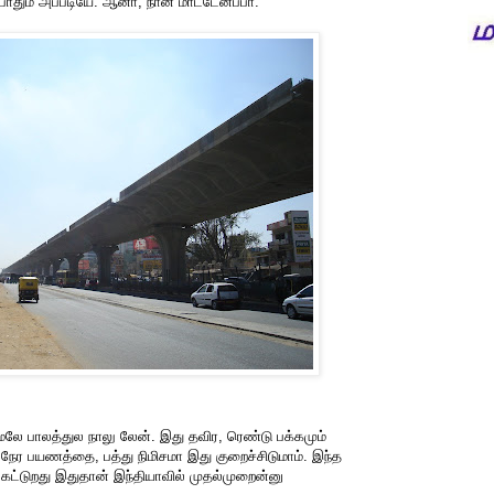
போதும் அப்படியே. ஆனா, நான் மாட்டேன்ப்பா.
ேலே பாலத்துல நாலு லேன். இது தவிர, ரெண்டு பக்கமும்
ி நேர பயணத்தை, பத்து நிமிசமா இது குறைச்சிடுமாம். இந்த
கட்டுறது இதுதான் இந்தியாவில் முதல்முறைன்னு