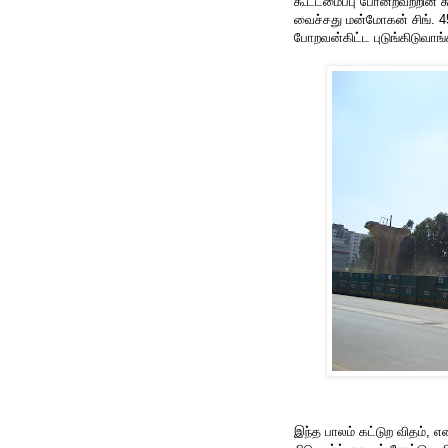
கூட்டமைப்பு போன்றவற்றின் கூ
வைச்சது மன்மோகன் சிங். 45
போறவன்கிட்ட புடுங்கிடுவாங்
இந்த பாலம் கட்டுற விதம், 