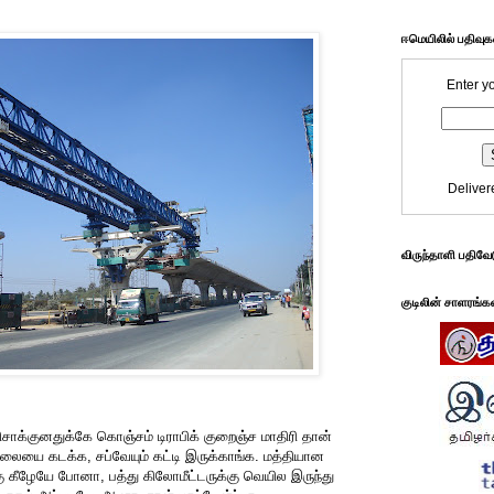
ஈமெயிலில் பதிவு
Enter y
Deliver
விருந்தாளி பதிவே
குடிலின் சாளரங்க
ிசாக்குனதுக்கே கொஞ்சம் டிராபிக் குறைஞ்ச மாதிரி தான்
ாலையை கடக்க, சப்வேயும் கட்டி இருக்காங்க. மத்தியான
கு கீழேயே போனா, பத்து கிலோமீட்டருக்கு வெயில இருந்து