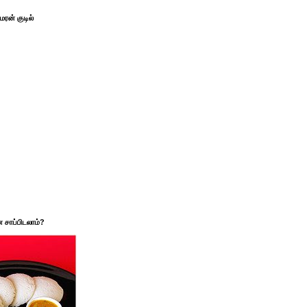
ரன் குடில்
சாப்பிடலாம்?