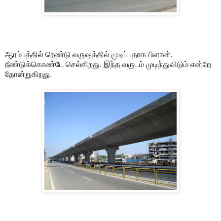
ஆரம்பத்தில் ரெண்டு வருஷத்தில் முடிப்பதாக பிளான்.
நீண்டுக்கொண்டே செல்கிறது. இந்த வருடம் முடிந்துவிடும் என்றே
தோன்றுகிறது.