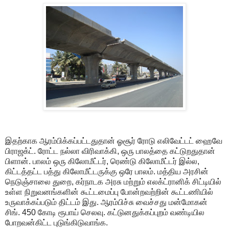
இதற்காக ஆரம்பிக்கப்பட்டதுதான் ஓசூர் ரோடு எலிவேட்டட் ஹைவே
பிராஜக்ட். ரோட்ட நல்லா விரிவாக்கி, ஒரு பாலத்தை கட்டுறதுதான்
பிளான். பாலம் ஒரு கிலோமீட்டர், ரெண்டு கிலோமீட்டர் இல்ல,
கிட்டத்தட்ட பத்து கிலோமீட்டருக்கு ஒரே பாலம். மத்திய அரசின்
நெடுஞ்சாலை துறை, கர்நாடக அரசு மற்றும் எலக்ட்ரானிக் சிட்டியில்
உள்ள நிறுவனங்களின் கூட்டமைப்பு போன்றவற்றின் கூட்டணியில்
உருவாக்கப்படும் திட்டம் இது. ஆரம்பிச்சு வைச்சது மன்மோகன்
சிங். 450 கோடி ரூபாய் செலவு. கட்டுனதுக்கப்புறம் வண்டியில
போறவன்கிட்ட புடுங்கிடுவாங்க.