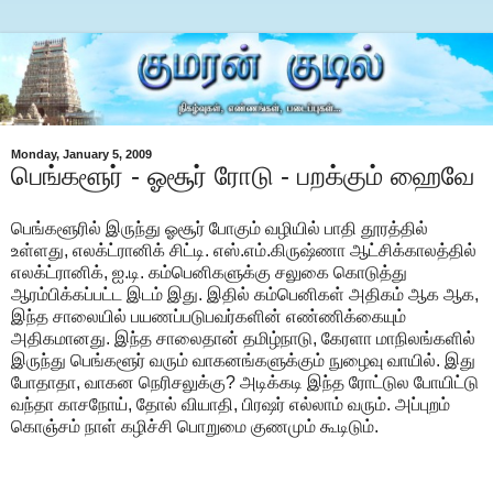
Monday, January 5, 2009
பெங்களூர் - ஓசூர் ரோடு - பறக்கும் ஹைவே
பெங்களூரில் இருந்து ஓசூர் போகும் வழியில் பாதி தூரத்தில்
உள்ளது, எலக்ட்ரானிக் சிட்டி. எஸ்.எம்.கிருஷ்ணா ஆட்சிக்காலத்தில்
எலக்ட்ரானிக், ஐ.டி. கம்பெனிகளுக்கு சலுகை கொடுத்து
ஆரம்பிக்கப்பட்ட இடம் இது. இதில் கம்பெனிகள் அதிகம் ஆக ஆக,
இந்த சாலையில் பயணப்படுபவர்களின் எண்ணிக்கையும்
அதிகமானது. இந்த சாலைதான் தமிழ்நாடு, கேரளா மாநிலங்களில்
இருந்து பெங்களூர் வரும் வாகனங்களுக்கும் நுழைவு வாயில். இது
போதாதா, வாகன நெரிசலுக்கு? அடிக்கடி இந்த ரோட்டுல போயிட்டு
வந்தா காசநோய், தோல் வியாதி, பிரஷர் எல்லாம் வரும். அப்புறம்
கொஞ்சம் நாள் கழிச்சி பொறுமை குணமும் கூடிடும்.