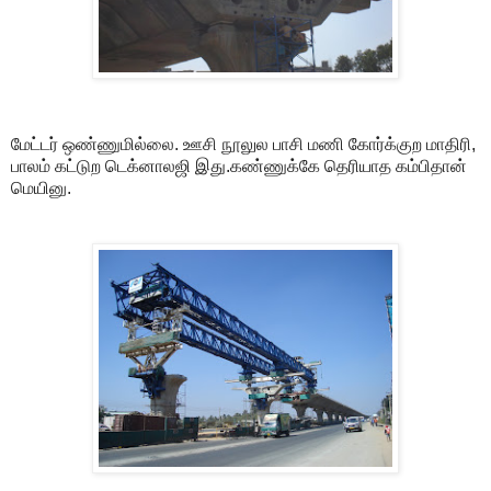
மேட்டர் ஒண்ணுமில்லை. ஊசி நூலுல பாசி மணி கோர்க்குற மாதிரி,
பாலம் கட்டுற டெக்னாலஜி இது.கண்ணுக்கே தெரியாத கம்பிதான்
மெயினு.