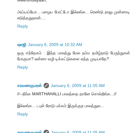
அய்யய்யோ... பழைய போட்டோ இல்லங்க... ரெண்டு நாலு முன்னாடி
எடுத்ததுதான்....
Reply
ஷாஜி
January 6, 2009 at 10:32 AM
ஒரு சந்தேகம் : இந்த பாலத்து மேல நம்ம தமிழ்நாடு பேருந்துகள்
போகுமா? ஏன்னா வழி டிக்கட்டுகளை ஏத்த முடியாதே?
Reply
சரவணகுமரன்
January 6, 2009 at 11:05 AM
//--நீங்க MARTHAHALLI பாலத்தை தானே சொல்றிங்க...//
இல்லங்க... டபுள் ரோடு பக்கம் இருக்குற பாலத்துல...
Reply
சரவணகுமரன்
January 6, 2009 at 11:05 AM