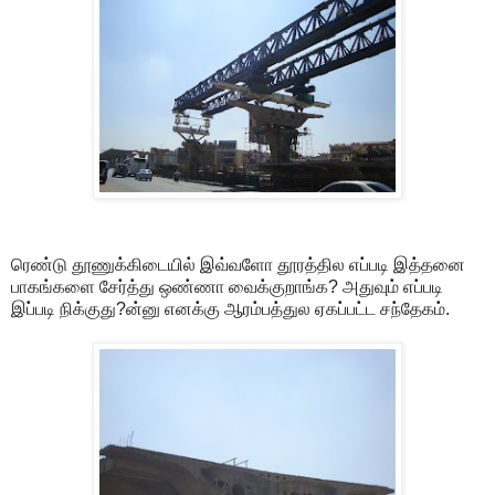
ரெண்டு தூணுக்கிடையில் இவ்வளோ தூரத்தில எப்படி இத்தனை
பாகங்களை சேர்த்து ஒண்ணா வைக்குறாங்க? அதுவும் எப்படி
இப்படி நிக்குது?ன்னு எனக்கு ஆரம்பத்துல ஏகப்பட்ட சந்தேகம்.