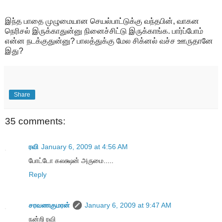
இந்த பாதை முழுமையான செயல்பாட்டுக்கு வந்தபின், வாகன
நெரிசல் இருக்காதுன்னு நினைச்சிட்டு இருக்காங்க. பார்ப்போம்
என்ன நடக்குதுன்னு? பாலத்துக்கு மேல சிக்னல் வச்ச ஊருதானே
இது?
Share
35 comments:
ரவி
January 6, 2009 at 4:56 AM
போட்டோ கலக்ஷன் அருமை.....
Reply
சரவணகுமரன்
January 6, 2009 at 9:47 AM
நன்றி ரவி