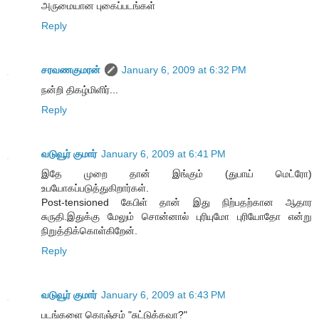
அருமையான புகைப்படங்கள்
Reply
சரவணகுமரன்
January 6, 2009 at 6:32 PM
நன்றி திகழ்மிளிர்...
Reply
வடுவூர் குமார்
January 6, 2009 at 6:41 PM
இதே முறை தான் இங்கும் (துபாய் மெட்ரோ)
உபயோகப்படுத்துகிறார்கள்.
Post-tensioned கேபிள் தான் இது நிற்பதற்கான ஆதார
சுருதி.இதுக்கு மேலும் சொன்னால் புரியுமோ புரியோதோ என்று
நிறுத்திக்கொள்கிறேன்.
Reply
வடுவூர் குமார்
January 6, 2009 at 6:43 PM
படங்களை கொஞ்சம் "சுட்டுக்கவா?"