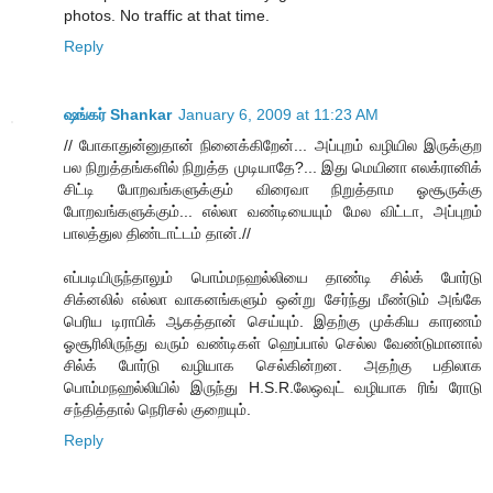
photos. No traffic at that time.
Reply
ஷங்கர் Shankar
January 6, 2009 at 11:23 AM
// போகாதுன்னுதான் நினைக்கிறேன்... அப்புறம் வழியில இருக்குற
பல நிறுத்தங்களில் நிறுத்த முடியாதே?... இது மெயினா எலக்ரானிக்
சிட்டி போறவங்களுக்கும் விரைவா நிறுத்தாம ஓசூருக்கு
போறவங்களுக்கும்... எல்லா வண்டியையும் மேல விட்டா, அப்புறம்
பாலத்துல திண்டாட்டம் தான்.//
எப்படியிருந்தாலும் பொம்மநஹல்லியை தாண்டி சில்க் போர்டு
சிக்னலில் எல்லா வாகனங்களும் ஒன்று சேர்ந்து மீண்டும் அங்கே
பெரிய டிராபிக் ஆகத்தான் செய்யும். இதற்கு முக்கிய காரணம்
ஓசூரிலிருந்து வரும் வண்டிகள் ஹெப்பால் செல்ல வேண்டுமானால்
சில்க் போர்டு வழியாக செல்கின்றன. அதற்கு பதிலாக
பொம்மநஹல்லியில் இருந்து H.S.R.லேஒவுட் வழியாக ரிங் ரோடு
சந்தித்தால் நெரிசல் குறையும்.
Reply