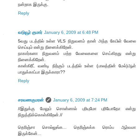
நன்றாக இருக்கு.
Reply
வடுவூர் குமார்
January 6, 2009 at 6:48 PM
5வது படத்தில் உள்ள VLS நிறுவனம் தான் அந்த கேபிள் வேலை
செய்யும் என்று நினைக்கிறேன்.
நாகார்சுனா நிறுவனம் மற்ற வேலைகளை செய்கிறது என்று
நினைக்கிறேன்.
கான்கிரீட் வண்டி நிற்கும் படத்தில் உள்ள (பாலத்தின் மேல்)ஆள்
பாதுக்காப்பா இருக்காரா??
Reply
சரவணகுமரன்
January 6, 2009 at 7:24 PM
//இதுக்கு மேலும் சொன்னால் புரியுமோ புரியோதோ என்று
நிறுத்திக்கொள்கிறேன்.//
தெரிஞ்சா சொல்லுங்க... தெரிஞ்சுக்க ரொம்ப ஆர்வமா
இருக்கேன்...