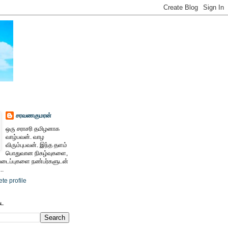
சரவணகுமரன்
ஒரு சராசரி தமிழனாக
வாழ்பவன். வாழ
விரும்புபவன். இந்த தளம்
பொதுவான நிகழ்வுகளை,
ைப்புகளை நண்பர்களுடன்
..
te profile
ேட