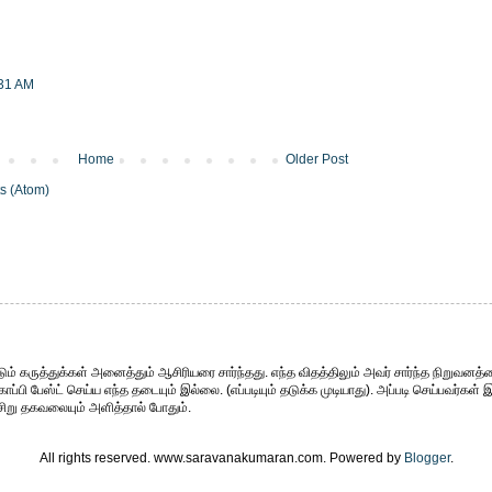
:31 AM
Home
Older Post
s (Atom)
ும் கருத்துக்கள் அனைத்தும் ஆசிரியரை சார்ந்தது. எந்த விதத்திலும் அவர் சார்ந்த நிறுவனத்த
்பி பேஸ்ட் செய்ய எந்த தடையும் இல்லை. (எப்படியும் தடுக்க முடியாது). அப்படி செய்பவர்கள் 
சிறு தகவலையும் அளித்தால் போதும்.
All rights reserved. www.saravanakumaran.com. Powered by
Blogger
.