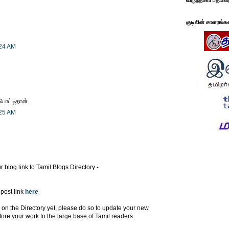
விருந்தாளி பதிவே
குடிலின் சாளரங்க
:24 AM
பொட்டிதான்.
:25 AM
blog link to Tamil Blogs Directory -
post link
here
d on the Directory yet, please do so to update your new
fore your work to the large base of Tamil readers