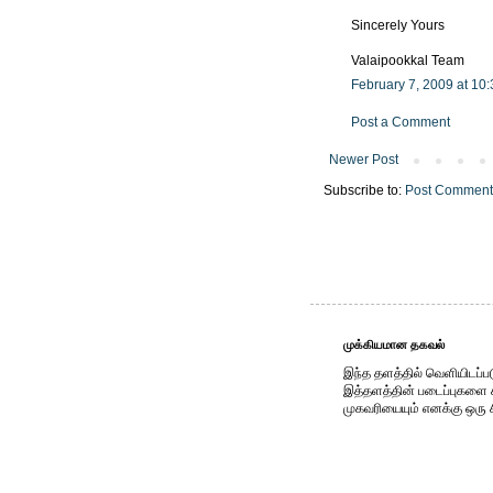
Sincerely Yours
Valaipookkal Team
February 7, 2009 at 10
Post a Comment
Newer Post
Subscribe to:
Post Comment
முக்கியமான தகவல்
இந்த தளத்தில் வெளியிடப்பட
இத்தளத்தின் படைப்புகளை காப
முகவரியையும் எனக்கு ஒரு 