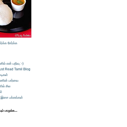
ார்க்க
சேர்க்க
ல் என் பதிவு :-)
ust Read Tamil Blog
டிகள்
்ணின் பார்வை
ில் சில
ள்
் இசை பக்கங்கள்
ம் பாருங்க...