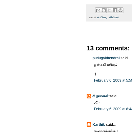
வகை
காமெடி
,
சினிமா
13 comments:
pudugaithendral
said...
லுல்லாயி பதிவு.//
:)
February 6, 2009 at 5:
சி தயாளன்
said...
:-)))
February 6, 2009 at 6:
Karthik
said...
நல்லாருக்குங்க..!