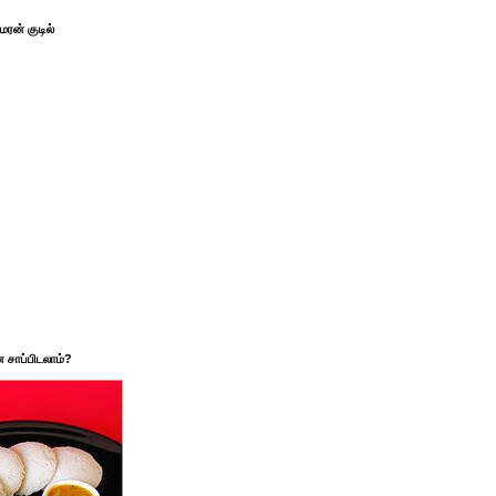
ரன் குடில்
சாப்பிடலாம்?