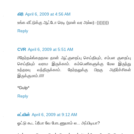
கிரி
April 6, 2009 at 4:56 AM
உங்க வீட்டுக்கு ஆட்டோ ரெடி (நான் வர அல்ல):-))))))))
Reply
CVR
April 6, 2009 at 5:51 AM
//தேர்தல்ங்கறதால தான் ஆட்குறைப்பு செய்தியும், சம்பள குறைப்பு
செய்தியும் வராம இருக்காம். கம்பெனிகளுக்கு மேல இருந்து
உத்தரவு வந்திருக்காம். தேர்தலுக்கு பிறகு அதிர்ச்சிகள்
இருக்குமாம்.////
*Gulp*
Reply
எட்வின்
April 6, 2009 at 9:12 AM
ஓட்டு கூட ப்ரீயா வே போடணுமாம் ல... அப்பிடியா?