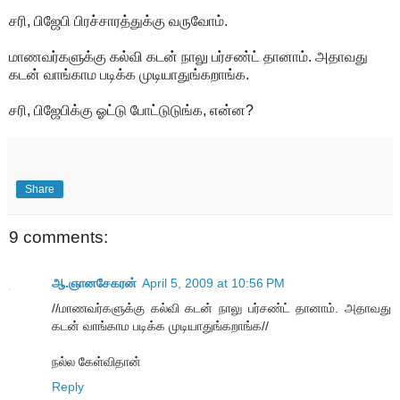
சரி, பிஜேபி பிரச்சாரத்துக்கு வருவோம்.
மாணவர்களுக்கு கல்வி கடன் நாலு பர்சண்ட் தானாம். அதாவது
கடன் வாங்காம படிக்க முடியாதுங்கறாங்க.
சரி, பிஜேபிக்கு ஓட்டு போட்டுடுங்க, என்ன?
Share
9 comments:
ஆ.ஞானசேகரன்
April 5, 2009 at 10:56 PM
//மாணவர்களுக்கு கல்வி கடன் நாலு பர்சண்ட் தானாம். அதாவது
கடன் வாங்காம படிக்க முடியாதுங்கறாங்க//
நல்ல கேள்விதான்
Reply