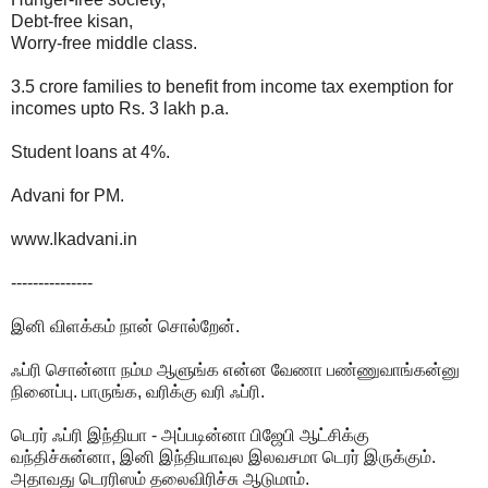
Debt-free kisan,
Worry-free middle class.
3.5 crore families to benefit from income tax exemption for
incomes upto Rs. 3 lakh p.a.
Student loans at 4%.
Advani for PM.
www.lkadvani.in
---------------
இனி விளக்கம் நான் சொல்றேன்.
ஃப்ரி சொன்னா நம்ம ஆளுங்க என்ன வேணா பண்ணுவாங்கன்னு
நினைப்பு. பாருங்க, வரிக்கு வரி ஃப்ரி.
டெரர் ஃப்ரி இந்தியா - அப்படின்னா பிஜேபி ஆட்சிக்கு
வந்திச்சுன்னா, இனி இந்தியாவுல இலவசமா டெரர் இருக்கும்.
அதாவது டெரரிஸம் தலைவிரிச்சு ஆடுமாம்.