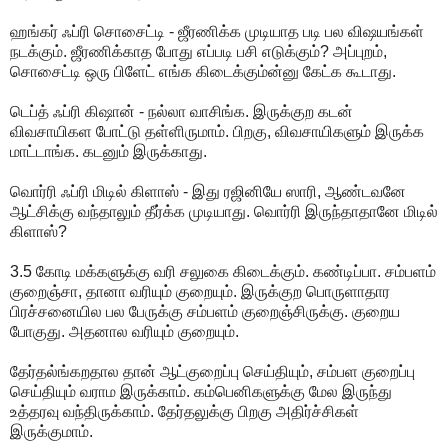
ஹங்கர் ஃப்ரி சொசைட்டி - ஜீரணிக்க முடியாத படி பல விஷயங்கள்
நடக்கும். ஜீரணிக்காத போது எப்படி பசி எடுக்கும்? அப்புறம்,
சொசைட்டி ஒரு பிளேட் எங்க கிடைக்கும்ன்னு கேட்க கூடாது.
டெப்த் ஃப்ரி கிஷான் - நல்லா வாசிங்க. இருக்குற கடன்
விவசாயிகள போட்டு தள்ளிருமாம். பிறகு, விவசாயிகளும் இருக்க
மாட்டாங்க. கடனும் இருக்காது.
வொர்ரி ஃப்ரி மிடில் கிளாஸ் - இது ரஜினியே ஸாரி, ஆண்டவனே
ஆட்சிக்கு வந்தாலும் தீர்க்க முடியாது. வொர்ரி இருந்தாதானே மிடில்
கிளாஸ்?
3.5 கோடி மக்களுக்கு வரி சலுகை கிடைக்கும். கண்டிப்பா. சம்பளம்
குறைஞ்சா, தானா வரியும் குறையும். இருக்குற பொருளாதார
பிரச்சனையில பல பேருக்கு சம்பளம் குறைஞ்சிருக்கு. குறைய
போகுது. அதனால வரியும் குறையும்.
தேர்தல்ங்கறதால தான் ஆட்குறைப்பு செய்தியும், சம்பள குறைப்பு
செய்தியும் வராம இருக்காம். கம்பெனிகளுக்கு மேல இருந்து
உத்தரவு வந்திருக்காம். தேர்தலுக்கு பிறகு அதிர்ச்சிகள்
இருக்குமாம்.