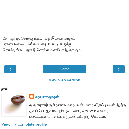
தோணுறத சொல்லுங்க... ஐடி இல்லன்னாலும்
பரவாயில்லை... உங்க பேரை போட்டு கருத்து
சொல்லுங்க... நன்றி சொல்ல வசதியா இருக்கும்...
‹
›
Home
View web version
நான்...
சரவணகுமரன்
ஒரு சராசரி தமிழனாக வாழ்பவன். வாழ விரும்புபவன். இந்த
தளம் பொதுவான நிகழ்வுகளை, எண்ணங்களை,
படைப்புகளை நண்பர்களுடன் பகிர்ந்து கொள்ள...
View my complete profile