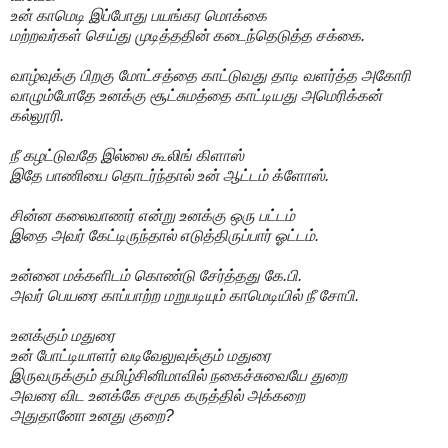
உன் காமெடி இப்போது பயங்கர மொக்கை
மற்றவர்கள் செய்து முடித்ததின் கடைந்தெடுத்த சக்கை.
வாழ்வுக்கு பிறகு மோட்சத்தை காட்டுவது தாடி வளர்த்த அகோரி
வாழும்போதே உனக்கு சூட்சுமத்தை காட்டியது அமெரிக்கன்
கல்லூரி.
நீ கழட்டுவதே இல்லை கூலிங் கிளாஸ்
இதே பாணியை தொடர்ந்தால் உன் ஆட்டம் க்ளோஸ்.
சின்ன கலைவாணர் என்று உனக்கு ஒரு பட்டம்
இதை அவர் கேட்டிருந்தால் எடுத்திருப்பார் ஓட்டம்.
உன்னை மக்களிடம் கொண்டு சேர்த்தது கே.பி.
அவர் பெயரை காப்பாற்ற மறுபடியும் காமெடியில் நீ சோபி.
உனக்கும் மதுரை
உன் போட்டியாளர் வடிவேலுவுக்கும் மதுரை
இருவருக்கும் தமிழ்சினிமாவில் நகைச்சுவையே துறை
அவரை விட உனக்கே சமூக கருத்தில் அக்கறை
அதுதானோ உனது குறை?