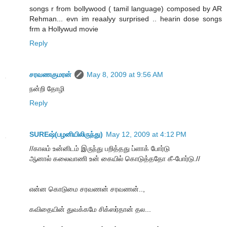
songs r from bollywood ( tamil language) composed by AR
Rehman... evn im reaalyy surprised .. hearin dose songs
frm a Hollywud movie
Reply
சரவணகுமரன்
May 8, 2009 at 9:56 AM
நன்றி தோழி
Reply
SUREஷ்(பழனியிலிருந்து)
May 12, 2009 at 4:12 PM
//காலம் உன்னிடம் இருந்து பறித்தது ப்ளாக் போர்டு
ஆனால் கலைவாணி உன் கையில் கொடுத்ததோ கீ-போர்டு.//
என்ன கொடுமை சரவணன் சரவணன்..,
கவிதையின் துவக்கமே சிக்ஸர்தான் தல...