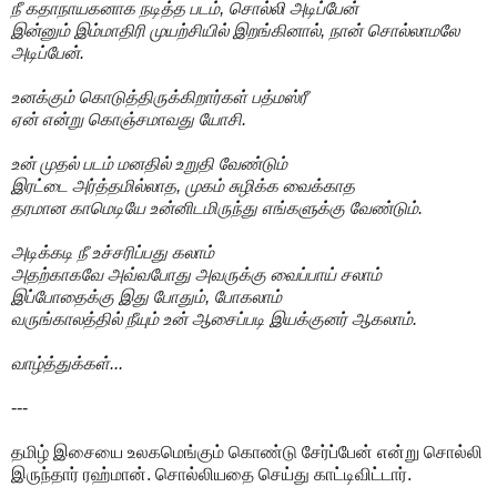
நீ கதாநாயகனாக நடித்த படம், சொல்லி அடிப்பேன்
இன்னும் இம்மாதிரி முயற்சியில் இறங்கினால், நான் சொல்லாமலே
அடிப்பேன்.
உனக்கும் கொடுத்திருக்கிறார்கள் பத்மஸ்ரீ
ஏன் என்று கொஞ்சமாவது யோசி.
உன் முதல் படம் மனதில் உறுதி வேண்டும்
இரட்டை அர்த்தமில்லாத, முகம் சுழிக்க வைக்காத
தரமான காமெடியே உன்னிடமிருந்து எங்களுக்கு வேண்டும்.
அடிக்கடி நீ உச்சரிப்பது கலாம்
அதற்காகவே அவ்வபோது அவருக்கு வைப்பாய் சலாம்
இப்போதைக்கு இது போதும், போகலாம்
வருங்காலத்தில் நீயும் உன் ஆசைப்படி இயக்குனர் ஆகலாம்.
வாழ்த்துக்கள்...
---
தமிழ் இசையை உலகமெங்கும் கொண்டு சேர்ப்பேன் என்று சொல்லி
இருந்தார் ரஹ்மான். சொல்லியதை செய்து காட்டிவிட்டார்.