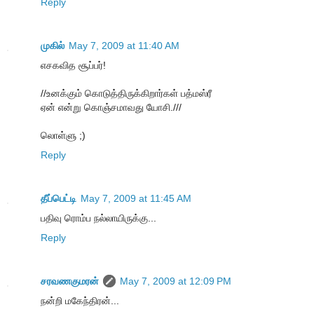
Reply
முகில்
May 7, 2009 at 11:40 AM
எசகவித சூப்பர்!
//உனக்கும் கொடுத்திருக்கிறார்கள் பத்மஸ்ரீ
ஏன் என்று கொஞ்சமாவது யோசி.///
லொள்ளு ;)
Reply
தீப்பெட்டி
May 7, 2009 at 11:45 AM
பதிவு ரொம்ப நல்லாயிருக்கு...
Reply
சரவணகுமரன்
May 7, 2009 at 12:09 PM
நன்றி மகேந்திரன்...