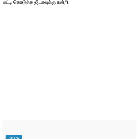
சுட்டி கொடுத்த ஜியாவுக்கு நன்றி.
Share