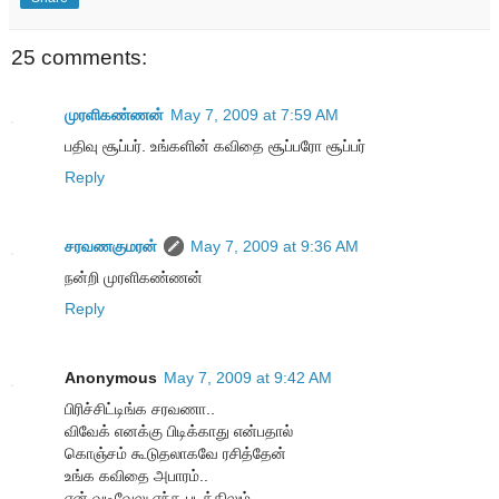
25 comments:
முரளிகண்ணன்
May 7, 2009 at 7:59 AM
பதிவு சூப்பர். உங்களின் கவிதை சூப்பரோ சூப்பர்
Reply
சரவணகுமரன்
May 7, 2009 at 9:36 AM
நன்றி முரளிகண்ணன்
Reply
Anonymous
May 7, 2009 at 9:42 AM
பிரிச்சிட்டிங்க சரவணா..
விவேக் எனக்கு பிடிக்காது என்பதால்
கொஞ்சம் கூடுதலாகவே ரசித்தேன்
உங்க கவிதை அபாரம்..
ஏன் வடிவேலு எந்த படத்திலும்