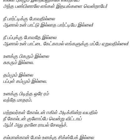
அந்த பண்பினாலே எங்கள் இதயங்களை வென்றாயே!
நீ பார்ட்டிக்கு போவதில்லை
ஆனால் உன் பாட்டு இல்லாத பார்ட்டியே இல்லை!
நீ பப்புக்கு போவதே இல்லை
ஆனால் உன் பாட்டை கேட்காமல் எங்களுக்கு மப்பே ஏறுவதில்லை!
உனக்கு பிகரும் இல்லை
சுகரும் இல்லை.
தம்மும் இல்லை
பப்புள் கம்மும் இல்லை.
உனக்கு பிடித்த ஒரே ரம்
வந்தே மாதரம்.
மற்றவர்கள் கோல்டன் ஈகிள் அடிக்கின்ற வயதில்
நீ கோல்டன் குளோப்பே வென்று விட்டாய்
ஆம்! அது தானே ராயல் சேலஞ்ச்.
சல்மான்கான் போல் உனக்கு சிக்ஸ்பேக் இல்லை