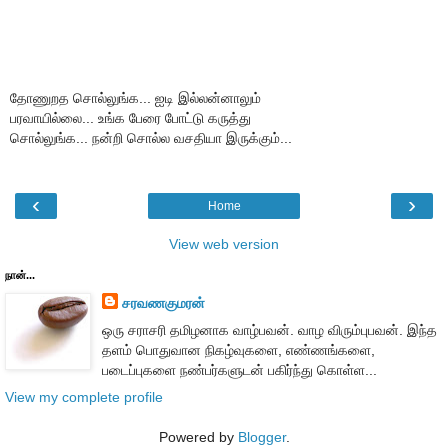
தோணுறத சொல்லுங்க... ஐடி இல்லன்னாலும்
பரவாயில்லை... உங்க பேரை போட்டு கருத்து
சொல்லுங்க... நன்றி சொல்ல வசதியா இருக்கும்...
‹
›
Home
View web version
நான்...
சரவணகுமரன்
ஒரு சராசரி தமிழனாக வாழ்பவன். வாழ விரும்புபவன். இந்த
தளம் பொதுவான நிகழ்வுகளை, எண்ணங்களை,
படைப்புகளை நண்பர்களுடன் பகிர்ந்து கொள்ள...
View my complete profile
Powered by
Blogger
.