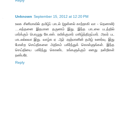
Reply
Unknown
September 15, 2012 at 12:20 PM
உலக சினிமாவில் தமிழ்ப் பாடல் (ஜன்னல் காற்றாகி வா - தெனாலி)
....எத்தனை இதமான தருணம் இது. இந்த பாடலை படத்தில்
பார்க்கும் பொழுது கே.எஸ். ரவிக்குமார் மகிழ்ந்திருப்பார். அவர் பட
பாடலல்லவா இது. வாழ்க ஏ .ஆர் .ரஹ்மானின் தமிழ் உணர்வு. இது
போன்ற செய்திகளை அதிகம் பகிர்ந்துக் கொள்ளுங்கள். இந்த
செய்தியை பகிர்ந்து கொண்ட உங்களுக்கும் எனது நன்றிகள்
நண்பரே.
Reply