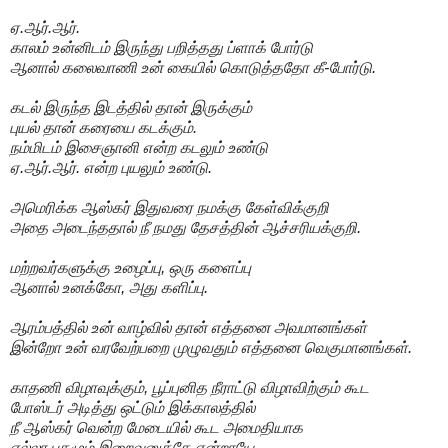
ஏ.ஆர்.ஆர்.
காலம் உன்னிடம் இருந்து பறித்தது ப்ளாக் போர்டு
ஆனால் கலைவாணி உன் கையில் கொடுத்ததோ கீ-போர்டு.
கடல் இருந்த இடத்தில் தான் இருக்கும்
புயல் தான் கரையை கடக்கும்.
நம்மிடம் இசைஞானி என்ற கடலும் உண்டு
ஏ.ஆர்.ஆர். என்ற புயலும் உண்டு.
அமெரிக்க ஆஸ்கர் இதுவரை நமக்கு கேள்விக்குறி
அதை அடைந்ததால் நீ நமது தேசத்தின் ஆச்சரியக்குறி.
மற்றவர்களுக்கு உழைப்பு, ஒரு களைப்பு
ஆனால் உனக்கோ, அது களிப்பு.
ஆரம்பத்தில் உன் வாழ்வில் தான் எத்தனை அவமானங்கள்
இன்றோ உன் வரவேற்பறை முழுவதும் எத்தனை வெகுமானங்கள்.
காதணி விழாவுக்கும், பூப்புனித நீராட்டு விழாவிற்கும் கூட
போஸ்டர் அடித்து ஒட்டும் இக்காலத்தில்
நீ ஆஸ்கர் வென்ற மேடையில் கூட அமைதியாக
எல்லா புகழும் இறைவனுக்கே என்றாயே