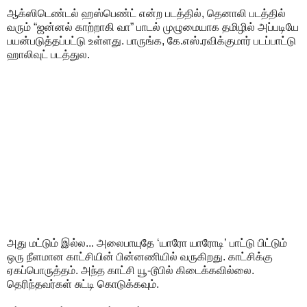
ஆக்ஸிடெண்டல் ஹஸ்பெண்ட் என்ற படத்தில், தெனாலி படத்தில்
வரும் “ஜன்னல் காற்றாகி வா” பாடல் முழுமையாக தமிழில் அப்படியே
பயன்படுத்தப்பட்டு உள்ளது. பாருங்க, கே.எஸ்.ரவிக்குமார் படப்பாட்டு
ஹாலிவுட் படத்துல.
அது மட்டும் இல்ல... அலைபாயுதே ‘யாரோ யாரோடி’ பாட்டு பிட்டும்
ஒரு நீளமான காட்சியின் பின்னணியில் வருகிறது. காட்சிக்கு
ஏகப்பொருத்தம். அந்த காட்சி யூ-டூபில் கிடைக்கவில்லை.
தெரிந்தவர்கள் சுட்டி கொடுக்கவும்.