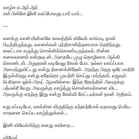
வாழ்க ஏ.ஆர்.ஆர்.
உன் பின்னே இனி வரப்போவது யார் யார்...
---
எனக்கு வாலி-மின்னலே காலத்தில் விவேக் காமெடி தான்
பிடித்திருந்தது. வசனங்கள் புத்திசாலித்தனமாக தெரிந்தது.
லைட்டாக கருத்து சொல்லிக்கொண்டிருந்தவர், சின்ன
கலைவாணர் என்றவுடன், அதையே முழு தொழிலாக ஆக்கி
கொண்டார். அதுதான் வடிவேலு கோல் போட நல்லா வாய்ப்பாக
அமைந்துவிட்டது என்று நினைக்கிறேன். அதற்கு பிறகு ஒரே மாதிரி
இருக்கிறது என்று ஏதேதொ முயற்சி செய்து பார்த்தார். எதுவும்
பெரிதாக ஒர்க்-அவுட் ஆகவில்லை. இந்த நேரத்தில் அவருக்கு
பத்மஸ்ரீ வேறு. அவருக்கு வாழ்த்து சொன்னவர்களை விட,
அவருக்கு எதற்கு இது என்று கேள்வி கேட்டவர்கள் தான் அதிகம்.
எது எப்படியோ, வாங்கின விருதிற்கு ஏற்றாற்போல் ஏதாவது பெரிய
சாதனை செய்ய வாழ்த்துக்கள்...
இனி விவேக்கிற்கு எனது கவிதை...
விவேக்