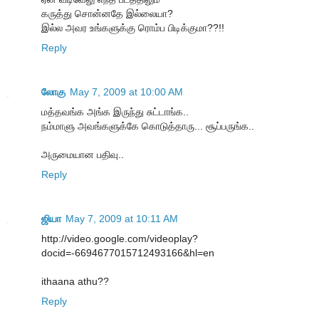
கருத்து சொன்னதே இல்லையா?
இல்ல அவர உங்களுக்கு ரொம்ப பிடிக்குமா??!!
Reply
லோகு
May 7, 2009 at 10:00 AM
மத்தவங்க அங்க இருந்து சுட்டாங்க..
நம்மாளு அவங்களுக்கே கொடுத்தாரு... சூப்பருங்க..
அருமையான பதிவு..
Reply
ஜியா
May 7, 2009 at 10:11 AM
http://video.google.com/videoplay?
docid=-6694677015712493166&hl=en
ithaana athu??
Reply