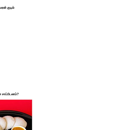
ரன் குடில்
சாப்பிடலாம்?