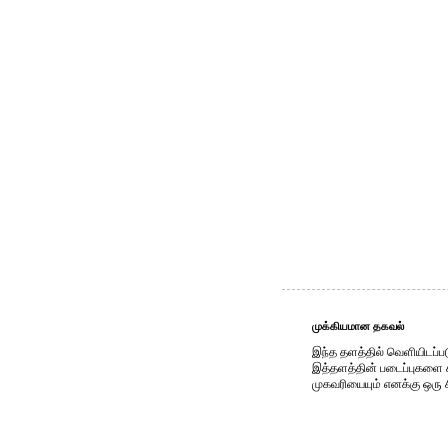
முக்கியமான தகவல்
இந்த தளத்தில் வெளியிடப்பட
இத்தளத்தின் படைப்புகளை காப
முகவரியையும் எனக்கு ஒரு 