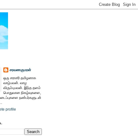
சரவணகுமரன்
ஒரு சராசரி தமிழனாக
வாழ்பவன். வாழ
விரும்புபவன். இந்த தளம்
பொதுவான நிகழ்வுகளை,
ைப்புகளை நண்பர்களுடன்
..
te profile
ேட