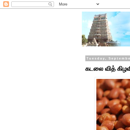
Tuesday, Septembe
கடலை வித் கிழவ