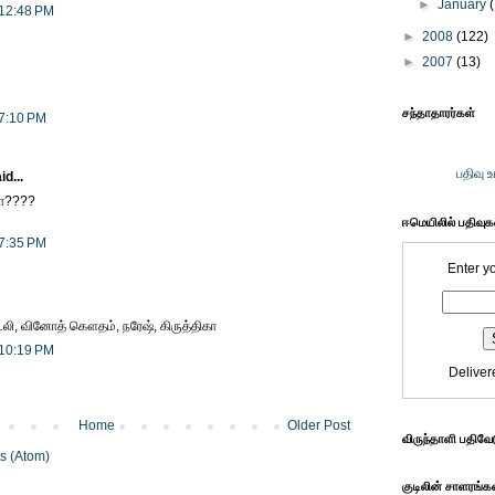
►
January
 12:48 PM
►
2008
(122)
►
2007
(13)
சந்தாதாரர்கள்
 7:10 PM
பதிவு 
id...
யா????
ஈமெயிலில் பதிவு
 7:35 PM
Enter y
ெட்லி, வினோத் கௌதம், நரேஷ், கிருத்திகா
 10:19 PM
Deliver
Home
Older Post
விருந்தாளி பதிவே
s (Atom)
குடிலின் சாளரங்க