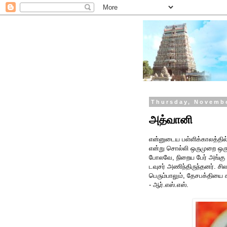
Thursday, Novembe
அத்வானி
என்னுடைய பள்ளிக்காலத்தில் 
என்று சொல்லி ஒருமுறை ஒர
போலவே, நிறைய பேர் அங்கு 
டவுசர் அணிந்திருந்தனர். சில
பெரும்பாலும், தேசபக்தியை ச
- ஆர்.எஸ்.எஸ்.