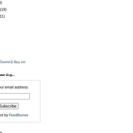
3)
y
(18)
(11)
உங்களைத் தேடி வர
களை பெற...
our email address:
ed by
FeedBurner