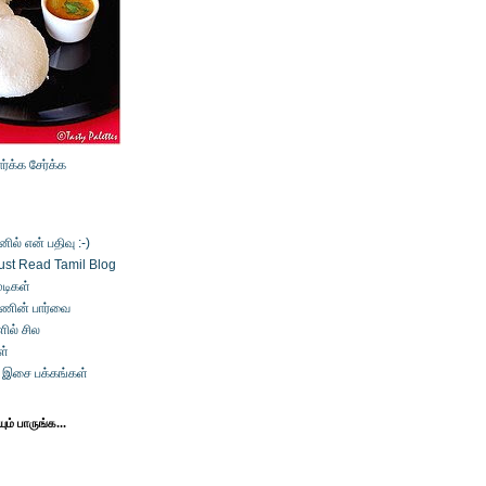
ார்க்க
சேர்க்க
ல் என் பதிவு :-)
ust Read Tamil Blog
டிகள்
்ணின் பார்வை
ில் சில
ள்
் இசை பக்கங்கள்
ம் பாருங்க...