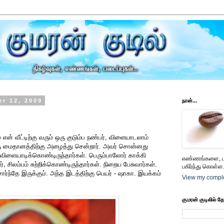
r 12, 2009
நான்...
என் வீட்டிற்கு வரும் ஒரு குடும்ப நண்பர், விளையாடலாம்
ு மைதானத்திற்கு அழைத்து சென்றார். அவர் சொன்னது
விளையாடிக்கொண்டிருந்தார்கள். பெரும்பாலோர் காக்கி
எண்ணங்களை, பட
ர், சிலம்பம் சுற்றிக்கொண்டிருந்தார்கள். நிறைய பேசுவார்கள்.
பகிர்ந்து கொள்ள.
ார்ந்தே இருக்கும். அந்த இடத்திற்கு பெயர் - ஷாகா. இயக்கம்
View my comple
குமரன் குடிலில் த