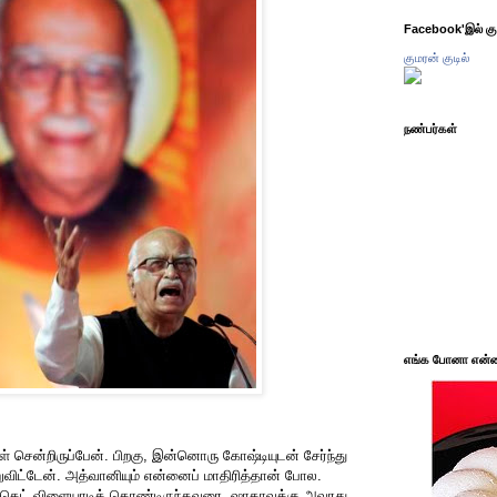
Facebook'இல் கும
குமரன் குடில்
நண்பர்கள்
எங்க போனா என்ன 
் சென்றிருப்பேன். பிறகு, இன்னொரு கோஷ்டியுடன் சேர்ந்து
ுவிட்டேன். அத்வானியும் என்னைப் மாதிரித்தான் போல.
ிக்கெட் விளையாடிக் கொண்டிருந்தவரை, ஷாகாவுக்கு அவரது