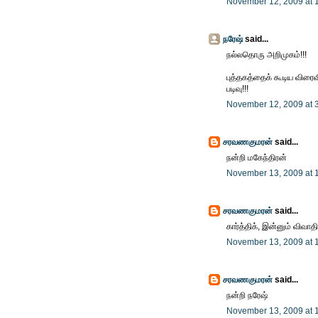
November 12, 2009 at 
நரேஷ்
said...
நல்லதொரு அறிமுகம்!!!
புத்தகத்தைக் கூடிய விரை
படிவு!!!
November 12, 2009 at 
சரவணகுமரன்
said...
நன்றி மகேந்திரன்
November 13, 2009 at 
சரவணகுமரன்
said...
கார்த்திக், இன்னும் விவாத
November 13, 2009 at 
சரவணகுமரன்
said...
நன்றி நரேஷ்
November 13, 2009 at 