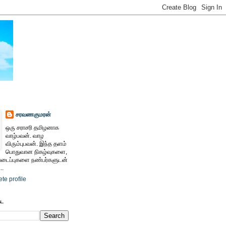
சரவணகுமரன்
ஒரு சராசரி தமிழனாக
வாழ்பவன். வாழ
விரும்புபவன். இந்த தளம்
பொதுவான நிகழ்வுகளை,
ைப்புகளை நண்பர்களுடன்
..
te profile
ேட