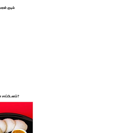
ரன் குடில்
சாப்பிடலாம்?