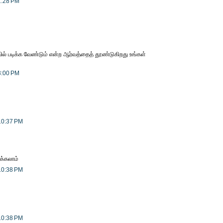
1:28 PM
வில் படிக்க வேண்டும் என்ற ஆர்வத்தைத் தூண்டுகிறது உங்கள்
3:00 PM
10:37 PM
ிக்கலாம்
10:38 PM
10:38 PM