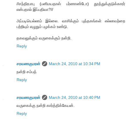
//சந்திரபாபு (பனிமயதாஸ் பர்ணாண்டோ) தூத்துக்குடுக்காரர்
என்பதால் இப்பதிவா?//
அப்படியெல்லாம் இல்லை. வாசிக்கும் புத்தகங்கள் எல்லாவற்றை
பற்றியும் எழுதும் பழக்கம் உண்டு.
தகவலுக்கும் வருகைக்கும் நன்றி.
Reply
சரவணகுமரன்
March 24, 2010 at 10:34 PM
நன்றி சம்பத்
Reply
சரவணகுமரன்
March 24, 2010 at 10:40 PM
வருகைக்கு நன்றி கார்த்திக்கேயன்.
Reply