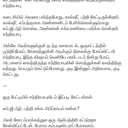
சந்திரபாபு.
கடைசியில் அவரை பார்த்தபோது, கால்ஷீட் பற்றி கேட்டிருக்கிறார்.
கால்ஷீட் சம்பந்தமாக அண்ணனிடம் பேசிக்கொள்ளும்மாறு
எம்.ஜி.ஆர் சொல்ல, அண்ணன் சக்ரபாணியை பார்க்க சென்றார்
சந்திரபாபு.
அங்கே அவர்களுக்குள் நடந்த உரையாடல், ஒருகட்டத்தில்
முற்றிப்போய், சேரைத்தூக்கி அடிக்கும் நிலைக்கு போய்விட்டார்
சந்திரபாபு. இந்த விஷயம் வெளியே பரவி, படம் நின்று போய்,
அடமானம் வைத்திருந்த சந்திரபாபுவின் சொத்துக்கள் ஏலத்திற்கு
வந்தது. பெயரும் கெட்டுப்போனது. குடி இன்னும் அதிகமாக, குடி
கெட்டது.
---
ஒரு பேட்டியில் சந்திரபாபுவிடம் இப்படி கேட்டார்கள்.
எம்.ஜி.ஆர். பத்தி உங்க அபிப்ராயம் என்ன?
அவர் கோடம்பாக்கத்துல ஒரு ஆஸ்பத்திரி கட்டுறதா
கேள்விப்பட்டேன். பேசாம கம்பவுண்டராப் போகலாம்.