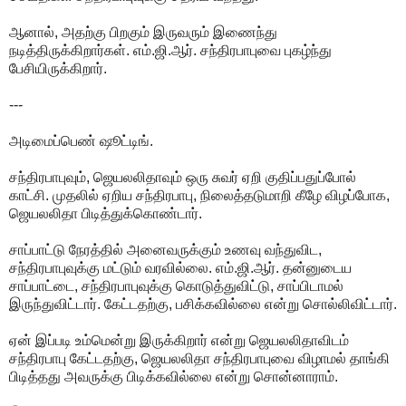
ஆனால், அதற்கு பிறகும் இருவரும் இணைந்து
நடித்திருக்கிறார்கள். எம்.ஜி.ஆர். சந்திரபாபுவை புகழ்ந்து
பேசியிருக்கிறார்.
---
அடிமைப்பெண் ஷூட்டிங்.
சந்திரபாபுவும், ஜெயலலிதாவும் ஒரு சுவர் ஏறி குதிப்பதுப்போல்
காட்சி. முதலில் ஏறிய சந்திரபாபு, நிலைத்தடுமாறி கீழே விழப்போக,
ஜெயலலிதா பிடித்துக்கொண்டார்.
சாப்பாட்டு நேரத்தில் அனைவருக்கும் உணவு வந்துவிட,
சந்திரபாபுவுக்கு மட்டும் வரவில்லை. எம்.ஜி.ஆர். தன்னுடைய
சாப்பாட்டை, சந்திரபாபுவுக்கு கொடுத்துவிட்டு, சாப்பிடாமல்
இருந்துவிட்டார். கேட்டதற்கு, பசிக்கவில்லை என்று சொல்லிவிட்டார்.
ஏன் இப்படி உம்மென்று இருக்கிறார் என்று ஜெயலலிதாவிடம்
சந்திரபாபு கேட்டதற்கு, ஜெயலலிதா சந்திரபாபுவை விழாமல் தாங்கி
பிடித்தது அவருக்கு பிடிக்கவில்லை என்று சொன்னாராம்.