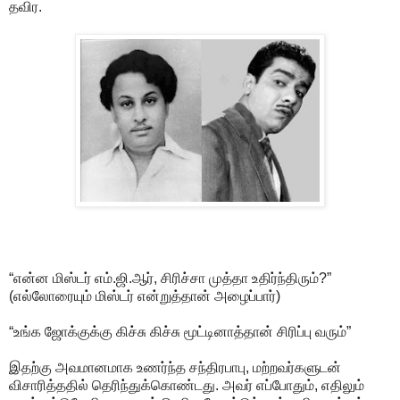
தவிர.
“என்ன மிஸ்டர் எம்.ஜி.ஆர், சிரிச்சா முத்தா உதிர்ந்திரும்?”
(எல்லோரையும் மிஸ்டர் என்றுத்தான் அழைப்பார்)
“உங்க ஜோக்குக்கு கிச்சு கிச்சு மூட்டினாத்தான் சிரிப்பு வரும்”
இதற்கு அவமானமாக உணர்ந்த சந்திரபாபு, மற்றவர்களுடன்
விசாரித்ததில் தெரிந்துக்கொண்டது. அவர் எப்போதும், எதிலும்