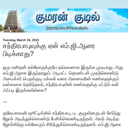
Tuesday, March 16, 2010
சந்திரபாபுவுக்கு ஏன் எம்.ஜி.ஆரை
பிடிக்காது?
ஒரு மனிதன் எல்லோருக்குமே நல்லவனாக இருக்க முடியாது. அது
எம்.ஜி.ஆராக இருந்தாலும். அடிமட்ட தொண்டன் முதற்கொண்டு
அமைச்சர் பெருங்குடி மக்கள் வரை அனைவரின் கண்களுக்கும்
வள்ளலாக தெரிந்தவர், சந்திரபாபுவின் கண்களுக்கு மட்டும் ஏன்
அப்படி இருக்கவில்லை?
---
குலேபகாவலி ஷூட்டிங்கில் சந்திரபாபு, பட குழுவினருடன் சேர்ந்து
ஜோக் அடித்துக்கொண்டு பேசிக்கொண்டிருந்தார். அவர் அடித்த
ஜோக்கிற்கு எல்லோரும் சிரித்துக்கொண்டிருந்தனர். எம்.ஜி.ஆரை