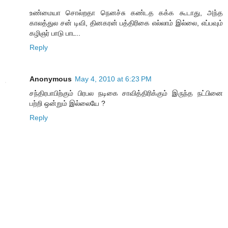
உண்மையா சொல்றதா நெனச்சு கண்டத கக்க கூடாது, அந்த
காலத்துல சன் டிவி, தினகரன் பத்திரிகை எல்லாம் இல்லை, எப்பவும்
கழிஞர் பாடு பாட..
Reply
Anonymous
May 4, 2010 at 6:23 PM
சந்திரபாபிற்கும் பிரபல நடிகை சாவித்திரிக்கும் இருந்த நட்பினை
பற்றி ஒன்றும் இல்லையே ?
Reply