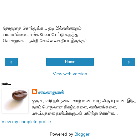
தோணுறத சொல்லுங்க... ஐடி இல்லன்னாலும்
பரவாயில்லை... உங்க பேரை போட்டு கருத்து
சொல்லுங்க... நன்றி சொல்ல வசதியா இருக்கும்...
‹
›
Home
View web version
நான்...
சரவணகுமரன்
ஒரு சராசரி தமிழனாக வாழ்பவன். வாழ விரும்புபவன். இந்த
தளம் பொதுவான நிகழ்வுகளை, எண்ணங்களை,
படைப்புகளை நண்பர்களுடன் பகிர்ந்து கொள்ள...
View my complete profile
Powered by
Blogger
.