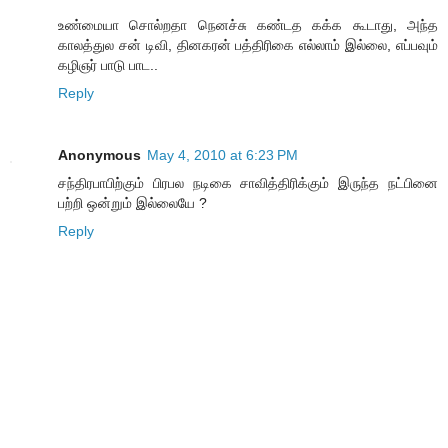
உண்மையா சொல்றதா நெனச்சு கண்டத கக்க கூடாது, அந்த
காலத்துல சன் டிவி, தினகரன் பத்திரிகை எல்லாம் இல்லை, எப்பவும்
கழிஞர் பாடு பாட..
Reply
Anonymous
May 4, 2010 at 6:23 PM
சந்திரபாபிற்கும் பிரபல நடிகை சாவித்திரிக்கும் இருந்த நட்பினை
பற்றி ஒன்றும் இல்லையே ?
Reply