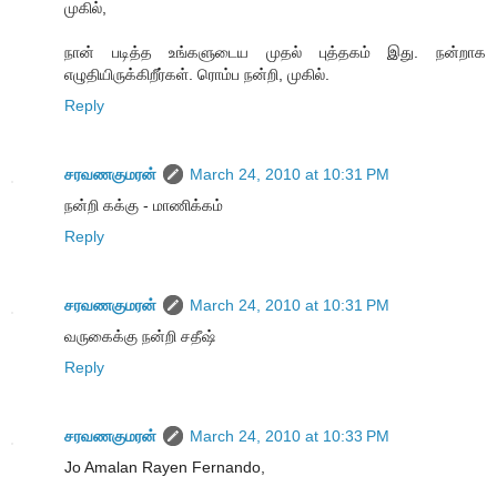
முகில்,
நான் படித்த உங்களுடைய முதல் புத்தகம் இது. நன்றாக
எழுதியிருக்கிறீர்கள். ரொம்ப நன்றி, முகில்.
Reply
சரவணகுமரன்
March 24, 2010 at 10:31 PM
நன்றி கக்கு - மாணிக்கம்
Reply
சரவணகுமரன்
March 24, 2010 at 10:31 PM
வருகைக்கு நன்றி சதீஷ்
Reply
சரவணகுமரன்
March 24, 2010 at 10:33 PM
Jo Amalan Rayen Fernando,