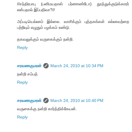
//சந்திரபாபு (பனிமயதாஸ் பர்ணாண்டோ) தூத்துக்குடுக்காரர்
என்பதால் இப்பதிவா?//
அப்படியெல்லாம் இல்லை. வாசிக்கும் புத்தகங்கள் எல்லாவற்றை
பற்றியும் எழுதும் பழக்கம் உண்டு.
தகவலுக்கும் வருகைக்கும் நன்றி.
Reply
சரவணகுமரன்
March 24, 2010 at 10:34 PM
நன்றி சம்பத்
Reply
சரவணகுமரன்
March 24, 2010 at 10:40 PM
வருகைக்கு நன்றி கார்த்திக்கேயன்.
Reply