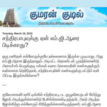
Tuesday, March 16, 2010
சந்திரபாபுவுக்கு ஏன் எம்.ஜி.ஆரை
பிடிக்காது?
ஒரு மனிதன் எல்லோருக்குமே நல்லவனாக இருக்க முடியாது. அது
எம்.ஜி.ஆராக இருந்தாலும். அடிமட்ட தொண்டன் முதற்கொண்டு
அமைச்சர் பெருங்குடி மக்கள் வரை அனைவரின் கண்களுக்கும்
வள்ளலாக தெரிந்தவர், சந்திரபாபுவின் கண்களுக்கு மட்டும் ஏன்
அப்படி இருக்கவில்லை?
---
குலேபகாவலி ஷூட்டிங்கில் சந்திரபாபு, பட குழுவினருடன் சேர்ந்து
ஜோக் அடித்துக்கொண்டு பேசிக்கொண்டிருந்தார். அவர் அடித்த
ஜோக்கிற்கு எல்லோரும் சிரித்துக்கொண்டிருந்தனர். எம்.ஜி.ஆரை