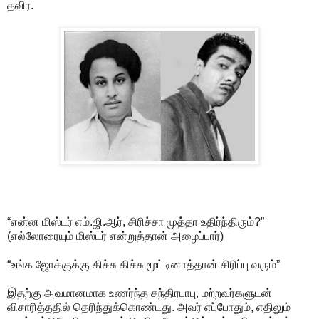
தவிர.
“என்ன மிஸ்டர் எம்.ஜி.ஆர், சிரிச்சா முத்தா உதிர்ந்திரும்?”
(எல்லோரையும் மிஸ்டர் என்றுத்தான் அழைப்பார்)
“உங்க ஜோக்குக்கு கிச்சு கிச்சு மூட்டினாத்தான் சிரிப்பு வரும்”
இதற்கு அவமானமாக உணர்ந்த சந்திரபாபு, மற்றவர்களுடன்
விசாரித்ததில் தெரிந்துக்கொண்டது. அவர் எப்போதும், எதிலும்