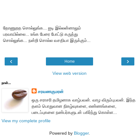
தோணுறத சொல்லுங்க... ஐடி இல்லன்னாலும்
பரவாயில்லை... உங்க பேரை போட்டு கருத்து
சொல்லுங்க... நன்றி சொல்ல வசதியா இருக்கும்...
‹
›
Home
View web version
நான்...
சரவணகுமரன்
ஒரு சராசரி தமிழனாக வாழ்பவன். வாழ விரும்புபவன். இந்த
தளம் பொதுவான நிகழ்வுகளை, எண்ணங்களை,
படைப்புகளை நண்பர்களுடன் பகிர்ந்து கொள்ள...
View my complete profile
Powered by
Blogger
.