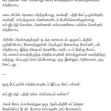
சந்திரபாபு.
கடைசியில் அவரை பார்த்தபோது, கால்ஷீட் பற்றி கேட்டிருக்கிறார்.
கால்ஷீட் சம்பந்தமாக அண்ணனிடம் பேசிக்கொள்ளும்மாறு
எம்.ஜி.ஆர் சொல்ல, அண்ணன் சக்ரபாணியை பார்க்க சென்றார்
சந்திரபாபு.
அங்கே அவர்களுக்குள் நடந்த உரையாடல், ஒருகட்டத்தில்
முற்றிப்போய், சேரைத்தூக்கி அடிக்கும் நிலைக்கு போய்விட்டார்
சந்திரபாபு. இந்த விஷயம் வெளியே பரவி, படம் நின்று போய்,
அடமானம் வைத்திருந்த சந்திரபாபுவின் சொத்துக்கள் ஏலத்திற்கு
வந்தது. பெயரும் கெட்டுப்போனது. குடி இன்னும் அதிகமாக, குடி
கெட்டது.
---
ஒரு பேட்டியில் சந்திரபாபுவிடம் இப்படி கேட்டார்கள்.
எம்.ஜி.ஆர். பத்தி உங்க அபிப்ராயம் என்ன?
அவர் கோடம்பாக்கத்துல ஒரு ஆஸ்பத்திரி கட்டுறதா
கேள்விப்பட்டேன். பேசாம கம்பவுண்டராப் போகலாம்.