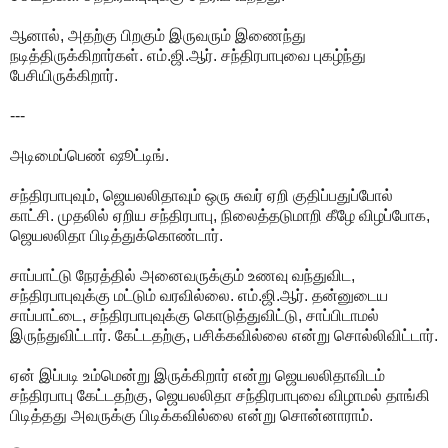
ஆனால், அதற்கு பிறகும் இருவரும் இணைந்து
நடித்திருக்கிறார்கள். எம்.ஜி.ஆர். சந்திரபாபுவை புகழ்ந்து
பேசியிருக்கிறார்.
---
அடிமைப்பெண் ஷூட்டிங்.
சந்திரபாபுவும், ஜெயலலிதாவும் ஒரு சுவர் ஏறி குதிப்பதுப்போல்
காட்சி. முதலில் ஏறிய சந்திரபாபு, நிலைத்தடுமாறி கீழே விழப்போக,
ஜெயலலிதா பிடித்துக்கொண்டார்.
சாப்பாட்டு நேரத்தில் அனைவருக்கும் உணவு வந்துவிட,
சந்திரபாபுவுக்கு மட்டும் வரவில்லை. எம்.ஜி.ஆர். தன்னுடைய
சாப்பாட்டை, சந்திரபாபுவுக்கு கொடுத்துவிட்டு, சாப்பிடாமல்
இருந்துவிட்டார். கேட்டதற்கு, பசிக்கவில்லை என்று சொல்லிவிட்டார்.
ஏன் இப்படி உம்மென்று இருக்கிறார் என்று ஜெயலலிதாவிடம்
சந்திரபாபு கேட்டதற்கு, ஜெயலலிதா சந்திரபாபுவை விழாமல் தாங்கி
பிடித்தது அவருக்கு பிடிக்கவில்லை என்று சொன்னாராம்.