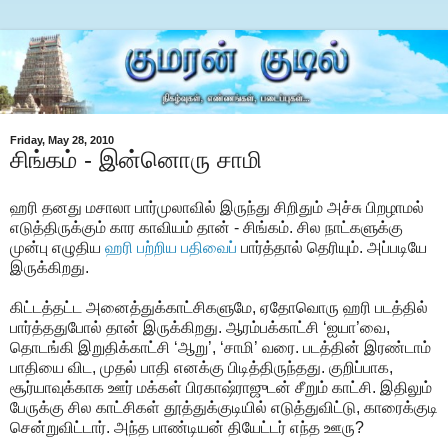
Friday, May 28, 2010
சிங்கம் - இன்னொரு சாமி
ஹரி தனது மசாலா பார்முலாவில் இருந்து சிறிதும் அச்சு பிறழாமல்
எடுத்திருக்கும் கார காவியம் தான் - சிங்கம். சில நாட்களுக்கு
முன்பு எழுதிய
ஹரி பற்றிய பதிவைப்
பார்த்தால் தெரியும். அப்படியே
இருக்கிறது.
கிட்டத்தட்ட அனைத்துக்காட்சிகளுமே, ஏதோவொரு ஹரி படத்தில்
பார்த்ததுபோல் தான் இருக்கிறது. ஆரம்பக்காட்சி ‘ஐயா’வை,
தொடங்கி இறுதிக்காட்சி ‘ஆறு’, ‘சாமி’ வரை. படத்தின் இரண்டாம்
பாதியை விட, முதல் பாதி எனக்கு பிடித்திருந்தது. குறிப்பாக,
சூர்யாவுக்காக ஊர் மக்கள் பிரகாஷ்ராஜுடன் சீறும் காட்சி. இதிலும்
பேருக்கு சில காட்சிகள் தூத்துக்குடியில் எடுத்துவிட்டு, காரைக்குடி
சென்றுவிட்டார். அந்த பாண்டியன் தியேட்டர் எந்த ஊரு?