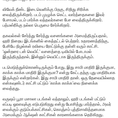
விவேக் நீண்ட இடைவெளிக்கு பிறகு, சிறிது சிரிக்க
வைத்திருக்கிறார். படம் முழுக்க கெட்ட வார்த்தைகளை இவர்
பேசாமல், படம் பார்க்க வந்தவர்களை பேச வைத்திருக்கிறார்.
பத்மஸ்ரீக்கு நல்லா பெருமை சேர்க்கிறார்.
தகவல்கள் சேர்த்து சேர்த்து வசனங்களை அமைத்திருப்பதால்,
ஹரி நிறைய இடங்களில் கைத்தட்டல் பெற்றார். உதாரணத்திற்கு,
பேசியே நிழல்கள் ரவியை ரோட்டுக்கு தள்ளி வரும் காட்சி.
‘ஒன்றரை டன் வெயிட்’ வசனத்தை டிவியில் போடாமல்
இருந்திருந்தால், இன்னும் வெயிட்டாக இருந்திருக்கும்.
படமெடுத்துக்கொண்டிருக்கும் போது, இது சாமி மாதிரி இருக்குமா,
காக்க காக்க மாதிரி இருக்குமா? என்று கேட்டதற்கு புது மாதிரியாக
இருக்கும் என்றார்கள். இது சாமி மாதிரி தான். ஒரு தேவையில்லாத
என்கவுண்டர் காட்சி மட்டும் 'காக்க காக்க’வை நினைக்க
வைத்தது.
வருஷம் பூரா மசாலா படங்கள் வந்தாலும், ஹரி படங்கள் மட்டும்
எப்படி ஒரளவுக்கு எடுபடுகிறது என்று யோசித்து பார்த்தால், அவர்
வைக்கும் குடும்பக்காட்சிகள், கொஞ்சம் புத்திசாலித்தனமாக
அமைக்கும் ஆக்‌ஷன் காட்சிகள் காரணங்களாக தெரிகிறது.