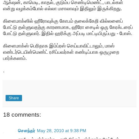
ஆக்‌ஷன், காமெடி, காதல், குடும்ப செண்டிமெண்ட், பாடல்கள்
என்று வழக்கம்போல் எல்லா மசாலாவும் இதிலும் இருக்கிறது.
கிளைமாக்ஸில் ஹீரோவுக்கு கோபம் தலைக்கேறி வில்லனைப்
போட்டு தள்ளுவதற்கு காரணமாக, ஹீரோ சைடில் ஒரு கேரக்டரைப்
போட்டு தள்ளுவார். இதில் ஹரிக்கு அப்படி மாட்டியிருப்பது - போஸ்.
கிளைமாக்ஸ் பெரிதாக இம்ப்ரஸ் செய்யாவிட்டாலும், மாஸ்
எண்டர்டெயின்மெண்ட் ரசிப்பவர்கள் கண்டிப்பாக ஒருமுறை
பார்க்கலாம்.
.
Share
18 comments:
சௌந்தர்
May 28, 2010 at 9:38 PM