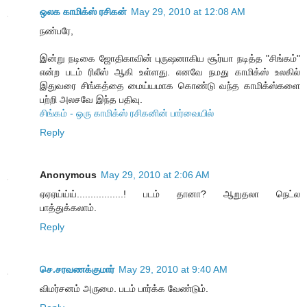
ஒலக காமிக்ஸ் ரசிகன்
May 29, 2010 at 12:08 AM
நண்பரே,
இன்று நடிகை ஜோதிகாவின் புருஷனாகிய சூர்யா நடித்த "சிங்கம்"
என்ற படம் ரிலீஸ் ஆகி உள்ளது. எனவே நமது காமிக்ஸ் உலகில்
இதுவரை சிங்கத்தை மைய்யமாக கொண்டு வந்த காமிக்ஸ்களை
பற்றி அலசவே இந்த பதிவு.
சிங்கம் - ஒரு காமிக்ஸ் ரசிகனின் பார்வையில்
Reply
Anonymous
May 29, 2010 at 2:06 AM
ஏஏஏய்ய்ய்.................! படம் தானா? ஆறுதலா நெட்ல
பாத்துக்கலாம்.
Reply
செ.சரவணக்குமார்
May 29, 2010 at 9:40 AM
விமர்சனம் அருமை. படம் பார்க்க வேண்டும்.