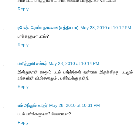
சாமீ படம் பார்த்தாச்ச... சாரி சிங்கம் பார்த்தாச்ச கேட்டேன்
Reply
ரமேஷ்- ரொம்ப நல்லவன்(சத்தியமா)
May 28, 2010 at 10:12 PM
பாக்கணுமா பாஸ்?
Reply
பனித்துளி சங்கர்
May 28, 2010 at 10:14 PM
இன்றுதான் நானும் படம் பார்த்தேன் நன்றாக இருக்கிறது படமும்
உங்களின் விமர்சனமும் . பகிர்வுக்கு நன்றி
Reply
எம் அப்துல் காதர்
May 28, 2010 at 10:31 PM
படம் பார்க்கணுமா? வேணாமா?
Reply