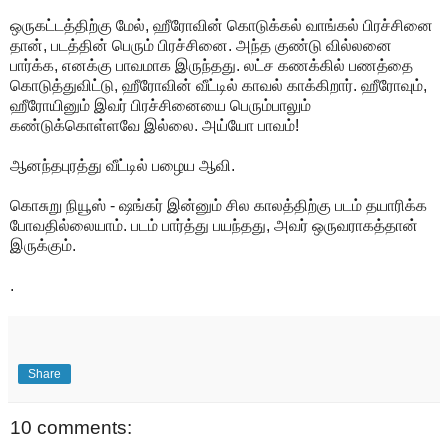
ஒருகட்டத்திற்கு மேல், ஹீரோவின் கொடுக்கல் வாங்கல் பிரச்சினை
தான், படத்தின் பெரும் பிரச்சினை. அந்த குண்டு வில்லனை
பார்க்க, எனக்கு பாவமாக இருந்தது. லட்ச கணக்கில் பணத்தை
கொடுத்துவிட்டு, ஹீரோவின் வீட்டில் காவல் காக்கிறார். ஹீரோவும்,
ஹீரோயினும் இவர் பிரச்சினையை பெரும்பாலும்
கண்டுக்கொள்ளவே இல்லை. அய்யோ பாவம்!
ஆனந்தபுரத்து வீட்டில் பழைய ஆவி.
கொசுறு நியூஸ் - ஷங்கர் இன்னும் சில காலத்திற்கு படம் தயாரிக்க
போவதில்லையாம். படம் பார்த்து பயந்தது, அவர் ஒருவராகத்தான்
இருக்கும்.
.
Share
10 comments: