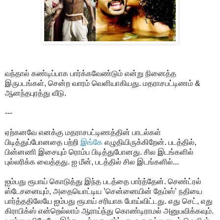
வந்தால் கண்டிப்பாக பார்க்கவேண்டும் என்று நினைத்த
இருபடங்கள், சென்ற வாரம் வெளியாகியது. மதராசபட்டிணம் &
ஆனந்தபுரத்து வீடு.
---
ஏற்கனவே எனக்கு மதராசபட்டிணத்தின் பாடல்கள்
பிடித்துப்போனதை பற்றி
இங்கே
எழுதியிருக்கிறேன். படத்தில்,
பின்னணி இசையும் ரொம்ப பிடித்துபோனது. சில இடங்களில்
புல்லரிக்க வைத்தது. ஐ மீன், படத்தில் சில இடங்களில்...
ஐம்பது ரூபாய் கொடுத்து இந்த படத்தை பார்த்தேன். செண்ட்ரல்
ஸ்டேசனையும், அதையொட்டிய ’சென்னையின் தேம்ஸ்’ நதியை
பார்த்ததிலேயே ஐம்பது ரூபாய் சரியாக போய்விட்டது. எது செட், எது
கிராபிக்ஸ் என்றெல்லாம் ஆராய்ந்து கொண்டிராமல் அனுபவிக்கவும்.