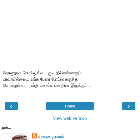
தோணுறத சொல்லுங்க... ஐடி இல்லன்னாலும்
பரவாயில்லை... உங்க பேரை போட்டு கருத்து
சொல்லுங்க... நன்றி சொல்ல வசதியா இருக்கும்...
‹
›
Home
View web version
நான்...
சரவணகுமரன்