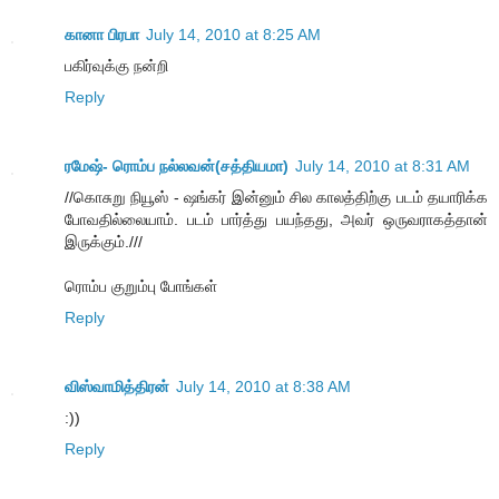
கானா பிரபா
July 14, 2010 at 8:25 AM
பகிர்வுக்கு நன்றி
Reply
ரமேஷ்- ரொம்ப நல்லவன்(சத்தியமா)
July 14, 2010 at 8:31 AM
//கொசுறு நியூஸ் - ஷங்கர் இன்னும் சில காலத்திற்கு படம் தயாரிக்க
போவதில்லையாம். படம் பார்த்து பயந்தது, அவர் ஒருவராகத்தான்
இருக்கும்.///
ரொம்ப குறும்பு போங்கள்
Reply
விஸ்வாமித்திரன்
July 14, 2010 at 8:38 AM
:))
Reply