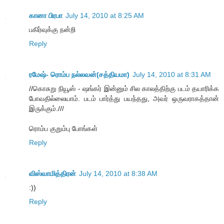
கானா பிரபா
July 14, 2010 at 8:25 AM
பகிர்வுக்கு நன்றி
Reply
ரமேஷ்- ரொம்ப நல்லவன்(சத்தியமா)
July 14, 2010 at 8:31 AM
//கொசுறு நியூஸ் - ஷங்கர் இன்னும் சில காலத்திற்கு படம் தயாரிக்க
போவதில்லையாம். படம் பார்த்து பயந்தது, அவர் ஒருவராகத்தான்
இருக்கும்.///
ரொம்ப குறும்பு போங்கள்
Reply
விஸ்வாமித்திரன்
July 14, 2010 at 8:38 AM
:))
Reply