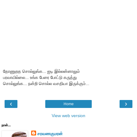
தோணுறத சொல்லுங்க... ஐடி இல்லன்னாலும்
பரவாயில்லை... உங்க பேரை போட்டு கருத்து
சொல்லுங்க... நன்றி சொல்ல வசதியா இருக்கும்...
‹
›
Home
View web version
நான்...
சரவணகுமரன்