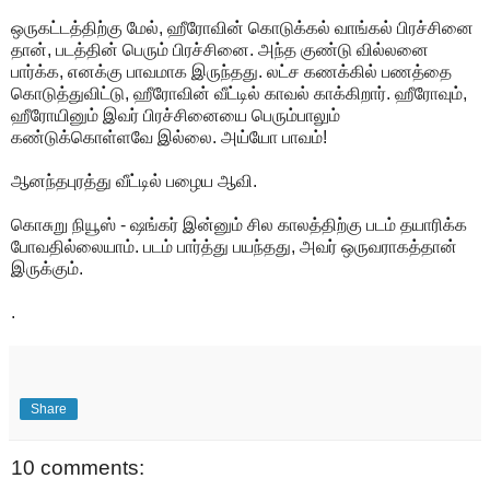
ஒருகட்டத்திற்கு மேல், ஹீரோவின் கொடுக்கல் வாங்கல் பிரச்சினை
தான், படத்தின் பெரும் பிரச்சினை. அந்த குண்டு வில்லனை
பார்க்க, எனக்கு பாவமாக இருந்தது. லட்ச கணக்கில் பணத்தை
கொடுத்துவிட்டு, ஹீரோவின் வீட்டில் காவல் காக்கிறார். ஹீரோவும்,
ஹீரோயினும் இவர் பிரச்சினையை பெரும்பாலும்
கண்டுக்கொள்ளவே இல்லை. அய்யோ பாவம்!
ஆனந்தபுரத்து வீட்டில் பழைய ஆவி.
கொசுறு நியூஸ் - ஷங்கர் இன்னும் சில காலத்திற்கு படம் தயாரிக்க
போவதில்லையாம். படம் பார்த்து பயந்தது, அவர் ஒருவராகத்தான்
இருக்கும்.
.
Share
10 comments: