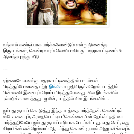
வந்தால் கண்டிப்பாக பார்க்கவேண்டும் என்று நினைத்த
இருபடங்கள், சென்ற வாரம் வெளியாகியது. மதராசபட்டிணம் &
ஆனந்தபுரத்து வீடு.
---
ஏற்கனவே எனக்கு மதராசபட்டிணத்தின் பாடல்கள்
பிடித்துப்போனதை பற்றி
இங்கே
எழுதியிருக்கிறேன். படத்தில்,
பின்னணி இசையும் ரொம்ப பிடித்துபோனது. சில இடங்களில்
புல்லரிக்க வைத்தது. ஐ மீன், படத்தில் சில இடங்களில்...
ஐம்பது ரூபாய் கொடுத்து இந்த படத்தை பார்த்தேன். செண்ட்ரல்
ஸ்டேசனையும், அதையொட்டிய ’சென்னையின் தேம்ஸ்’ நதியை
பார்த்ததிலேயே ஐம்பது ரூபாய் சரியாக போய்விட்டது. எது செட், எது
கிராபிக்ஸ் என்றெல்லாம் ஆராய்ந்து கொண்டிராமல் அனுபவிக்கவும்.