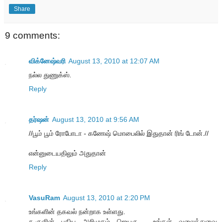
Share
9 comments:
விக்னேஷ்வரி
August 13, 2010 at 12:07 AM
நல்ல துணுக்ஸ்.
Reply
தர்ஷன்
August 13, 2010 at 9:56 AM
//பூம் பூம் ரோபோடா - கணேஷ் மொபைலில் இதுதான் ரிங் டோன்.//
என்னுடையதிலும் அதுதான்
Reply
VasuRam
August 13, 2010 at 2:20 PM
உங்களின் தகவல் நன்றாக உள்ளது.
கூகுளின் புதிய அறிமுகம் ஜெயகு . உங்கள் வலைத்துவை