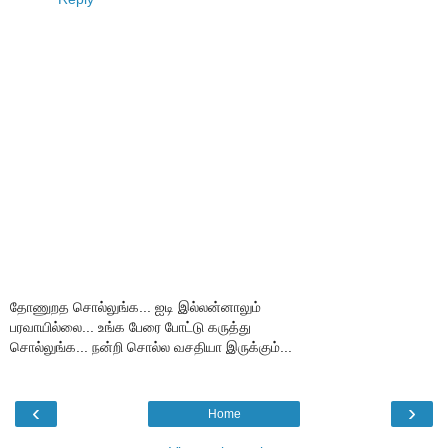
தோணுறத சொல்லுங்க... ஐடி இல்லன்னாலும்
பரவாயில்லை... உங்க பேரை போட்டு கருத்து
சொல்லுங்க... நன்றி சொல்ல வசதியா இருக்கும்...
‹
›
Home