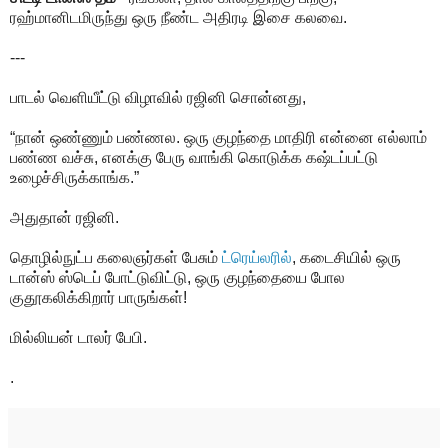
ரஹ்மானிடமிருந்து ஒரு நீண்ட அதிரடி இசை கலவை.
---
பாடல் வெளியீட்டு விழாவில் ரஜினி சொன்னது,
“நான் ஒண்ணும் பண்ணல. ஒரு குழந்தை மாதிரி என்னை எல்லாம்
பண்ண வச்சு, எனக்கு பேரு வாங்கி கொடுக்க கஷ்டப்பட்டு
உழைச்சிருக்காங்க.”
அதுதான் ரஜினி.
தொழில்நுட்ப கலைஞர்கள் பேசும்
ட்ரெய்லரில்
, கடைசியில் ஒரு
டான்ஸ் ஸ்டெப் போட்டுவிட்டு, ஒரு குழந்தையை போல
குதூகலிக்கிறார் பாருங்கள்!
மில்லியன் டாலர் பேபி.
.