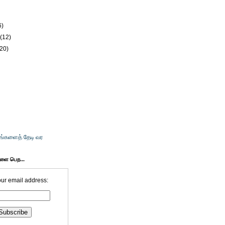
6)
y
(12)
(20)
உங்களைத் தேடி வர
களை பெற...
our email address: