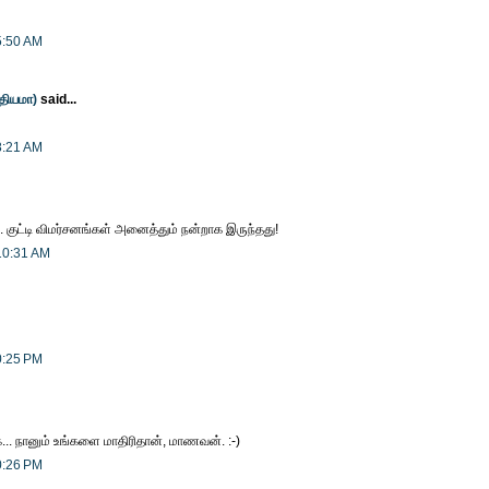
5:50 AM
்தியமா)
said...
8:21 AM
. குட்டி விமர்சனங்கள் அனைத்தும் நன்றாக இருந்தது!
10:31 AM
0:25 PM
... நானும் உங்களை மாதிரிதான், மாணவன். :-)
0:26 PM