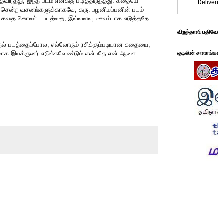
ர்த்து, இந்த படம் எனக்கு பிடித்திருந்தது. கதையே
Deliver
்சென்ற வசனங்களுக்காகவே, கரு. பழனியப்பனின் படம்
திரி கதை கொண்ட படத்தை, இவ்வளவு டீசண்டாக எடுத்ததே
விருந்தாளி பதிவே
தல் படத்தைப்போல, எல்லோரும் ரசிக்கும்படியான கதையை,
னமாக இயக்குனர் எடுக்கவேண்டும் என்பதே என் ஆசை.
குடிலின் சாளரங்க