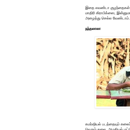
இதை எவண்டா குழந்தைகள் ப
மாதிரி கிராபிக்ஸை, இன்னும
அழைத்து செல்ல வேண்டாம். 
நந்தலாலா
கமர்ஷியல் படத்தையும் கலைப்
வெறும் கலை, அழகியல் மட்டு