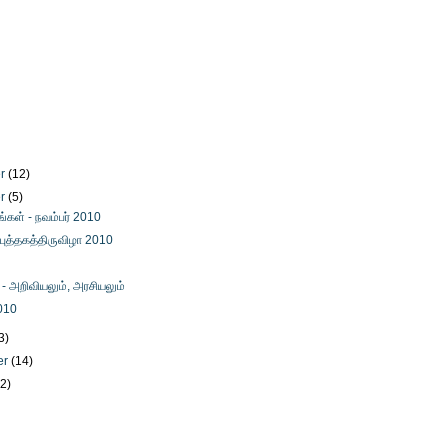
er
(12)
er
(5)
ங்கள் - நவம்பர் 2010
புத்தகத்திருவிழா 2010
் - அறிவியலும், அரசியலும்
010
3)
er
(14)
12)
)