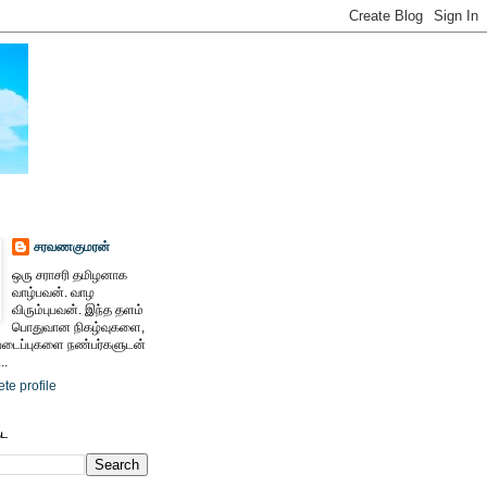
சரவணகுமரன்
ஒரு சராசரி தமிழனாக
வாழ்பவன். வாழ
விரும்புபவன். இந்த தளம்
பொதுவான நிகழ்வுகளை,
ைப்புகளை நண்பர்களுடன்
..
te profile
ேட