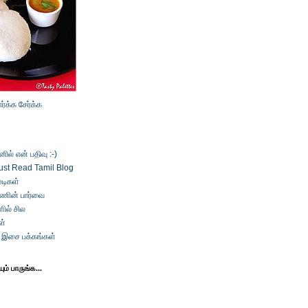
ார்க்க
சேர்க்க
ல் என் பதிவு :-)
ust Read Tamil Blog
டிகள்
்ணின் பார்வை
ில் சில
ள்
் இசை பக்கங்கள்
ம் பாருங்க...