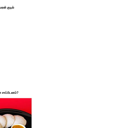
ரன் குடில்
சாப்பிடலாம்?