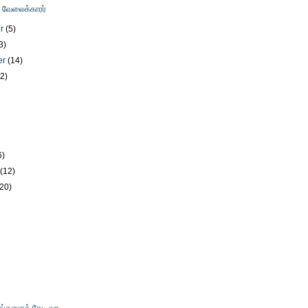
ு வேலைக்காரர்
er
(5)
3)
er
(14)
12)
)
6)
y
(12)
(20)