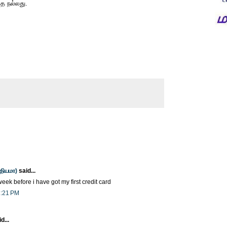
ே நல்லது.
்தியமா)
said...
week before i have got my first credit card
1:21 PM
...