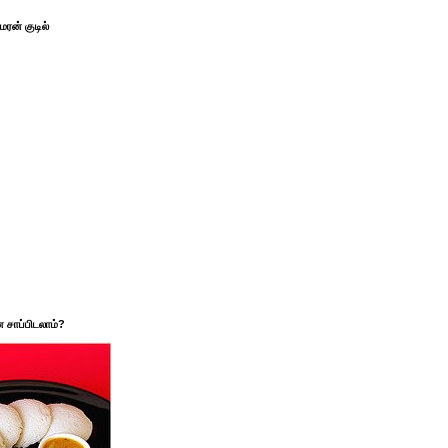
ரன் குடில்
சாப்பிடலாம்?