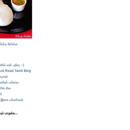
ார்க்க
சேர்க்க
ல் என் பதிவு :-)
ust Read Tamil Blog
டிகள்
்ணின் பார்வை
ில் சில
ள்
் இசை பக்கங்கள்
ம் பாருங்க...