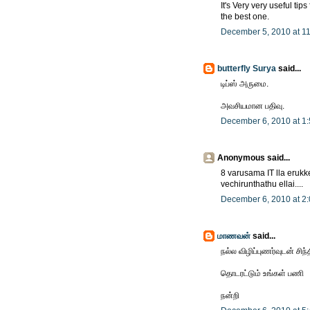
It's Very very useful ti
the best one.
December 5, 2010 at 1
butterfly Surya
said...
டிப்ஸ் அருமை.
அவசியமான பதிவு.
December 6, 2010 at 1
Anonymous said...
8 varusama IT lla erukk
vechirunthathu ellai....
December 6, 2010 at 2
மாணவன்
said...
நல்ல விழிப்புணர்வுடன் சிந
தொடரட்டும் உங்கள் பணி
நன்றி