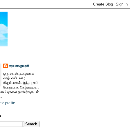
சரவணகுமரன்
ஒரு சராசரி தமிழனாக
வாழ்பவன். வாழ
விரும்புபவன். இந்த தளம்
பொதுவான நிகழ்வுகளை,
ைப்புகளை நண்பர்களுடன்
..
te profile
ேட