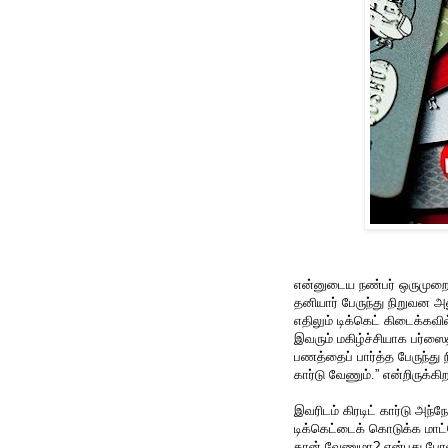
என்னுடைய நண்பர் ஒருமுறை 
தனியார் பேருந்து நிறுவன அ
எதிலும் டிக்கெட் கிடைக்கவில
இவரும் மகிழ்ச்சியாக பர்ஸை
பணத்தைப் பார்த்த பேருந்து 
கார்டு வேணும்.” என்றிருக்கிற
இவரிடம் கிரடிட் கார்டு அந்
டிக்கெட்டைக் கொடுக்க மாட்
தான் வேணுமா? என்பது போல