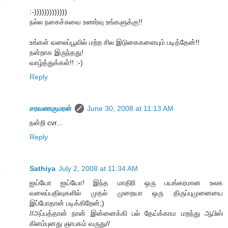
:-)))))))))))))
நல்ல நகைச்சுவை உணர்வு உங்களுக்கு!!
உங்கள் வலைப்பூவில் மற்ற சில இடுகைகளையும் படித்தேன்!!
நன்றாக இருந்தது!
வாழ்த்துக்கள்!! :-)
Reply
சரவணகுமரன்
June 30, 2008 at 11:13 AM
நன்றி cvr...
Reply
Sathiya
July 2, 2008 at 11:34 AM
ஐய்யோ ஐய்யோ! இந்த மாதிரி ஒரு பயங்கரமான உலக
வலைப்பதிவுகளில் முதல் முறையா ஒரு திருப்புமுனையை
இப்போதான் படிக்கிறேன்;)
//அப்பத்தான் நான் இன்னைக்கி பல் தேய்க்காம மறந்து ஆபிஸ்
கிளம்புனது ஞாபகம் வருது//