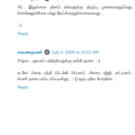
//ம்.. இதுக்காக தினம் உங்களுக்கு திருப்பு முனைவரனும்ம்னு
சொல்லனும்போல பல்லு தேய்க்கறதுக்காகவாவது...
:-)
Reply
சரவணகுமரன்
July 3, 2008 at 10:51 AM
//ஆமா.. ஞாபகப் படுத்தியதுக்கு நன்றி குமரா. :-)
உடனே அதை பத்தி (டெல்லி அப்பளம், மிளகா பஜ்ஜி, ராட்டினம்,
பெண் தலை பாம்பு அப்படின்னு...:-)) ஒரு பதிவ போடுங்க...
Reply