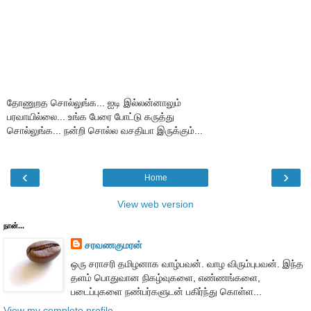
தோணுறத சொல்லுங்க... ஐடி இல்லன்னாலும்
பரவாயில்லை... உங்க பேரை போட்டு கருத்து
சொல்லுங்க... நன்றி சொல்ல வசதியா இருக்கும்...
‹
›
Home
View web version
நான்...
சரவணகுமரன்
ஒரு சராசரி தமிழனாக வாழ்பவன். வாழ விரும்புபவன். இந்த
தளம் பொதுவான நிகழ்வுகளை, எண்ணங்களை,
படைப்புகளை நண்பர்களுடன் பகிர்ந்து கொள்ள...
View my complete profile