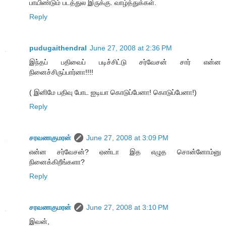
பாயிண்டும் படத்துல இருக்கு. வாழ்த்துக்கள்.
Reply
pudugaithendral
June 27, 2008 at 2:36 PM
இந்தப் பதிவைப் படிச்சிட்டு சர்வேசன் சார் என்ன
நினைச்சிருப்பார்னா!!!!
( இனிமே பதிவு போட ஐடியா கொடுப்பேனா! கொடுப்பேனா!)
Reply
சரவணகுமரன்
June 27, 2008 at 3:09 PM
என்ன சர்வேசன்? ஏண்டா இத எழுத சொன்னோம்னு
நினைக்கிறீங்களா?
Reply
சரவணகுமரன்
June 27, 2008 at 3:10 PM
இவன்,