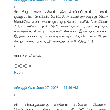
/
சில பேரு கனவுல எல்லாம் பதிவு போடுறாங்களாம். காரணம்
ஒன்னுதாங்க. பிளாக்கர், வோர்ட்ப்ரெஸ் கணக்குல இருந்து ஆபிஸ்
இன்டர்நெட் வரை எல்லாம் ஓசி. ஒரு வேளை, கூகிள் "பணவீக்கம்
அதிகமாயிடுச்சு... இனி அக்கௌன்ட் ஓசியா தரமுடியாது. ஒரு
கணக்குக்கு ரெண்டு டாலர்தான்" சொன்னா இங்க ஒரு பயபுள்ள
இருக்கமாட்டான். தமிழ்மணத்துல ஈ கும்மி அடிச்சி டான்ஸ் ஆடும்.
அப்புறம் எங்க, பதிவு எழுதி சமூகத்த புரட்டி போடுறது? :-)
/
சரியா சொன்னீங்க!!!
:)))))))))))))
Reply
மங்களூர் சிவா
June 27, 2008 at 11:56 AM
/
சரி, திருப்புமுனைக்கு வருவோம். சர்வேசன் அண்ணன்
"திருப்புமுனைல, வேற பக்கம் திரும்பியிருந்தா என்ன