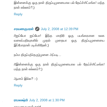
இன்னைக்கு ஒரு நாள் திருப்புமுனையால பல் தேய்ச்சிட்டீங்க! மத்த
நாள் எல்லாம்?;)
Reply
சரவணகுமரன்
July 2, 2008 at 12:39 PM
//ஐய்யோ ஐய்யோ! இந்த மாதிரி ஒரு பயங்கரமான உலக
வலைப்பதிவுகளில் முதல் முறையா ஒரு திருப்புமுனையை
இப்போதான் படிக்கிறேன்;)
நம்ம திருப்பு(தெரு)முனை அப்படி...
//இன்னைக்கு ஒரு நாள் திருப்புமுனையால பல் தேய்ச்சிட்டீங்க!
மத்த நாள் எல்லாம்?;)
ஆமாம் இல்ல? :-)
Reply
ராமலக்ஷ்மி
July 2, 2008 at 1:30 PM
சரவணகுமரன் said...