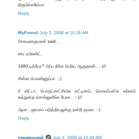
நிரூபிக்கரேப்பா..
Reply
MyFriend
July 3, 2008 at 10:26 AM
//சரவணகுமரன் said...
மை ஃபிரண்ட்,
1480 டிக்ரீயா? அப்ப நீங்க பெரிய ஆளுதான்...:-)//
சின்ன பொண்ணுப்பா. ;-)
// விட்டா, பொருட்காட்சியில ராட்டினம், கொலம்பஸ்'ல எல்லாம்
சுத்துனத சொல்லுவீங்க போல... :-)//
ஆமா.. ஞாபகப் படுத்தியதுக்கு நன்றி குமரா. :-)
Reply
சரவணகுமரன்
July 3, 2008 at 10:49 AM