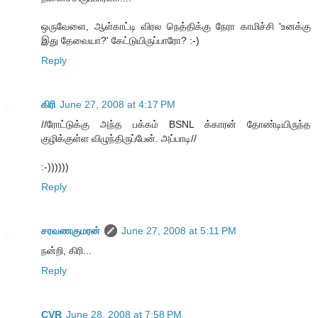
ஒருவேளை, ஆள்காட்டி விரல நெத்திக்கு நேரா காமிச்சி 'உனக்கு
இது தேவையா?' கேட்டுயிருப்பாரோ? :-)
Reply
கிரி
June 27, 2008 at 4:17 PM
//ரோட்டுக்கு அந்த பக்கம் BSNL க்காரன் தோண்டியிருந்த
குழிக்குள்ள விழுந்திருப்பேன். அப்பாடி//
:-))))))
Reply
சரவணகுமரன்
June 27, 2008 at 5:11 PM
நன்றி, கிரி...
Reply
CVR
June 28, 2008 at 7:58 PM