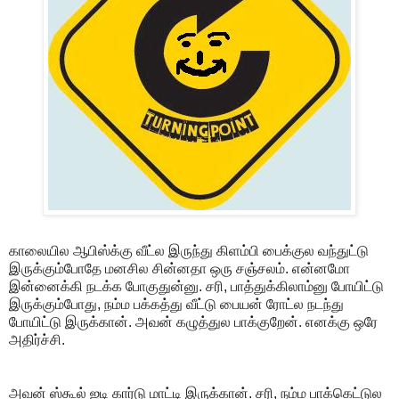
காலையில ஆபிஸ்க்கு வீட்ல இருந்து கிளம்பி பைக்குல வந்துட்டு
இருக்கும்போதே மனசில சின்னதா ஒரு சஞ்சலம். என்னமோ
இன்னைக்கி நடக்க போகுதுன்னு. சரி, பாத்துக்கிலாம்னு போயிட்டு
இருக்கும்போது, நம்ம பக்கத்து வீட்டு பையன் ரோட்ல நடந்து
போயிட்டு இருக்கான். அவன் கழுத்துல பாக்குறேன். எனக்கு ஒரே
அதிர்ச்சி.
அவன் ஸ்கூல் ஐடி கார்டு மாட்டி இருக்கான். சரி, நம்ம பாக்கெட்டுல