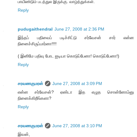
பாயிண்டும் படத்துல இருக்கு. வாழ்த்துக்கள்.
Reply
pudugaithendral
June 27, 2008 at 2:36 PM
இந்தப் பதிவைப் படிச்சிட்டு சர்வேசன் சார் என்ன
நினைச்சிருப்பார்னா!!!!
( இனிமே பதிவு போட ஐடியா கொடுப்பேனா! கொடுப்பேனா!)
Reply
சரவணகுமரன்
June 27, 2008 at 3:09 PM
என்ன சர்வேசன்? ஏண்டா இத எழுத சொன்னோம்னு
நினைக்கிறீங்களா?
Reply
சரவணகுமரன்
June 27, 2008 at 3:10 PM
இவன்,