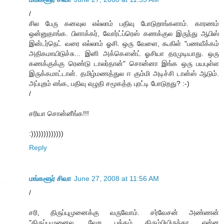
/
சில பேரு கனவுல எல்லாம் பதிவு போடுறாங்களாம். காரணம்
ஒன்னுதாங்க. பிளாக்கர், வோர்ட்ப்ரெஸ் கணக்குல இருந்து ஆபிஸ்
இன்டர்நெட் வரை எல்லாம் ஓசி. ஒரு வேளை, கூகிள் "பணவீக்கம்
அதிகமாயிடுச்சு... இனி அக்கௌன்ட் ஓசியா தரமுடியாது. ஒரு
கணக்குக்கு ரெண்டு டாலர்தான்" சொன்னா இங்க ஒரு பயபுள்ள
இருக்கமாட்டான். தமிழ்மணத்துல ஈ கும்மி அடிச்சி டான்ஸ் ஆடும்.
அப்புறம் எங்க, பதிவு எழுதி சமூகத்த புரட்டி போடுறது? :-)
/
சரியா சொன்னீங்க!!!
:)))))))))))))
Reply
மங்களூர் சிவா
June 27, 2008 at 11:56 AM
/
சரி, திருப்புமுனைக்கு வருவோம். சர்வேசன் அண்ணன்
"திருப்புமுனைல, வேற பக்கம் திரும்பியிருந்தா என்ன