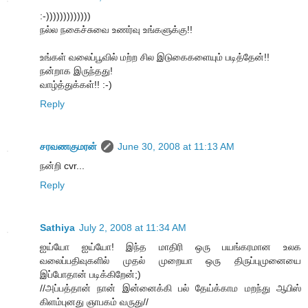
:-)))))))))))))
நல்ல நகைச்சுவை உணர்வு உங்களுக்கு!!
உங்கள் வலைப்பூவில் மற்ற சில இடுகைகளையும் படித்தேன்!!
நன்றாக இருந்தது!
வாழ்த்துக்கள்!! :-)
Reply
சரவணகுமரன்
June 30, 2008 at 11:13 AM
நன்றி cvr...
Reply
Sathiya
July 2, 2008 at 11:34 AM
ஐய்யோ ஐய்யோ! இந்த மாதிரி ஒரு பயங்கரமான உலக
வலைப்பதிவுகளில் முதல் முறையா ஒரு திருப்புமுனையை
இப்போதான் படிக்கிறேன்;)
//அப்பத்தான் நான் இன்னைக்கி பல் தேய்க்காம மறந்து ஆபிஸ்
கிளம்புனது ஞாபகம் வருது//