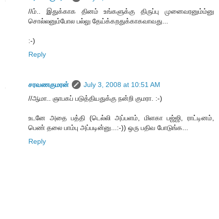
//ம்.. இதுக்காக தினம் உங்களுக்கு திருப்பு முனைவரனும்ம்னு
சொல்லனும்போல பல்லு தேய்க்கறதுக்காகவாவது...
:-)
Reply
சரவணகுமரன்
July 3, 2008 at 10:51 AM
//ஆமா.. ஞாபகப் படுத்தியதுக்கு நன்றி குமரா. :-)
உடனே அதை பத்தி (டெல்லி அப்பளம், மிளகா பஜ்ஜி, ராட்டினம்,
பெண் தலை பாம்பு அப்படின்னு...:-)) ஒரு பதிவ போடுங்க...
Reply