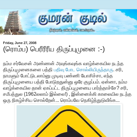
Friday, June 27, 2008
(ரொம்ப) பெரீரீரீய திருப்புமுனை :-)
நம்ம சர்வேசன் அண்ணன் அவுங்கவுங்க வாழ்க்கையில நடந்த
திருப்புமுனைகளை பத்தி
பதிவு போட சொல்லியிருந்தாரு
. சரி,
நாமளும் போட்டுடலாம்னு முடிவு பண்ணி யோசிச்சா, எந்த
திருப்புமுனைய பத்தி போடுறதுன்னு ஒரே குழப்பம். ஏன்னா, நம்ம
வாழ்க்கையில தான் ஏகப்பட்ட திருப்புமுனைய பார்த்தாச்சே? சரி,
சமீபத்துல (1962லலாம் இல்லை!) , இன்னைக்கி காலையில நடந்த
ஒரு நிகழ்ச்சிய சொல்றேன்... ரொம்பவே நெகிழ்ந்துடுவீங்க...