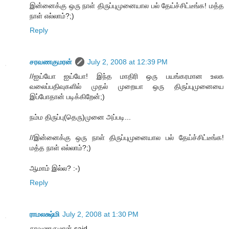
இன்னைக்கு ஒரு நாள் திருப்புமுனையால பல் தேய்ச்சிட்டீங்க! மத்த
நாள் எல்லாம்?;)
Reply
சரவணகுமரன்
July 2, 2008 at 12:39 PM
//ஐய்யோ ஐய்யோ! இந்த மாதிரி ஒரு பயங்கரமான உலக
வலைப்பதிவுகளில் முதல் முறையா ஒரு திருப்புமுனையை
இப்போதான் படிக்கிறேன்;)
நம்ம திருப்பு(தெரு)முனை அப்படி...
//இன்னைக்கு ஒரு நாள் திருப்புமுனையால பல் தேய்ச்சிட்டீங்க!
மத்த நாள் எல்லாம்?;)
ஆமாம் இல்ல? :-)
Reply
ராமலக்ஷ்மி
July 2, 2008 at 1:30 PM
சரவணகுமரன் said...