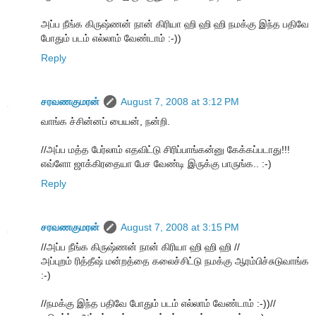
அப்ப நீங்க கிருஷ்ணன் நான் கிரியா ஹி ஹி ஹி நமக்கு இந்த பதிவே
போதும் படம் எல்லாம் வேண்டாம் :-))
Reply
சரவணகுமரன்
August 7, 2008 at 3:12 PM
வாங்க ச்சின்னப் பையன், நன்றி.
//அப்ப மத்த பேர்லாம் எதவிட்டு சிரிப்பாங்கன்னு கேக்கப்படாது!!!
எவ்ளோ ஜாக்கிரதையா பேச வேண்டி இருக்கு பாருங்க.. :-)
Reply
சரவணகுமரன்
August 7, 2008 at 3:15 PM
//அப்ப நீங்க கிருஷ்ணன் நான் கிரியா ஹி ஹி ஹி //
அப்புறம் ரித்தீஷ் மன்றத்தை கலைச்சிட்டு நமக்கு ஆரம்பிச்சுடுவாங்க
:-)
//நமக்கு இந்த பதிவே போதும் படம் எல்லாம் வேண்டாம் :-))//