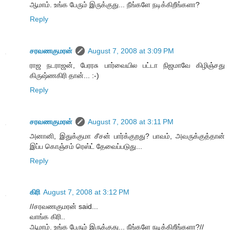
ஆமாம். உங்க பேரும் இருக்குது... நீங்களே நடிக்கிறீங்களா?
Reply
சரவணகுமரன்
August 7, 2008 at 3:09 PM
ராஜ நடராஜன், பேரரசு பார்வையில பட்டா நிஜமாவே கிழிஞ்சது
கிருஷ்ணகிரி தான்... :-)
Reply
சரவணகுமரன்
August 7, 2008 at 3:11 PM
அனானி, இதுக்குமா சீசன் பார்க்குறது? பாவம், அவருக்குத்தான்
இப்ப கொஞ்சம் ரெஸ்ட் தேவைப்படுது...
Reply
கிரி
August 7, 2008 at 3:12 PM
//சரவணகுமரன் said...
வாங்க கிரி..
ஆமாம். உங்க பேரும் இருக்குது... நீங்களே நடிக்கிறீங்களா?//