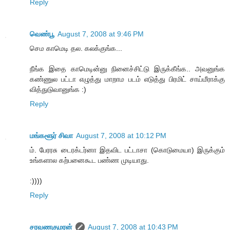
Reply
வெண்பூ
August 7, 2008 at 9:46 PM
செம காமெடி தல. கலக்குங்க...
நீங்க இதை காமெடின்னு நினைச்சிட்டு இருக்கீங்க.. அவனுங்க
கண்ணுல பட்டா எழுத்து மாறாம படம் எடுத்து பிரமிட் சாய்மீராக்கு
வித்துடுவானுங்க :)
Reply
மங்களூர் சிவா
August 7, 2008 at 10:12 PM
ம். பேரரசு டைரக்டர்னா இதவிட பட்டாசா (கொடுமையா) இருக்கும்
உங்களால கற்பனைகூட பண்ண முடியாது.
:))))
Reply
சரவணகுமரன்
August 7, 2008 at 10:43 PM