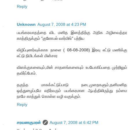
Reply
Unknown
August 7, 2008 at 4:23 PM
பயங்கரவாதத்தை விட மனித இனத்திற்கு அதிக அழிவைத்தர
காத்திருக்கும் "குளோபல் வார்மிங்" பற்றிய
விழிப்புணர்வுக்காக நாளை ( 08-08-2008) இரவு எட்டு மணிக்கு
எட்டு நிமிடங்கள் மின்சார
விளக்குகளையும்,மின் சாதனங்களையும் உபயோகிப்பதை முற்றிலும்
தவிர்ப்போம்.
தகுந்த மாசுக்கட்டுப்பாடு நடைமுறைகளும்,தனிமனித
ஒத்துழைப்புமே எதிர்வரும் பயங்கரமான ஆபத்திலிருந்து நம்மை
நாமே காத்துக் கொள்ள வழி வகுக்கும்.
Reply
சரவணகுமரன்
August 7, 2008 at 6:42 PM