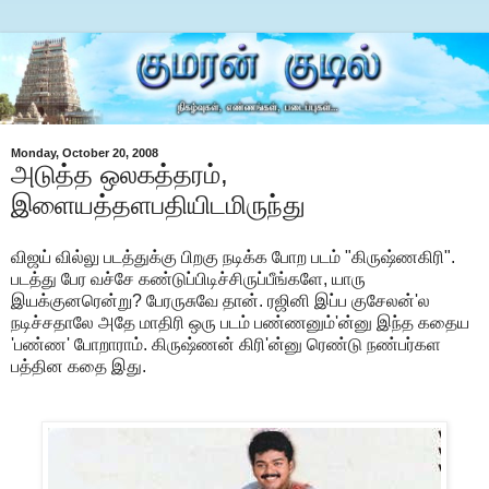
Monday, October 20, 2008
அடுத்த ஒலகத்தரம்,
இளையத்தளபதியிடமிருந்து
விஜய் வில்லு படத்துக்கு பிறகு நடிக்க போற படம் "கிருஷ்ணகிரி".
படத்து பேர வச்சே கண்டுப்பிடிச்சிருப்பீங்களே, யாரு
இயக்குனரென்று? பேரருசுவே தான். ரஜினி இப்ப குசேலன்'ல
நடிச்சதாலே அதே மாதிரி ஒரு படம் பண்ணனும்'ன்னு இந்த கதைய
'பண்ண' போறாராம். கிருஷ்ணன் கிரி'ன்னு ரெண்டு நண்பர்கள
பத்தின கதை இது.