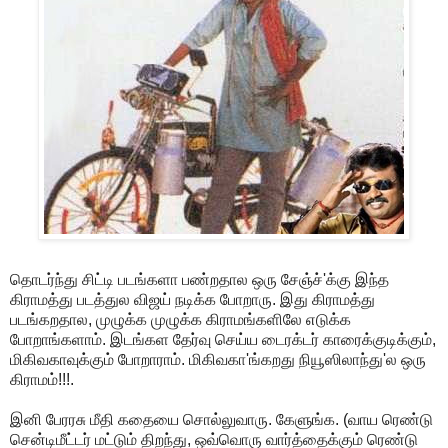
தொடர்ந்து சிட்டி படங்களா பண்றதால ஒரு சேஞ்ச்'க்கு இந்த
கிராமத்து படத்துல விஜய் நடிக்க போறாரு. இது கிராமத்து
படங்கறதால, முழுக்க முழுக்க கிராமங்களிலே எடுக்க
போறாங்களாம். இடங்கள தேர்வு செய்ய டைரக்டர் காரைக்குடிக்கும்,
மிகிவகாவுக்கும் போறாராம். மிகிவகா'ங்கறது நியூஸிலாந்து'ல ஒரு
கிராமம்!!!.
இனி பேரரசு மீதி கதையை சொல்லுவாரு. கேளுங்க. (வாய ரெண்டு
சென்டிமீட்டர் மட்டும் திறந்து, ஒவ்வொரு வார்த்தைக்கும் ரெண்டு