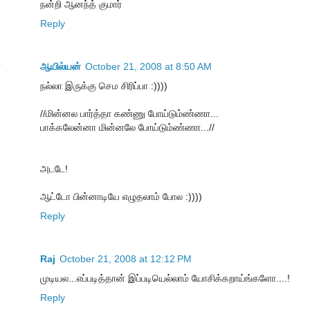
நன்றி ஆனந்த் குமார்
Reply
ஆயில்யன்
October 21, 2008 at 8:50 AM
நல்லா இருக்கு செம சிரிப்பா :))))
//மின்னல பார்த்தா கண்ணு போய்டும்ண்ணா...
பாக்கலேன்னா மின்னலே போய்டும்ண்ணா...//
அடடே!
ஆட்டோ பின்னாடியே எழுதலாம் போல :))))
Reply
Raj
October 21, 2008 at 12:12 PM
முடியல...எப்படித்தான் இப்படியெல்லாம் யோசிக்கறாய்ங்களோ....!
Reply