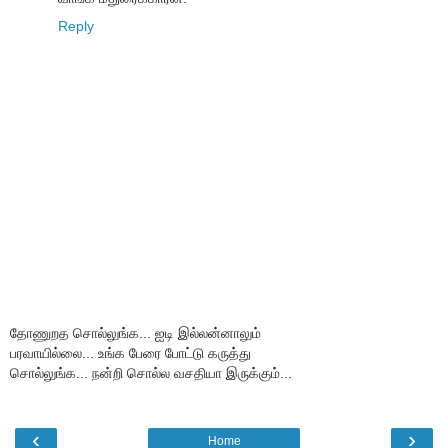
Reply
தோணுறத சொல்லுங்க... ஐடி இல்லன்னாலும்
பரவாயில்லை... உங்க பேரை போட்டு கருத்து
சொல்லுங்க... நன்றி சொல்ல வசதியா இருக்கும்...
‹
›
Home