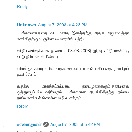
Reply
Unknown
August 7, 2008 at 4:23 PM
பயங்கரவாதத்தை விட மனித இனத்திற்கு அதிக அழிவைத்தர
காத்திருக்கும் "குளோபல் வார்மிங்" பற்றிய
விழிப்புணர்வுக்காக நாளை ( 08-08-2008) இரவு எட்டு மணிக்கு
எட்டு நிமிடங்கள் மின்சார
விளக்குகளையும்,மின் சாதனங்களையும் உபயோகிப்பதை முற்றிலும்
தவிர்ப்போம்.
தகுந்த மாசுக்கட்டுப்பாடு நடைமுறைகளும்,தனிமனித
ஒத்துழைப்புமே எதிர்வரும் பயங்கரமான ஆபத்திலிருந்து நம்மை
நாமே காத்துக் கொள்ள வழி வகுக்கும்.
Reply
சரவணகுமரன்
August 7, 2008 at 6:42 PM