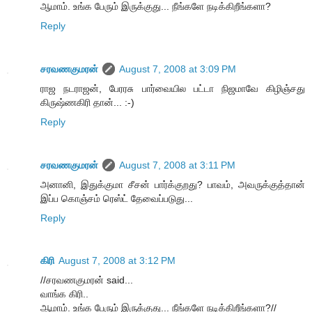
ஆமாம். உங்க பேரும் இருக்குது... நீங்களே நடிக்கிறீங்களா?
Reply
சரவணகுமரன்
August 7, 2008 at 3:09 PM
ராஜ நடராஜன், பேரரசு பார்வையில பட்டா நிஜமாவே கிழிஞ்சது
கிருஷ்ணகிரி தான்... :-)
Reply
சரவணகுமரன்
August 7, 2008 at 3:11 PM
அனானி, இதுக்குமா சீசன் பார்க்குறது? பாவம், அவருக்குத்தான்
இப்ப கொஞ்சம் ரெஸ்ட் தேவைப்படுது...
Reply
கிரி
August 7, 2008 at 3:12 PM
//சரவணகுமரன் said...
வாங்க கிரி..
ஆமாம். உங்க பேரும் இருக்குது... நீங்களே நடிக்கிறீங்களா?//