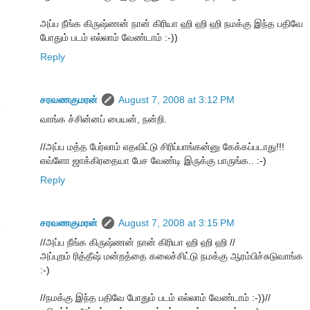
அப்ப நீங்க கிருஷ்ணன் நான் கிரியா ஹி ஹி ஹி நமக்கு இந்த பதிவே
போதும் படம் எல்லாம் வேண்டாம் :-))
Reply
சரவணகுமரன்
August 7, 2008 at 3:12 PM
வாங்க ச்சின்னப் பையன், நன்றி.
//அப்ப மத்த பேர்லாம் எதவிட்டு சிரிப்பாங்கன்னு கேக்கப்படாது!!!
எவ்ளோ ஜாக்கிரதையா பேச வேண்டி இருக்கு பாருங்க.. :-)
Reply
சரவணகுமரன்
August 7, 2008 at 3:15 PM
//அப்ப நீங்க கிருஷ்ணன் நான் கிரியா ஹி ஹி ஹி //
அப்புறம் ரித்தீஷ் மன்றத்தை கலைச்சிட்டு நமக்கு ஆரம்பிச்சுடுவாங்க
:-)
//நமக்கு இந்த பதிவே போதும் படம் எல்லாம் வேண்டாம் :-))//