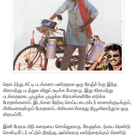
தொடர்ந்து சிட்டி படங்களா பண்றதால ஒரு சேஞ்ச்'க்கு இந்த
கிராமத்து படத்துல விஜய் நடிக்க போறாரு. இது கிராமத்து
படங்கறதால, முழுக்க முழுக்க கிராமங்களிலே எடுக்க
போறாங்களாம். இடங்கள தேர்வு செய்ய டைரக்டர் காரைக்குடிக்கும்,
மிகிவகாவுக்கும் போறாராம். மிகிவகா'ங்கறது நியூஸிலாந்து'ல ஒரு
கிராமம்!!!.
இனி பேரரசு மீதி கதையை சொல்லுவாரு. கேளுங்க. (வாய ரெண்டு
சென்டிமீட்டர் மட்டும் திறந்து, ஒவ்வொரு வார்த்தைக்கும் ரெண்டு