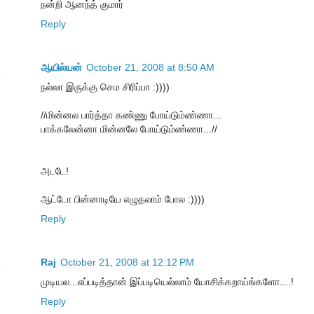
நன்றி ஆனந்த் குமார்
Reply
ஆயில்யன்
October 21, 2008 at 8:50 AM
நல்லா இருக்கு செம சிரிப்பா :))))
//மின்னல பார்த்தா கண்ணு போய்டும்ண்ணா...
பாக்கலேன்னா மின்னலே போய்டும்ண்ணா...//
அடடே!
ஆட்டோ பின்னாடியே எழுதலாம் போல :))))
Reply
Raj
October 21, 2008 at 12:12 PM
முடியல...எப்படித்தான் இப்படியெல்லாம் யோசிக்கறாய்ங்களோ....!
Reply