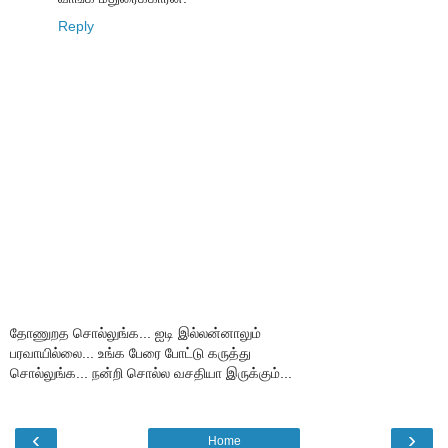
Reply
தோணுறத சொல்லுங்க... ஐடி இல்லன்னாலும்
பரவாயில்லை... உங்க பேரை போட்டு கருத்து
சொல்லுங்க... நன்றி சொல்ல வசதியா இருக்கும்...
‹
›
Home