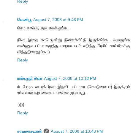
Reply
வெண்பூ
August 7, 2008 at 9:46 PM
செம காமெடி தல. கலக்குங்க...
நீங்க இதை காமெடின்னு நினைச்சிட்டு இருக்கீங்க.. அவனுங்க
கண்ணுல பட்டா எழுத்து மாறாம படம் எடுத்து பிரமிட் சாய்மீராக்கு
வித்துடுவானுங்க :)
Reply
மங்களூர் சிவா
August 7, 2008 at 10:12 PM
ம். பேரரசு டைரக்டர்னா இதவிட பட்டாசா (கொடுமையா) இருக்கும்
உங்களால கற்பனைகூட பண்ண முடியாது.
:))))
Reply
சரவணகுமரன்
August 7, 2008 at 10:43 PM