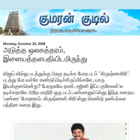
Monday, October 20, 2008
அடுத்த ஒலகத்தரம்,
இளையத்தளபதியிடமிருந்து
விஜய் வில்லு படத்துக்கு பிறகு நடிக்க போற படம் "கிருஷ்ணகிரி".
படத்து பேர வச்சே கண்டுப்பிடிச்சிருப்பீங்களே, யாரு
இயக்குனரென்று? பேரருசுவே தான். ரஜினி இப்ப குசேலன்'ல
நடிச்சதாலே அதே மாதிரி ஒரு படம் பண்ணனும்'ன்னு இந்த கதைய
'பண்ண' போறாராம். கிருஷ்ணன் கிரி'ன்னு ரெண்டு நண்பர்கள
பத்தின கதை இது.