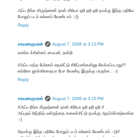
அப்ப நீங்க கிருஷ்ணன் நான் கிரியா ஹி ஹி ஹி நமக்கு இந்த பதிவே
போதும் படம் எல்லாம் வேண்டாம் :-))
Reply
சரவணகுமரன்
August 7, 2008 at 3:12 PM
வாங்க ச்சின்னப் பையன், நன்றி.
//அப்ப மத்த பேர்லாம் எதவிட்டு சிரிப்பாங்கன்னு கேக்கப்படாது!!!
எவ்ளோ ஜாக்கிரதையா பேச வேண்டி இருக்கு பாருங்க.. :-)
Reply
சரவணகுமரன்
August 7, 2008 at 3:15 PM
//அப்ப நீங்க கிருஷ்ணன் நான் கிரியா ஹி ஹி ஹி //
அப்புறம் ரித்தீஷ் மன்றத்தை கலைச்சிட்டு நமக்கு ஆரம்பிச்சுடுவாங்க
:-)
//நமக்கு இந்த பதிவே போதும் படம் எல்லாம் வேண்டாம் :-))//