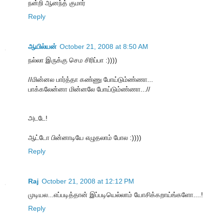
நன்றி ஆனந்த் குமார்
Reply
ஆயில்யன்
October 21, 2008 at 8:50 AM
நல்லா இருக்கு செம சிரிப்பா :))))
//மின்னல பார்த்தா கண்ணு போய்டும்ண்ணா...
பாக்கலேன்னா மின்னலே போய்டும்ண்ணா...//
அடடே!
ஆட்டோ பின்னாடியே எழுதலாம் போல :))))
Reply
Raj
October 21, 2008 at 12:12 PM
முடியல...எப்படித்தான் இப்படியெல்லாம் யோசிக்கறாய்ங்களோ....!
Reply