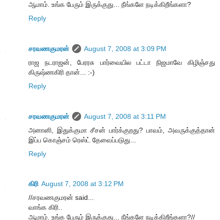
ஆமாம். உங்க பேரும் இருக்குது... நீங்களே நடிக்கிறீங்களா?
Reply
சரவணகுமரன்
August 7, 2008 at 3:09 PM
ராஜ நடராஜன், பேரரசு பார்வையில பட்டா நிஜமாவே கிழிஞ்சது
கிருஷ்ணகிரி தான்... :-)
Reply
சரவணகுமரன்
August 7, 2008 at 3:11 PM
அனானி, இதுக்குமா சீசன் பார்க்குறது? பாவம், அவருக்குத்தான்
இப்ப கொஞ்சம் ரெஸ்ட் தேவைப்படுது...
Reply
கிரி
August 7, 2008 at 3:12 PM
//சரவணகுமரன் said...
வாங்க கிரி..
ஆமாம். உங்க பேரும் இருக்குது... நீங்களே நடிக்கிறீங்களா?//