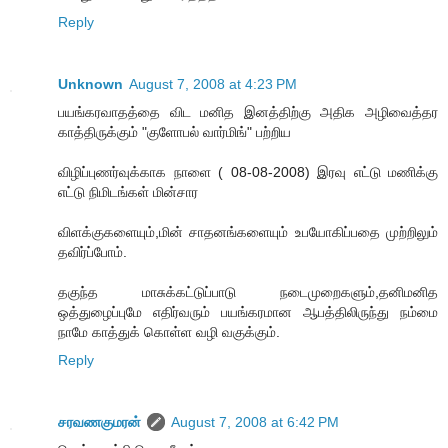
Reply
Unknown
August 7, 2008 at 4:23 PM
பயங்கரவாதத்தை விட மனித இனத்திற்கு அதிக அழிவைத்தர
காத்திருக்கும் "குளோபல் வார்மிங்" பற்றிய
விழிப்புணர்வுக்காக நாளை ( 08-08-2008) இரவு எட்டு மணிக்கு
எட்டு நிமிடங்கள் மின்சார
விளக்குகளையும்,மின் சாதனங்களையும் உபயோகிப்பதை முற்றிலும்
தவிர்ப்போம்.
தகுந்த மாசுக்கட்டுப்பாடு நடைமுறைகளும்,தனிமனித
ஒத்துழைப்புமே எதிர்வரும் பயங்கரமான ஆபத்திலிருந்து நம்மை
நாமே காத்துக் கொள்ள வழி வகுக்கும்.
Reply
சரவணகுமரன்
August 7, 2008 at 6:42 PM