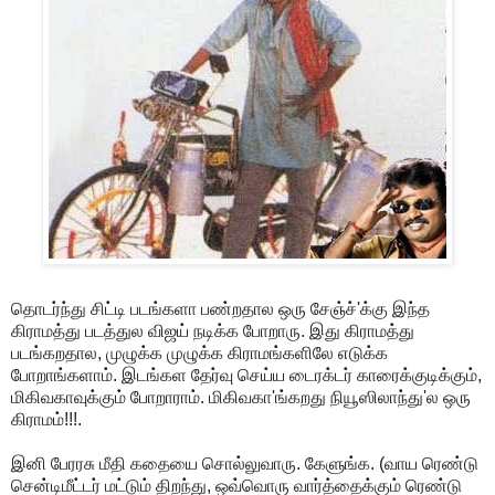
தொடர்ந்து சிட்டி படங்களா பண்றதால ஒரு சேஞ்ச்'க்கு இந்த
கிராமத்து படத்துல விஜய் நடிக்க போறாரு. இது கிராமத்து
படங்கறதால, முழுக்க முழுக்க கிராமங்களிலே எடுக்க
போறாங்களாம். இடங்கள தேர்வு செய்ய டைரக்டர் காரைக்குடிக்கும்,
மிகிவகாவுக்கும் போறாராம். மிகிவகா'ங்கறது நியூஸிலாந்து'ல ஒரு
கிராமம்!!!.
இனி பேரரசு மீதி கதையை சொல்லுவாரு. கேளுங்க. (வாய ரெண்டு
சென்டிமீட்டர் மட்டும் திறந்து, ஒவ்வொரு வார்த்தைக்கும் ரெண்டு