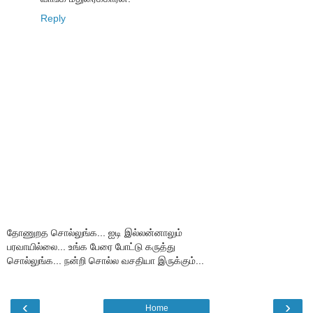
Reply
தோணுறத சொல்லுங்க... ஐடி இல்லன்னாலும்
பரவாயில்லை... உங்க பேரை போட்டு கருத்து
சொல்லுங்க... நன்றி சொல்ல வசதியா இருக்கும்...
‹
›
Home