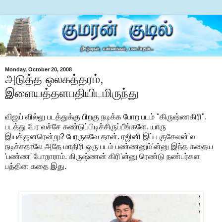
Monday, October 20, 2008
அடுத்த ஒலகத்தரம்,
இளையத்தளபதியிடமிருந்து
விஜய் வில்லு படத்துக்கு பிறகு நடிக்க போற படம் "கிருஷ்ணகிரி".
படத்து பேர வச்சே கண்டுப்பிடிச்சிருப்பீங்களே, யாரு
இயக்குனரென்று? பேரருசுவே தான். ரஜினி இப்ப குசேலன்'ல
நடிச்சதாலே அதே மாதிரி ஒரு படம் பண்ணனும்'ன்னு இந்த கதைய
'பண்ண' போறாராம். கிருஷ்ணன் கிரி'ன்னு ரெண்டு நண்பர்கள
பத்தின கதை இது.