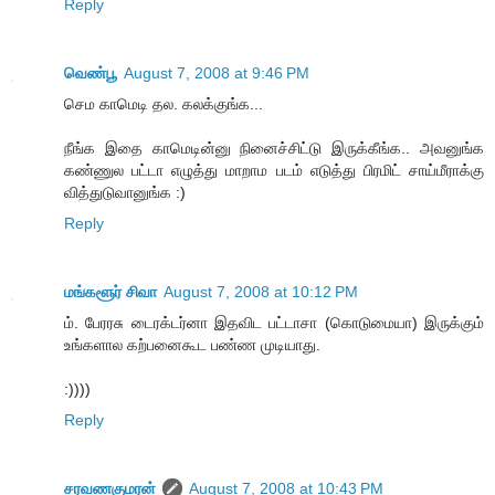
Reply
வெண்பூ
August 7, 2008 at 9:46 PM
செம காமெடி தல. கலக்குங்க...
நீங்க இதை காமெடின்னு நினைச்சிட்டு இருக்கீங்க.. அவனுங்க
கண்ணுல பட்டா எழுத்து மாறாம படம் எடுத்து பிரமிட் சாய்மீராக்கு
வித்துடுவானுங்க :)
Reply
மங்களூர் சிவா
August 7, 2008 at 10:12 PM
ம். பேரரசு டைரக்டர்னா இதவிட பட்டாசா (கொடுமையா) இருக்கும்
உங்களால கற்பனைகூட பண்ண முடியாது.
:))))
Reply
சரவணகுமரன்
August 7, 2008 at 10:43 PM