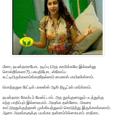
மீனா, நயன்தாராயோட நடிப்பு (அத காமிக்கவே இல்லன்னு
சொல்றீங்களா?), பசுபதியோட ஸ்கோப்ப
கூட்டியிருக்கலாம்ங்கறதேல்லாம் மைனஸ் பாயிண்ஸ்சாம்.
மொத்ததுல ரேட்டிங் பாலன்ஸ் ஆகி நியூட்ரல் மார்க்காம்.
நயன்தாரா கேரக்டர் வேஸ்ட்டாம். அத தூக்குனாலும் படத்துக்கு
எந்த பாதிப்பும் இல்லையாம். அவுங்க தன்னோட பிகரை
காட்டுறதுக்குத்தான் முக்கியத்துவம் கொடுத்து இருக்காங்களாம்.
ஆனா அவங்களுக்கு பயங்கர தன்னம்பிக்கையாம். ராதிகா,