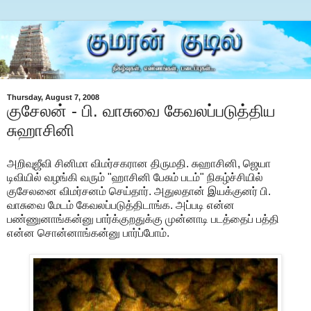
Thursday, August 7, 2008
குசேலன் - பி. வாசுவை கேவலப்படுத்திய
சுஹாசினி
அறிவுஜீவி சினிமா விமர்சகரான திருமதி. சுஹாசினி, ஜெயா
டிவியில் வழங்கி வரும் "ஹாசினி பேசும் படம்" நிகழ்ச்சியில்
குசேலனை விமர்சனம் செய்தார். அதுலதான் இயக்குனர் பி.
வாசுவை மேடம் கேவலப்படுத்திடாங்க. அப்படி என்ன
பண்ணுனாங்கன்னு பார்க்குறதுக்கு முன்னாடி படத்தைப் பத்தி
என்ன சொன்னாங்கன்னு பார்ப்போம்.