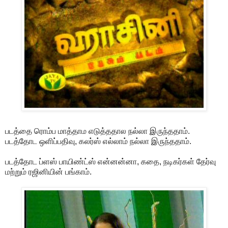
படத்தை ரொம்ப மாத்தாம எடுத்ததால நல்லா இருந்ததாம்.
படத்தோட ஒளிப்பதிவு, கலர்ஸ் எல்லாம் நல்லா இருந்ததாம்.
படத்தோட ப்ளஸ் பாயிண்ட்ஸ் என்னன்னா, கதை, நடிகர்கள் தேர்வு
மற்றும் ரஜினியின் பங்காம்.