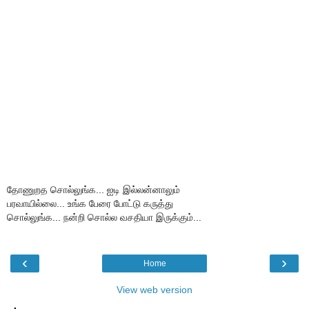
தோணுறத சொல்லுங்க... ஐடி இல்லன்னாலும்
பரவாயில்லை... உங்க பேரை போட்டு கருத்து
சொல்லுங்க... நன்றி சொல்ல வசதியா இருக்கும்...
‹
›
Home
View web version