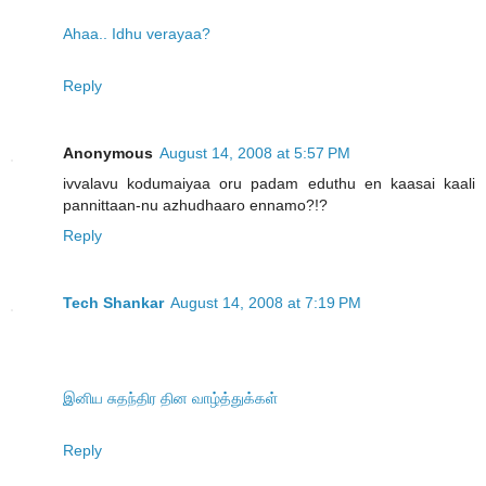
Ahaa.. Idhu verayaa?
Reply
Anonymous
August 14, 2008 at 5:57 PM
ivvalavu kodumaiyaa oru padam eduthu en kaasai kaali
pannittaan-nu azhudhaaro ennamo?!?
Reply
Tech Shankar
August 14, 2008 at 7:19 PM
இனிய சுதந்திர தின வாழ்த்துக்கள்
Reply