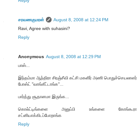
Reply
சரவணகுமரன்
August 8, 2008 at 12:24 PM
Ravi, Agree with suhasini?
Reply
Anonymous
August 8, 2008 at 12:29 PM
பாஸ்...
இந்தம்மா ஆந்திரா சிரஞ்சீவி கட்சி மகளிர் அணி பொதுச்செயலாளர்
போஸ்ட் "வாங்கீட்டாங்க"...
பார்த்து சூதானமா இருங்க...
கொல்ட்டிங்களை அனுப்பி உங்களை கோங்கூரா
சட்னியாக்கிடப்போறாங்க
Reply