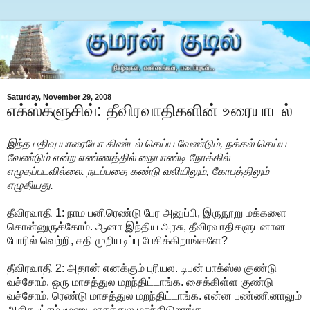
Saturday, November 29, 2008
எக்ஸ்க்ளுசிவ்: தீவிரவாதிகளின் உரையாடல்
இந்த பதிவு யாரையோ கிண்டல் செய்ய வேண்டும், நக்கல் செய்ய
வேண்டும் என்ற எண்ணத்தில் நையாண்டி நோக்கில்
எழுதப்படவில்லை. நடப்பதை கண்டு வலியிலும், கோபத்திலும்
எழுதியது.
தீவிரவாதி 1: நாம பனிரெண்டு பேர அனுப்பி, இருநூறு மக்களை
கொன்னுருக்கோம். ஆனா இந்திய அரசு, தீவிரவாதிகளுடனான
போரில் வெற்றி, சதி முறியடிப்பு பேசிக்கிறாங்களே?
தீவிரவாதி 2: அதான் எனக்கும் புரியல. டிபன் பாக்ஸ்ல குண்டு
வச்சோம். ஒரு மாசத்துல மறந்திட்டாங்க. சைக்கிள்ள குண்டு
வச்சோம். ரெண்டு மாசத்துல மறந்திட்டாங்க. என்ன பண்ணினாலும்
அதிகபட்சம் மூணு மாசத்துல மறந்திடுறாங்க.