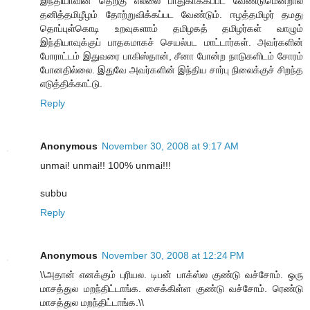
இந்தியாவின் தெற்கு எல்லை பாதுகாக்கப்பட வேண்டுமென்றால்
தனித்தமிழீழம் தோற்றுவிக்கப்பட வேண்டும். ஈழத்தமிழர் தமது
தொப்புள்கொடி உறவுகளாம் தமிழகத் தமிழர்கள் வாழும்
இந்தியாவுக்குப் பாதகமாகச் செயல்பட மாட்டார்கள். அவர்களின்
போராட்டம் இதுவரை பாகிஸ்தான், சீனா போன்ற நாடுகளிடம் சோரம்
போன‌தில்லை. இதுவே அவர்களின் இந்திய சார்பு நிலைக்குச் சிறந்த
எடுத்திக்காட்டு.
Reply
Anonymous
November 30, 2008 at 9:17 AM
unmai! unmai!! 100% unmai!!!
subbu
Reply
Anonymous
November 30, 2008 at 12:24 PM
\\அதான் எனக்கும் புரியல. டிபன் பாக்ஸ்ல குண்டு வச்சோம். ஒரு
மாசத்துல மறந்திட்டாங்க. சைக்கிள்ள குண்டு வச்சோம். ரெண்டு
மாசத்துல மறந்திட்டாங்க.\\