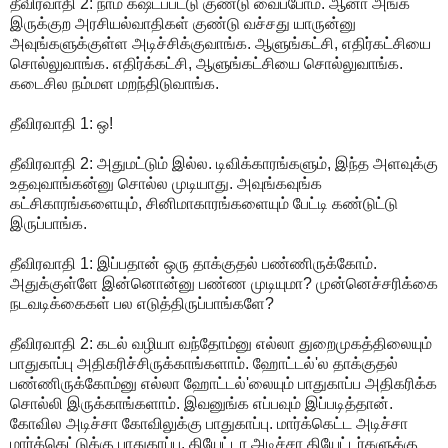
தீவிரவாதி 2: நாம கஷ்டப்பட்டு குண்டு வைப்போம். ஆனா அங்க
இருக்குற அரசியல்வாதிகள் குண்டு வச்சது யாருன்னு
அவுங்களுக்குள்ள அடிச்சிக்குவாங்க. ஆளுங்கட்சி, எதிர்கட்சியை
சொல்லுவாங்க. எதிர்க்கட்சி, ஆளுங்கட்சியை சொல்லுவாங்க.
கடைசில நம்மள மறந்திடுவாங்க.
தீவிரவாதி 1: ஒ!
தீவிரவாதி 2: அதுமட்டும் இல்ல. டிவிக்காரங்களும், இந்த அளவுக்கு
உதவுவாங்கன்னு சொல்ல முடியாது. அவுங்கவுங்க
கட்சிகாரங்களையும், சினிமாகாரங்களையும் பேட்டி கண்டுட்டு
இருப்பாங்க.
தீவிரவாதி 1: இப்பதான் ஒரு தாக்குதல் பண்ணிருக்கோம்.
அதுக்குள்ளே இன்னொன்னு பண்ண முடியுமா? முன்னெச்சரிக்கை
நடவடிக்கைகள் பல எடுத்திருப்பாங்களே?
தீவிரவாதி 2: கடல் வழியா வந்தோம்னு எல்லா துறைமுகத்திலையும்
பாதுகாப்பு அதிகரிச்சிருக்காங்களாம். ஹோட்டல்'ல தாக்குதல்
பண்ணிருக்கோம்னு எல்லா ஹோட்டல்'லையும் பாதுகாப்ப அதிகரிக்க
சொல்லி இருக்காங்களாம். இவனுங்க எப்பவும் இப்படித்தான்.
கோவில அடிச்சா கோவிலுக்கு பாதுகாப்பு. மார்க்கெட்ட அடிச்சா
மார்க்கெட்டுக்கு பாதுகாப்பு. தியேட்டர அடிச்சா தியேட்டர்களுக்கு