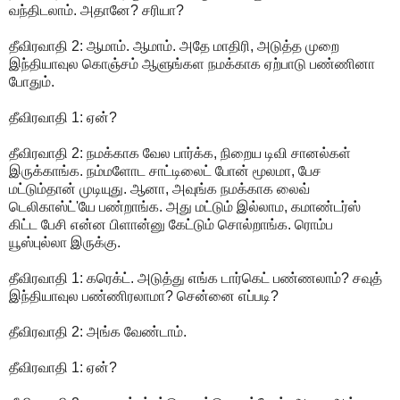
வந்திடலாம். அதானே? சரியா?
தீவிரவாதி 2: ஆமாம். ஆமாம். அதே மாதிரி, அடுத்த முறை
இந்தியாவுல கொஞ்சம் ஆளுங்கள நமக்காக ஏற்பாடு பண்ணினா
போதும்.
தீவிரவாதி 1: ஏன்?
தீவிரவாதி 2: நமக்காக வேல பார்க்க, நிறைய டிவி சானல்கள்
இருக்காங்க. நம்மளோட சாட்டிலைட் போன் மூலமா, பேச
மட்டும்தான் முடியுது. ஆனா, அவுங்க நமக்காக லைவ்
டெலிகாஸ்ட்'யே பண்றாங்க. அது மட்டும் இல்லாம, கமாண்டர்ஸ்
கிட்ட பேசி என்ன பிளான்னு கேட்டும் சொல்றாங்க. ரொம்ப
யூஸ்புல்லா இருக்கு.
தீவிரவாதி 1: கரெக்ட். அடுத்து எங்க டார்கெட் பண்ணலாம்? சவுத்
இந்தியாவுல பண்ணிரலாமா? சென்னை எப்படி?
தீவிரவாதி 2: அங்க வேண்டாம்.
தீவிரவாதி 1: ஏன்?