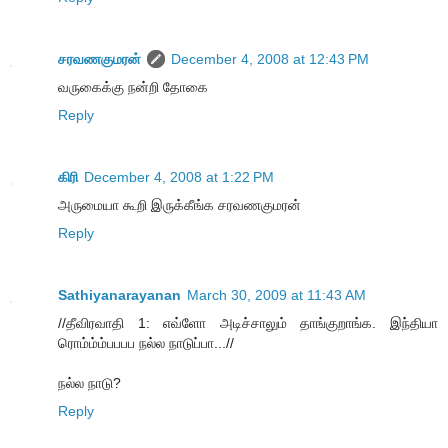
சரவணகுமரன்
December 4, 2008 at 12:43 PM
வருகைக்கு நன்றி தோகை
Reply
கிரி
December 4, 2008 at 1:22 PM
அருமையா கூறி இருக்கீங்க சரவணகுமரன்
Reply
Sathiyanarayanan
March 30, 2009 at 11:43 AM
//தீவிரவாதி 1: எவ்ளோ அடிச்சாலும் தாங்குறாங்க. இந்தியா
ரொம்ம்ம்பபபப நல்ல நாடுப்பா...//
நல்ல நாடு?
Reply