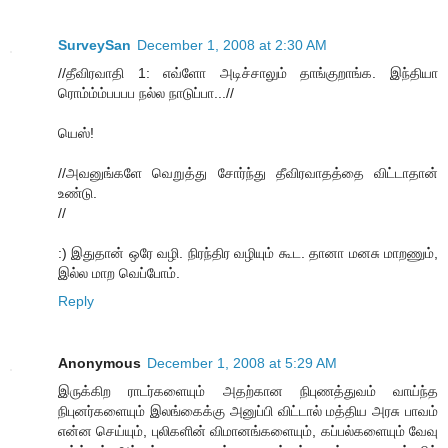
SurveySan
December 1, 2008 at 2:30 AM
//தீவிரவாதி 1: எவ்ளோ அடிச்சாலும் தாங்குறாங்க. இந்தியா
ரொம்ம்ம்பபபப நல்ல நாடுப்பா...//
யெஸ்!
//அவனுங்களே வெறுத்து சோர்ந்து தீவிரவாதத்தை விட்டாதான்
உண்டு.
//
:) இதுதான் ஒரே வழி. நிரந்திர வழியும் கூட. தானா மனசு மாறணும்,
இல்ல மாற வெப்போம்.
Reply
Anonymous
December 1, 2008 at 5:29 AM
இருக்கிற ராடர்களையும் அதற்கான நிபுணத்துவம் வாய்ந்த
நிபுனர்களையும் இலங்கைக்கு அனுப்பி விட்டால் மத்திய அரசு பாவம்
என்ன செய்யும், புலிகளின் விமானங்களையும், கப்பல்களையும் வேவு