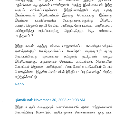
மதிப்பிலான ஆயுதங்கள் பாகிஸ்தானிடமிருந்து இலங்கையால் இந்த
வருடம் வாங்கப்பட்டுள்ளன. இந்தப்பணத்தின் ஒரு பகுதி
இலங்கையால் இந்தியாவிடம் இருந்து பெறப்பட்டது. இவ்வாறு
இலங்கை பாகிஸ்தானின் பொருளாதாரத்துக்கு இந்தியப்
பணத்தின்மூலம் உதவி செய்ய, பாகிஸ்தானோ பயங்கர வாதிகளைப்
பயிற்றுவித்து இந்தியாவுக்கு அனுப்புகிறது. இது எவ்வளவு
மடத்தனம்.?
இந்தியாவின் தெற்கு எல்லை பாதுகாக்கப்பட வேண்டுமென்றால்
தனித்தமிழீழம் தோற்றுவிக்கப்பட வேண்டும். ஈழத்தமிழர் தமது
தொப்புள்கொடி உறவுகளாம் தமிழகத் தமிழர்கள் வாழும்
இந்தியாவுக்குப் பாதகமாகச் செயல்பட மாட்டார்கள். அவர்களின்
போராட்டம் இதுவரை பாகிஸ்தான், சீனா போன்ற நாடுகளிடம் சோரம்
போன‌தில்லை. இதுவே அவர்களின் இந்திய சார்பு நிலைக்குச் சிறந்த
எடுத்திக்காட்டு.
Reply
புலோலியான்
November 30, 2008 at 9:03 AM
இந்தியா தன் அயலுறவுக் கொள்கைகளில் தீவிர மாற்றங்களைக்
கொண்டுவர வேண்டும். தற்போதுள்ள கொள்கைகள் ஒரு நயா