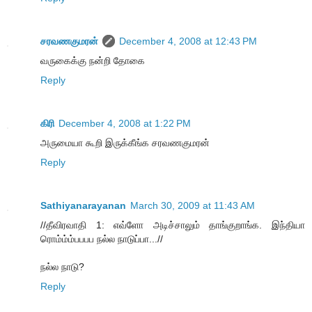
சரவணகுமரன்
December 4, 2008 at 12:43 PM
வருகைக்கு நன்றி தோகை
Reply
கிரி
December 4, 2008 at 1:22 PM
அருமையா கூறி இருக்கீங்க சரவணகுமரன்
Reply
Sathiyanarayanan
March 30, 2009 at 11:43 AM
//தீவிரவாதி 1: எவ்ளோ அடிச்சாலும் தாங்குறாங்க. இந்தியா
ரொம்ம்ம்பபபப நல்ல நாடுப்பா...//
நல்ல நாடு?
Reply