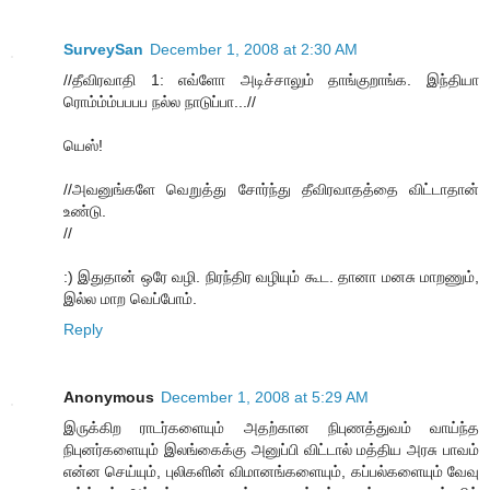
SurveySan
December 1, 2008 at 2:30 AM
//தீவிரவாதி 1: எவ்ளோ அடிச்சாலும் தாங்குறாங்க. இந்தியா
ரொம்ம்ம்பபபப நல்ல நாடுப்பா...//
யெஸ்!
//அவனுங்களே வெறுத்து சோர்ந்து தீவிரவாதத்தை விட்டாதான்
உண்டு.
//
:) இதுதான் ஒரே வழி. நிரந்திர வழியும் கூட. தானா மனசு மாறணும்,
இல்ல மாற வெப்போம்.
Reply
Anonymous
December 1, 2008 at 5:29 AM
இருக்கிற ராடர்களையும் அதற்கான நிபுணத்துவம் வாய்ந்த
நிபுனர்களையும் இலங்கைக்கு அனுப்பி விட்டால் மத்திய அரசு பாவம்
என்ன செய்யும், புலிகளின் விமானங்களையும், கப்பல்களையும் வேவு