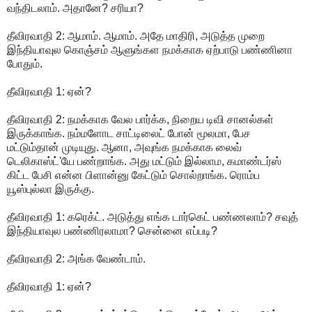
வந்திடலாம். அதானே? சரியா?
தீவிரவாதி 2: ஆமாம். ஆமாம். அதே மாதிரி, அடுத்த முறை
இந்தியாவுல கொஞ்சம் ஆளுங்கள நமக்காக ஏற்பாடு பண்ணினா
போதும்.
தீவிரவாதி 1: ஏன்?
தீவிரவாதி 2: நமக்காக வேல பார்க்க, நிறைய டிவி சானல்கள்
இருக்காங்க. நம்மளோட சாட்டிலைட் போன் மூலமா, பேச
மட்டும்தான் முடியுது. ஆனா, அவுங்க நமக்காக லைவ்
டெலிகாஸ்ட்'யே பண்றாங்க. அது மட்டும் இல்லாம, கமாண்டர்ஸ்
கிட்ட பேசி என்ன பிளான்னு கேட்டும் சொல்றாங்க. ரொம்ப
யூஸ்புல்லா இருக்கு.
தீவிரவாதி 1: கரெக்ட். அடுத்து எங்க டார்கெட் பண்ணலாம்? சவுத்
இந்தியாவுல பண்ணிரலாமா? சென்னை எப்படி?
தீவிரவாதி 2: அங்க வேண்டாம்.
தீவிரவாதி 1: ஏன்?