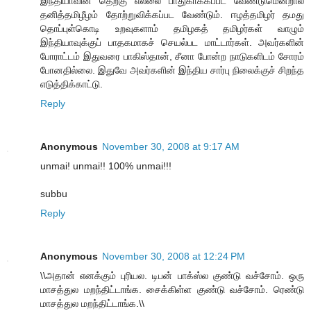
இந்தியாவின் தெற்கு எல்லை பாதுகாக்கப்பட வேண்டுமென்றால்
தனித்தமிழீழம் தோற்றுவிக்கப்பட வேண்டும். ஈழத்தமிழர் தமது
தொப்புள்கொடி உறவுகளாம் தமிழகத் தமிழர்கள் வாழும்
இந்தியாவுக்குப் பாதகமாகச் செயல்பட மாட்டார்கள். அவர்களின்
போராட்டம் இதுவரை பாகிஸ்தான், சீனா போன்ற நாடுகளிடம் சோரம்
போன‌தில்லை. இதுவே அவர்களின் இந்திய சார்பு நிலைக்குச் சிறந்த
எடுத்திக்காட்டு.
Reply
Anonymous
November 30, 2008 at 9:17 AM
unmai! unmai!! 100% unmai!!!
subbu
Reply
Anonymous
November 30, 2008 at 12:24 PM
\\அதான் எனக்கும் புரியல. டிபன் பாக்ஸ்ல குண்டு வச்சோம். ஒரு
மாசத்துல மறந்திட்டாங்க. சைக்கிள்ள குண்டு வச்சோம். ரெண்டு
மாசத்துல மறந்திட்டாங்க.\\