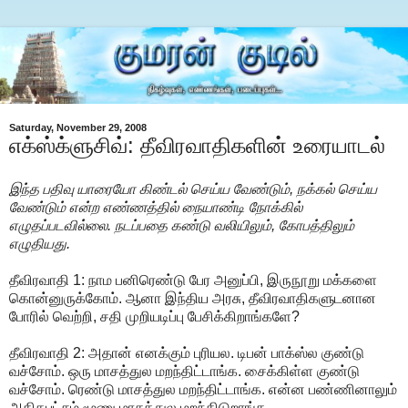
Saturday, November 29, 2008
எக்ஸ்க்ளுசிவ்: தீவிரவாதிகளின் உரையாடல்
இந்த பதிவு யாரையோ கிண்டல் செய்ய வேண்டும், நக்கல் செய்ய
வேண்டும் என்ற எண்ணத்தில் நையாண்டி நோக்கில்
எழுதப்படவில்லை. நடப்பதை கண்டு வலியிலும், கோபத்திலும்
எழுதியது.
தீவிரவாதி 1: நாம பனிரெண்டு பேர அனுப்பி, இருநூறு மக்களை
கொன்னுருக்கோம். ஆனா இந்திய அரசு, தீவிரவாதிகளுடனான
போரில் வெற்றி, சதி முறியடிப்பு பேசிக்கிறாங்களே?
தீவிரவாதி 2: அதான் எனக்கும் புரியல. டிபன் பாக்ஸ்ல குண்டு
வச்சோம். ஒரு மாசத்துல மறந்திட்டாங்க. சைக்கிள்ள குண்டு
வச்சோம். ரெண்டு மாசத்துல மறந்திட்டாங்க. என்ன பண்ணினாலும்
அதிகபட்சம் மூணு மாசத்துல மறந்திடுறாங்க.