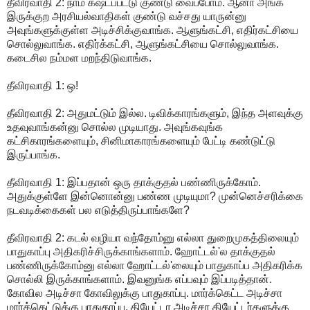
தீவிரவாதி 2: நாம கஷ்டப்பட்டு குண்டு வைப்போம். ஆனா அங்க
இருக்குற அரசியல்வாதிகள் குண்டு வச்சது யாருன்னு
அவுங்களுக்குள்ள அடிச்சிக்குவாங்க. ஆளுங்கட்சி, எதிர்கட்சியை
சொல்லுவாங்க. எதிர்க்கட்சி, ஆளுங்கட்சியை சொல்லுவாங்க.
கடைசில நம்மள மறந்திடுவாங்க.
தீவிரவாதி 1: ஒ!
தீவிரவாதி 2: அதுமட்டும் இல்ல. டிவிக்காரங்களும், இந்த அளவுக்கு
உதவுவாங்கன்னு சொல்ல முடியாது. அவுங்கவுங்க
கட்சிகாரங்களையும், சினிமாகாரங்களையும் பேட்டி கண்டுட்டு
இருப்பாங்க.
தீவிரவாதி 1: இப்பதான் ஒரு தாக்குதல் பண்ணிருக்கோம்.
அதுக்குள்ளே இன்னொன்னு பண்ண முடியுமா? முன்னெச்சரிக்கை
நடவடிக்கைகள் பல எடுத்திருப்பாங்களே?
தீவிரவாதி 2: கடல் வழியா வந்தோம்னு எல்லா துறைமுகத்திலையும்
பாதுகாப்பு அதிகரிச்சிருக்காங்களாம். ஹோட்டல்'ல தாக்குதல்
பண்ணிருக்கோம்னு எல்லா ஹோட்டல்'லையும் பாதுகாப்ப அதிகரிக்க
சொல்லி இருக்காங்களாம். இவனுங்க எப்பவும் இப்படித்தான்.
கோவில அடிச்சா கோவிலுக்கு பாதுகாப்பு. மார்க்கெட்ட அடிச்சா
மார்க்கெட்டுக்கு பாதுகாப்பு. தியேட்டர அடிச்சா தியேட்டர்களுக்கு