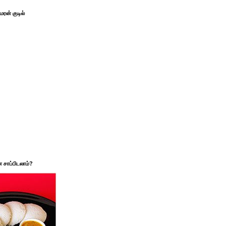
ரன் குடில்
சாப்பிடலாம்?