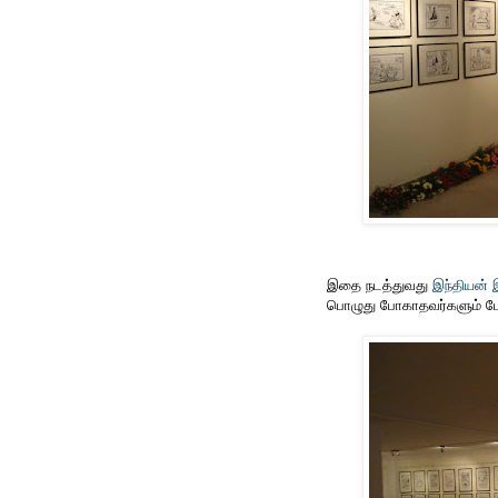
இதை நடத்துவது
இந்தியன் இ
பொழுது போகாதவர்களும் போய