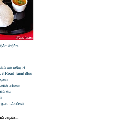
ார்க்க
சேர்க்க
ல் என் பதிவு :-)
ust Read Tamil Blog
டிகள்
்ணின் பார்வை
ில் சில
ள்
் இசை பக்கங்கள்
ம் பாருங்க...