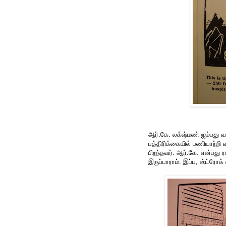
ஆர்.கே. லக்‌ஷ்மண் ஐம்பது 
பத்திரிக்கையில் பணியாற்றி வ
பிறந்தவர். ஆர்.கே. என்பது 
இருப்பாராம். இப்ப, ஸ்ட்ரோக் 