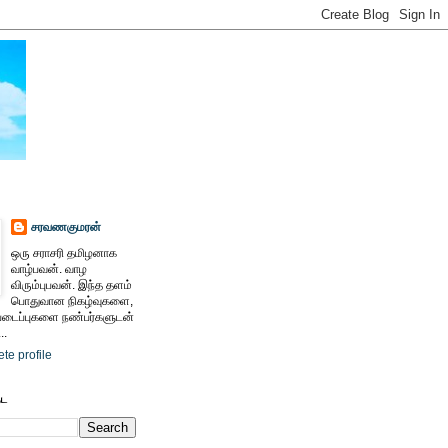
சரவணகுமரன்
ஒரு சராசரி தமிழனாக
வாழ்பவன். வாழ
விரும்புபவன். இந்த தளம்
பொதுவான நிகழ்வுகளை,
ைப்புகளை நண்பர்களுடன்
..
te profile
ேட