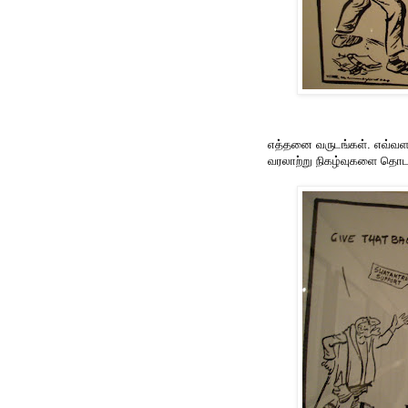
எத்தனை வருடங்கள். எவ்வளவு
வரலாற்று நிகழ்வுகளை தொட