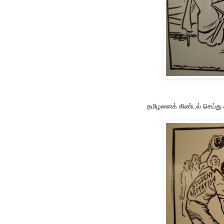
தமிழனைக் கிண்டல் செய்து ஒர