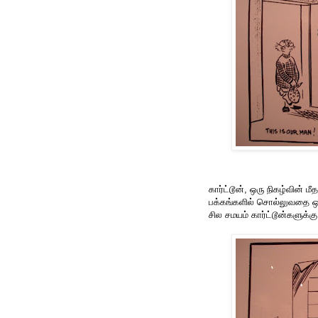
கார்ட்டூன், ஒரு நிகழ்வின்
பக்கங்களில் சொல்லுவதை ஒர
சில சமயம் கார்ட்டூன்களுக்கு