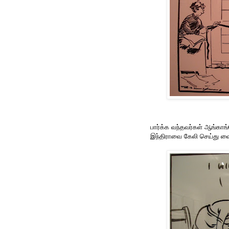
பார்க்க வந்தவர்கள் ஆங்காங்
இந்திராவை கேலி செய்து வைத்