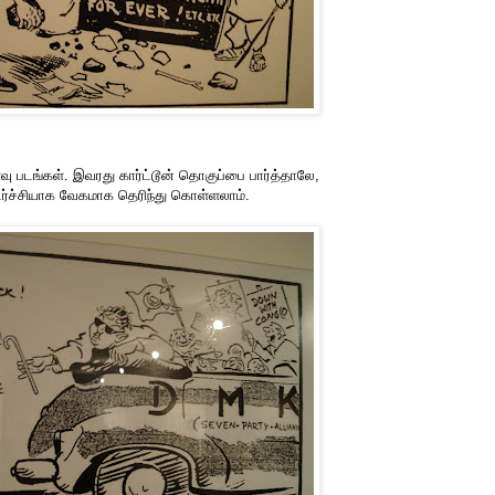
 படங்கள். இவரது கார்ட்டூன் தொகுப்பை பார்த்தாலே,
ர்ச்சியாக வேகமாக தெரிந்து கொள்ளலாம்.