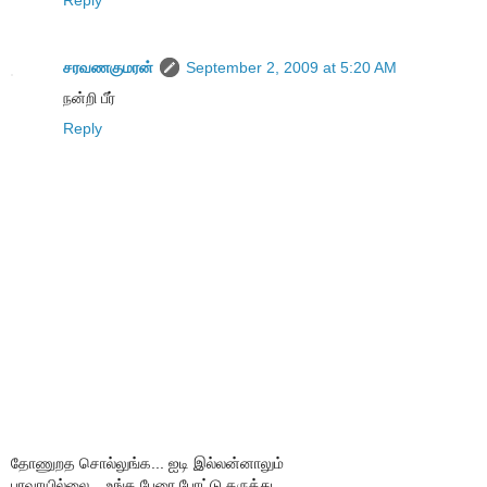
Reply
சரவணகுமரன்
September 2, 2009 at 5:20 AM
நன்றி பீர்
Reply
தோணுறத சொல்லுங்க... ஐடி இல்லன்னாலும்
பரவாயில்லை... உங்க பேரை போட்டு கருத்து