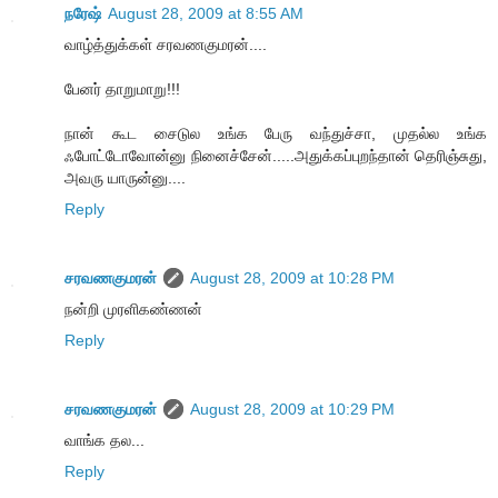
நரேஷ்
August 28, 2009 at 8:55 AM
வாழ்த்துக்கள் சரவணகுமரன்....
பேனர் தாறுமாறு!!!
நான் கூட சைடுல உங்க பேரு வந்துச்சா, முதல்ல உங்க
ஃபோட்டோவோன்னு நினைச்சேன்.....அதுக்கப்புறந்தான் தெரிஞ்சுது,
அவரு யாருன்னு....
Reply
சரவணகுமரன்
August 28, 2009 at 10:28 PM
நன்றி முரளிகண்ணன்
Reply
சரவணகுமரன்
August 28, 2009 at 10:29 PM
வாங்க தல...
Reply