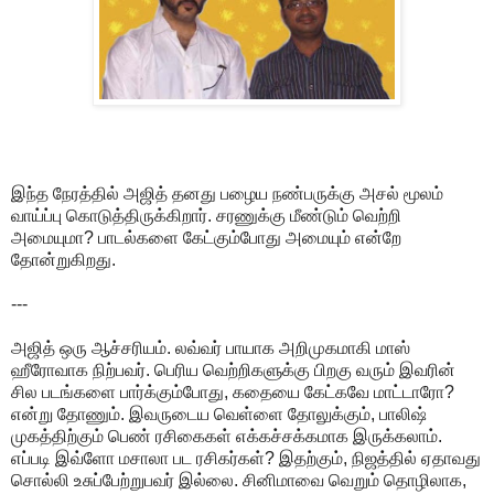
இந்த நேரத்தில் அஜித் தனது பழைய நண்பருக்கு அசல் மூலம்
வாய்ப்பு கொடுத்திருக்கிறார். சரணுக்கு மீண்டும் வெற்றி
அமையுமா? பாடல்களை கேட்கும்போது அமையும் என்றே
தோன்றுகிறது.
---
அஜித் ஒரு ஆச்சரியம். லவ்வர் பாயாக அறிமுகமாகி மாஸ்
ஹீரோவாக நிற்பவர். பெரிய வெற்றிகளுக்கு பிறகு வரும் இவரின்
சில படங்களை பார்க்கும்போது, கதையை கேட்கவே மாட்டாரோ?
என்று தோணும். இவருடைய வெள்ளை தோலுக்கும், பாலிஷ்
முகத்திற்கும் பெண் ரசிகைகள் எக்கச்சக்கமாக இருக்கலாம்.
எப்படி இவ்ளோ மசாலா பட ரசிகர்கள்? இதற்கும், நிஜத்தில் ஏதாவது
சொல்லி உசுப்பேற்றுபவர் இல்லை. சினிமாவை வெறும் தொழிலாக,