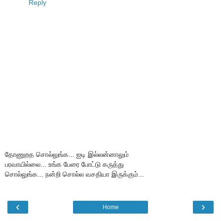
Reply
தோணுறத சொல்லுங்க... ஐடி இல்லன்னாலும்
பரவாயில்லை... உங்க பேரை போட்டு கருத்து
சொல்லுங்க... நன்றி சொல்ல வசதியா இருக்கும்...
‹
›
Home