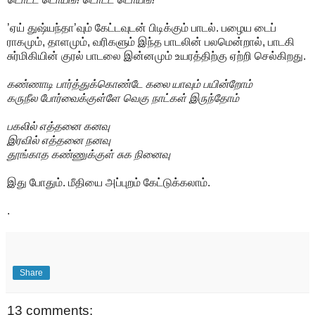
’ஏய் துஷ்யந்தா’வும் கேட்டவுடன் பிடிக்கும் பாடல். பழைய டைப்
ராகமும், தாளமும், வரிகளும் இந்த பாடலின் பலமென்றால், பாடகி
சுர்மிகியின் குரல் பாடலை இன்னமும் உயரத்திற்கு ஏற்றி செல்கிறது.
கண்ணாடி பார்த்துக்கொண்டே கலை யாவும் பயின்றோம்
கருநீல போர்வைக்குள்ளே வெகு நாட்கள் இருந்தோம்
பகலில் எத்தனை கனவு
இரவில் எத்தனை நனவு
தூங்காத கண்ணுக்குள் சுக நினைவு
இது போதும். மீதியை அப்புறம் கேட்டுக்கலாம்.
.
Share
13 comments: