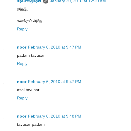
சரவணகுமரன்
January 20, 2010 at 12:20 AM
நரேஷ்,
எனக்கும் அதே.
Reply
noor
February 6, 2010 at 9:47 PM
padam tavusar
Reply
noor
February 6, 2010 at 9:47 PM
asal tavusar
Reply
noor
February 6, 2010 at 9:48 PM
tavusar padam