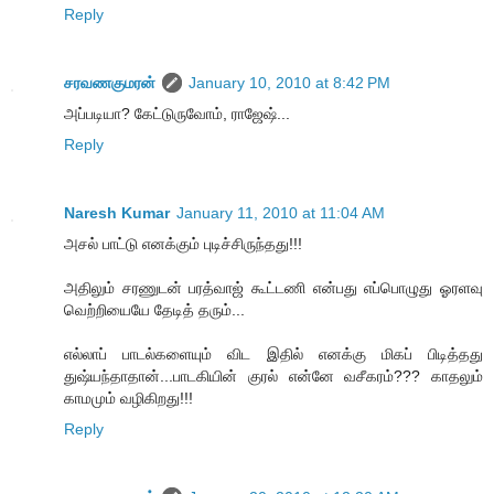
Reply
சரவணகுமரன்
January 10, 2010 at 8:42 PM
அப்படியா? கேட்டுருவோம், ராஜேஷ்...
Reply
Naresh Kumar
January 11, 2010 at 11:04 AM
அசல் பாட்டு எனக்கும் புடிச்சிருந்தது!!!
அதிலும் சரணுடன் பரத்வாஜ் கூட்டணி என்பது எப்பொழுது ஓரளவு
வெற்றியையே தேடித் தரும்...
எல்லாப் பாடல்களையும் விட இதில் எனக்கு மிகப் பிடித்தது
துஷ்யந்தாதான்...பாடகியின் குரல் என்னே வசீகரம்??? காதலும்
காமமும் வழிகிறது!!!
Reply