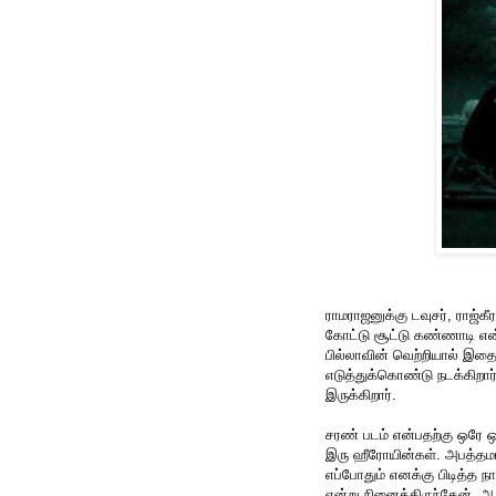
ராமராஜனுக்கு டவுசர், ராஜ்கீ
கோட்டு சூட்டு கண்ணாடி என்
பில்லாவின் வெற்றியால் இத
எடுத்துக்கொண்டு நடக்கிறார
இருக்கிறார்.
சரண் படம் என்பதற்கு ஒரே ஒ
இரு ஹீரோயின்கள். அபத்தமா
எப்போதும் எனக்கு பிடித்த ந
என்று நினைத்திருந்தேன். ஆன