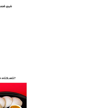
ரன் குடில்
சாப்பிடலாம்?