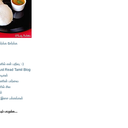
ார்க்க
சேர்க்க
ல் என் பதிவு :-)
ust Read Tamil Blog
டிகள்
்ணின் பார்வை
ில் சில
ள்
் இசை பக்கங்கள்
ம் பாருங்க...