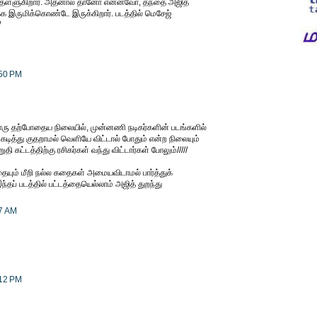
தி தள்ளுகிறார். அதனால் தானோ என்னவோ, தந்தை அஜித்
க இருமிக்கொண்டே இருக்கிறார். படத்தில் மெசேஜ்
/
:50 PM
னொரு தற்போதைய நிலையில், முன்னணி நடிகர்களின் படங்களில்
டித்து குதறாமல் வெளியே விட்டால் போதும் என்ற நிலையும்
ி கட்டத்திற்கு ரசிகர்கள் வந்து விட்டார்கள் போலும்/////
ும் மீறி நல்ல கதைகள் அமையவிடாமல் பார்த்துக்
தப் படத்தில் பட்டத்தையெல்லாம் அஜித் துறந்து
17 AM
:12 PM