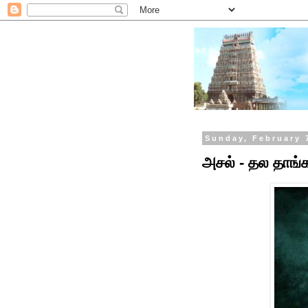
Sunday, February 
அசல் - தல தாங்க