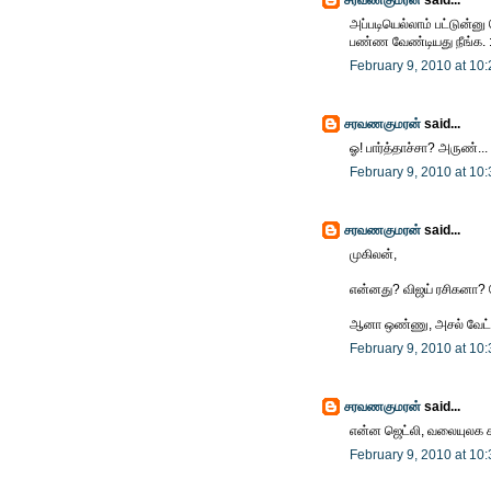
அப்படியெல்லாம் பட்டுன்னு
பண்ண வேண்டியது நீங்க. :
February 9, 2010 at 10
சரவணகுமரன்
said...
ஓ! பார்த்தாச்சா? அருண்...
February 9, 2010 at 10
சரவணகுமரன்
said...
முகிலன்,
என்னது? விஜய் ரசிகனா? வ
ஆனா ஒண்ணு, அசல் வேட்ட
February 9, 2010 at 10
சரவணகுமரன்
said...
என்ன ஜெட்லி, வலையுலக ச
February 9, 2010 at 10