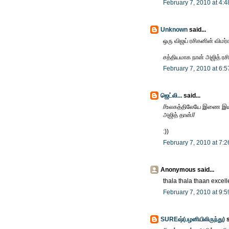
February 7, 2010 at 4:
Unknown
said...
ஒரு விஜய் ரசிகனின் விம
சத்தியமாக நான் அஜித் ரசி
February 7, 2010 at 6:
ஜெட்லி...
said...
//உலகத்திலேயே இணை இயக்
அஜித் தான்//
:))
February 7, 2010 at 7:
Anonymous said...
thala thala thaan excel
February 7, 2010 at 9:
SUREஷ்(பழனியிலிருந்து)
s