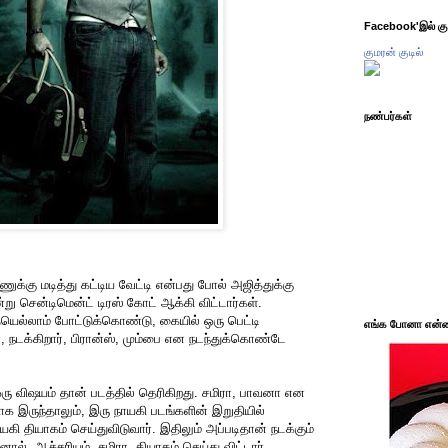
Facebook'இல் கும
குமரன் குடில்
நண்பர்கள்
ரணுக்கு மடித்து கட்டிய வேட்டி என்பது போல் அஜித்துக்கு
று சென்டிமென்ட் டிரஸ் கோட் ஆக்கி விட்டார்கள்.
ையெல்லாம் போட்டுக்கொண்டு, கையில் ஒரு பெட்டி
எங்க போனா என்ன 
், நடக்கிறார், பிரான்ஸ், மும்பை என நடந்துக்கொண்டே
ரு விஷயம் தான் படத்தில் தெரிகிறது. சமிரா, பாவனா என
க இருந்தாலும், இரு நாயகி படங்களின் இறுதியில்
ாயகி தியாகம் செய்துவிடுவார். இதிலும் அப்படிதான் நடக்கும்
ால், ஆச்சரியம். சமிரா, தியாகம் செய்து விட்டார்.