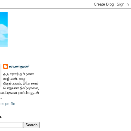
சரவணகுமரன்
ஒரு சராசரி தமிழனாக
வாழ்பவன். வாழ
விரும்புபவன். இந்த தளம்
பொதுவான நிகழ்வுகளை,
ைப்புகளை நண்பர்களுடன்
..
te profile
ேட